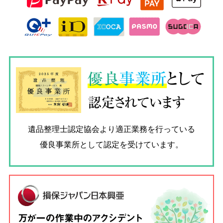
優良
事業所
として
認定されています
遺品整理士認定協会
より適正業務を行っている
優良事業所として認定を受けています。