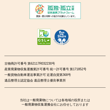
古物商許可番号 第62117R032230号
産業廃棄物収集運搬業許可番号 統一許可番号 第171852号
一般貨物自動車運送事業許可 近運自貨第368号
遺品整理士認定協会 遺品整理士優良事業所
当社は一般廃棄物については各地域の役所または
一般廃棄物収集運搬会社にお任せしております