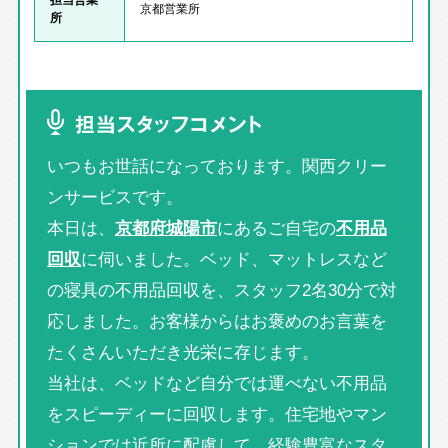
京都営業所
所
担当スタッフコメント
いつもお世話になっております。関西クリー
ンサービスです。
本日は、
京都府城陽市
にあるご自宅の
不用品
回収
に伺いました。ベッド、マットレスなど
の寝具の不用品回収を、スタッフ2名30分で対
応しました。お客様からはお褒めのお言葉を
たくさんいただき光栄に存じます。
当社は、ベッドなど自分では運べない不用品
をスピーディーに回収します。住宅地やマン
ションでは近所に配慮して、経験豊富なスタ