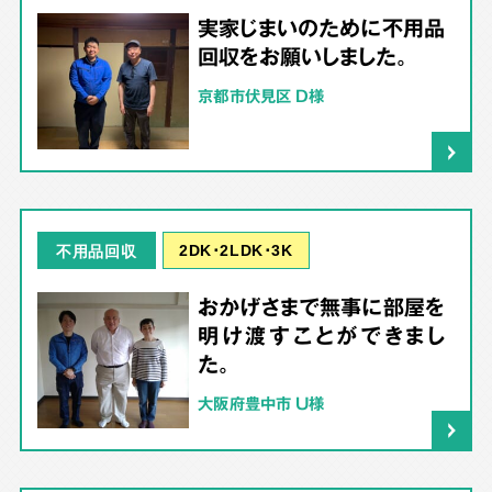
実家じまいのために不用品
回収をお願いしました。
京都市伏見区 D様
2DK･2LDK･3K
不用品回収
おかげさまで無事に部屋を
明け渡すことができまし
た。
大阪府豊中市 U様