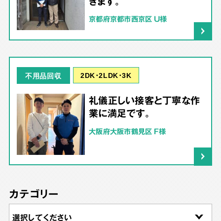
きます。
京都府京都市西京区 U様
2DK･2LDK･3K
不用品回収
礼儀正しい接客と丁寧な作
業に満足です。
大阪府大阪市鶴見区 F様
カテゴリー