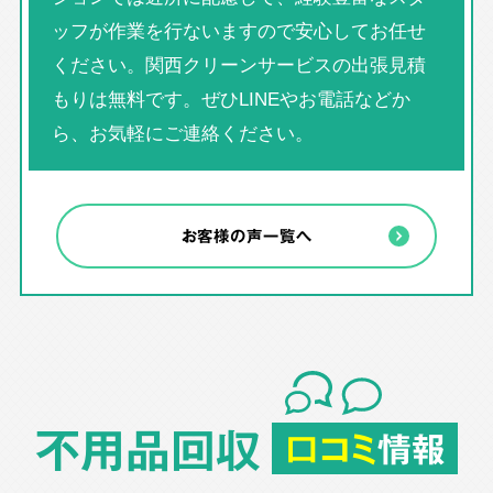
ッフが作業を行ないますので安心してお任せ
ください。関西クリーンサービスの出張見積
もりは無料です。ぜひLINEやお電話などか
ら、お気軽にご連絡ください。
お客様の声一覧へ
不用品回収
口コミ
情報