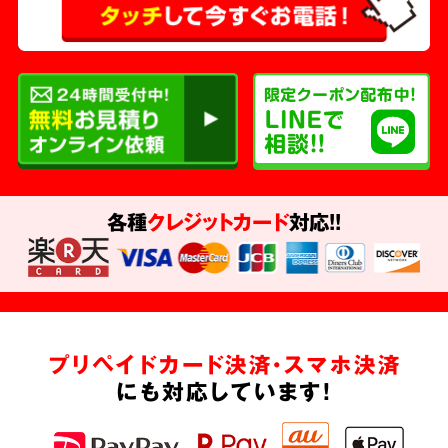
各種
クレジットカード
対応!!
プリペイドカード決済・スマホ決済
にも対応しています!