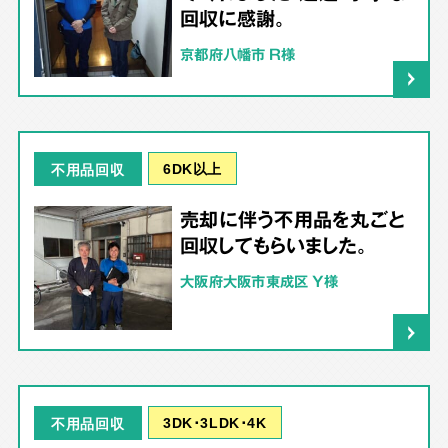
回収に感謝。
京都府八幡市 R様
6DK以上
不用品回収
売却に伴う不用品を丸ごと
回収してもらいました。
大阪府大阪市東成区 Y様
3DK･3LDK･4K
不用品回収