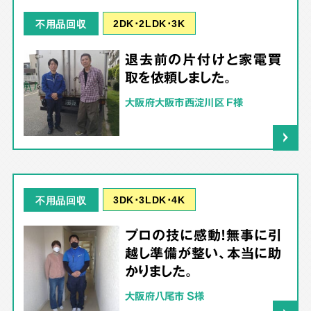
2DK･2LDK･3K
不用品回収
退去前の片付けと家電買
取を依頼しました。
大阪府大阪市西淀川区 F様
3DK･3LDK･4K
不用品回収
プロの技に感動！無事に引
越し準備が整い、本当に助
かりました。
大阪府八尾市 S様