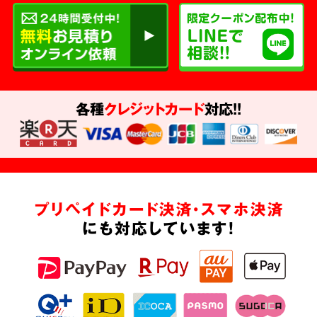
各種
クレジットカード
対応!!
プリペイドカード決済・スマホ決済
にも対応しています!