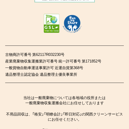
古物商許可番号 第62117R032230号
産業廃棄物収集運搬業許可番号 統一許可番号 第171852号
一般貨物自動車運送事業許可 近運自貨第368号
遺品整理士認定協会 遺品整理士優良事業所
当社は一般廃棄物については各地域の役所または
一般廃棄物収集運搬会社にお任せしております
不用品回収は、「格安」「明瞭会計」「即日対応」の関西クリーンサービス
にお任せください。