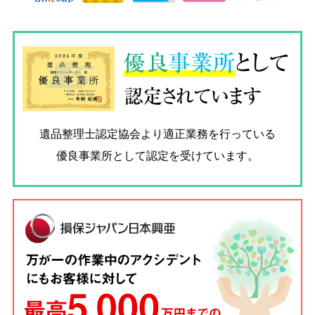
優良
事業所
として
認定されています
遺品整理士認定協会
より適正業務を行っている
優良事業所として認定を受けています。