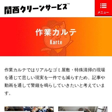
メニュー
作業カルテ
Karte
作業カルテではリアルなゴミ屋敷・特殊清掃の現場
を通じて悲しい現実を一件でも減らすため、記事や
動画を通して警鐘を鳴らしていきたいと考えていま
す。