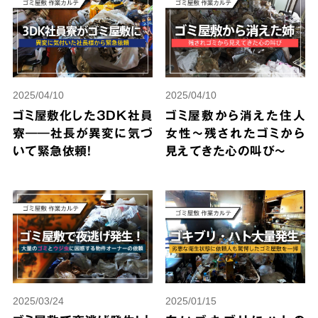
2025/04/10
2025/04/10
ゴミ屋敷化した3DK社員
ゴミ屋敷から消えた住人
寮――社長が異変に気づ
女性～残されたゴミから
いて緊急依頼！
見えてきた心の叫び～
2025/03/24
2025/01/15