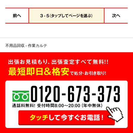
前へ
次へ
3 - 5（タップしてページを選ぶ）
不用品回収
作業カルテ
出張お見積もり、出張査定すべて無料!!
最短即日＆格安
で処分・お引き取り！