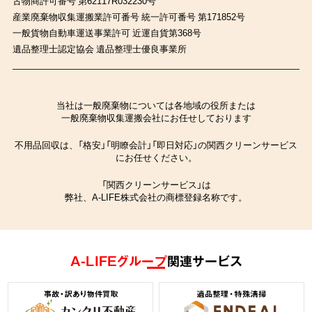
古物商許可番号 第62117R032230号
産業廃棄物収集運搬業許可番号 統一許可番号 第171852号
一般貨物自動車運送事業許可 近運自貨第368号
遺品整理士認定協会 遺品整理士優良事業所
当社は一般廃棄物については各地域の役所または
一般廃棄物収集運搬会社にお任せしております
不用品回収は、「格安」「明瞭会計」「即日対応」の関西クリーンサービス
にお任せください。
「関西クリーンサービス」は
弊社、A-LIFE株式会社の商標登録名称です。
A-LIFEグループ
関連サービス