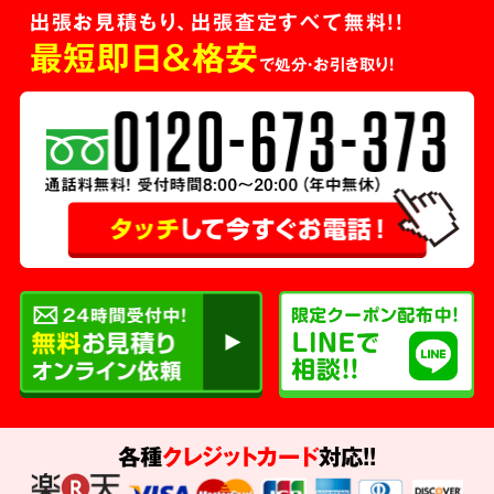
出張お見積もり、出張査定すべて無料!!
最短即日＆格安
で処分・お引き取り！
各種
クレジットカード
対応!!