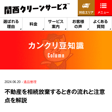
対応エリア
メニュー
選ばれる
サービス
お客様
よくある
料金
理由
案内
の声
質問
カンクリ豆知識
Column
2024.06.20
遺品整理
不動産を相続放棄するときの流れと注意
点を解説