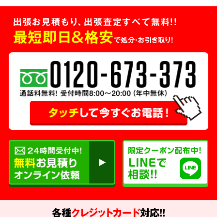
出張お見積もり、出張査定すべて無料!!
最短即日＆格安
で処分・お引き取り！
各種
クレジットカード
対応!!