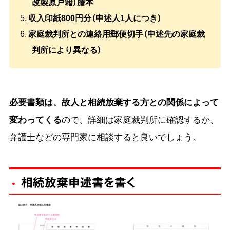
改製原戸籍）謄本
収入印紙800円分（申述人1人につき）
家庭裁判所との連絡用郵便切手（申述先の家庭裁
判所により異なる）
必要書類は、故人と相続放棄する方との関係によって
変わってくる
ので、詳細は家庭裁判所に確認するか、
弁護士などの専門家に相談すると良いでしょう。
相続放棄申述書を書く