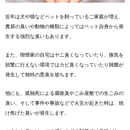
近年は犬や猫などペットを飼っているご家庭が増え、
糞尿の臭いや動物の種類によってはペット自身から発
生する強烈な臭いもあります。
また、喫煙家の自宅はヤニ臭くなっていたり、換気を
頻繁に行えない環境ではカビ臭くなっていたり雑菌が
発生して独特の悪臭を放ちます。
他にも、孤独死による腐敗臭やごみ屋敷での生ごみの
臭い、そして事件や事故などで火災が起きた時は、焼
け焦げた臭いが発生します。