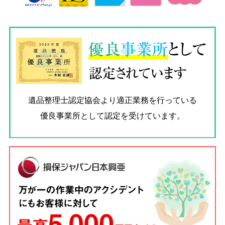
優良
事業所
として
認定されています
遺品整理士認定協会
より適正業務を行っている
優良事業所として認定を受けています。