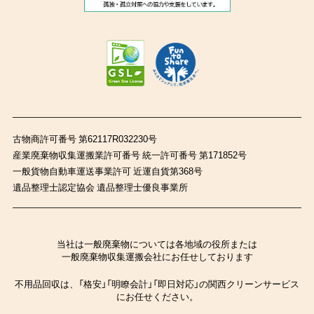
古物商許可番号 第62117R032230号
産業廃棄物収集運搬業許可番号 統一許可番号 第171852号
一般貨物自動車運送事業許可 近運自貨第368号
遺品整理士認定協会 遺品整理士優良事業所
当社は一般廃棄物については各地域の役所または
一般廃棄物収集運搬会社にお任せしております
不用品回収は、「格安」「明瞭会計」「即日対応」の関西クリーンサービス
にお任せください。