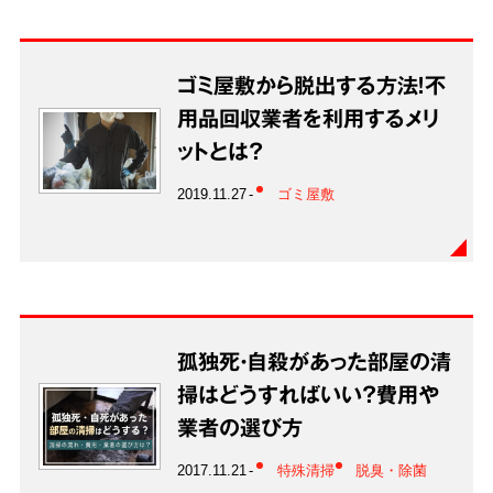
ゴミ屋敷から脱出する方法！不
用品回収業者を利用するメリ
ットとは？
2019.11.27
ゴミ屋敷
孤独死・自殺があった部屋の清
掃はどうすればいい？費用や
業者の選び方
2017.11.21
特殊清掃
脱臭・除菌