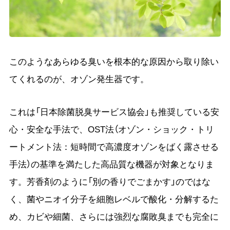
このようなあらゆる臭いを根本的な原因から取り除い
てくれるのが、オゾン発生器です。
これは「日本除菌脱臭サービス協会」も推奨している安
心・安全な手法で、OST法（オゾン・ショック・トリ
ートメント法：短時間で高濃度オゾンをばく露させる
手法）の基準を満たした高品質な機器が対象となりま
す。芳香剤のように「別の香りでごまかす」のではな
く、菌やニオイ分子を細胞レベルで酸化・分解するた
め、カビや細菌、さらには強烈な腐敗臭までも完全に