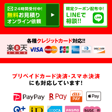
各種
クレジットカード
対応!!
プリペイドカード決済・スマホ決済
にも対応しています!