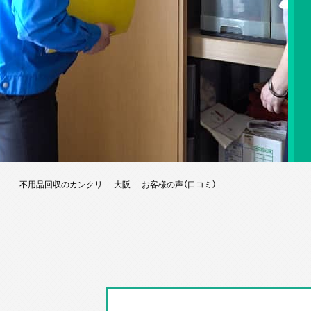
不用品回収のカンクリ
大阪
お客様の声（口コミ）