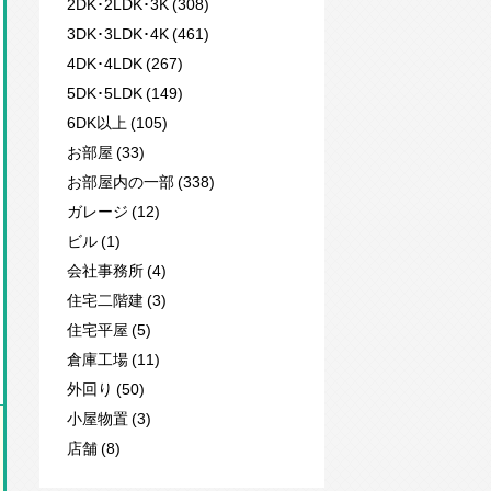
2DK･2LDK･3K (308)
3DK･3LDK･4K (461)
4DK･4LDK (267)
5DK･5LDK (149)
6DK以上 (105)
お部屋 (33)
お部屋内の一部 (338)
ガレージ (12)
ビル (1)
会社事務所 (4)
住宅二階建 (3)
住宅平屋 (5)
倉庫工場 (11)
外回り (50)
小屋物置 (3)
店舗 (8)