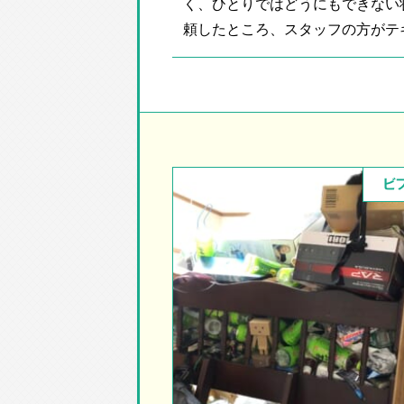
く、ひとりではどうにもできない
頼したところ、スタッフの方がテキ
ビ