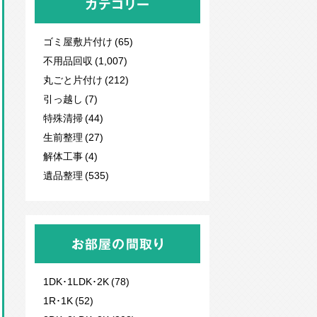
カテゴリー
ゴミ屋敷片付け (65)
不用品回収
(1,007)
丸ごと片付け (212)
引っ越し (7)
特殊清掃 (44)
生前整理 (27)
解体工事 (4)
遺品整理 (535)
お部屋の間取り
1DK･1LDK･2K (78)
1R･1K (52)