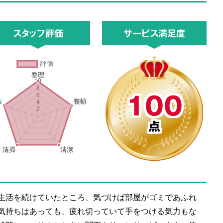
スタッフ評価
サービス満足度
100
点
生活を続けていたところ、気づけば部屋がゴミであふれ
気持ちはあっても、疲れ切っていて手をつける気力もな