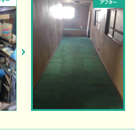
フォー
アフター