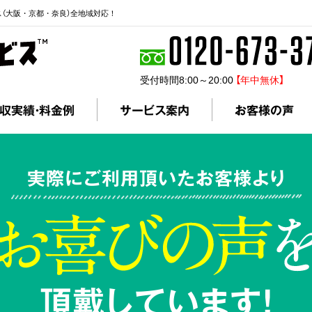
ス（大阪・京都・奈良）全地域対応！
受付時間8:00～20:00
【年中無休】
収実績・料金例
サービス案内
お客様の声
実際にご利用頂いたお客様より
頂戴しています!