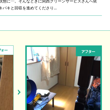
状態に…。そんなときに関西クリーンサービスさんへ依
パキと回収を進めてくださり...
フォー
アフター