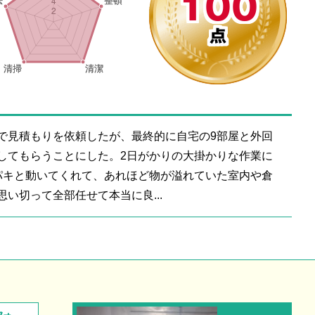
100
点
で見積もりを依頼したが、最終的に自宅の9部屋と外回
してもらうことにした。2日がかりの大掛かりな作業に
パキと動いてくれて、あれほど物が溢れていた室内や倉
い切って全部任せて本当に良...