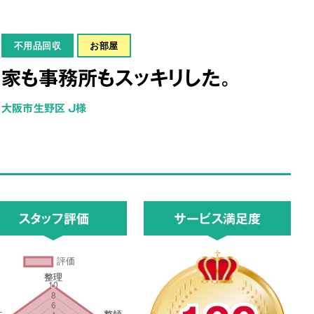
不用品回収
お部屋
家も事務所もスッキリした。
大阪市生野区 J様
スタッフ評価
サービス満足度