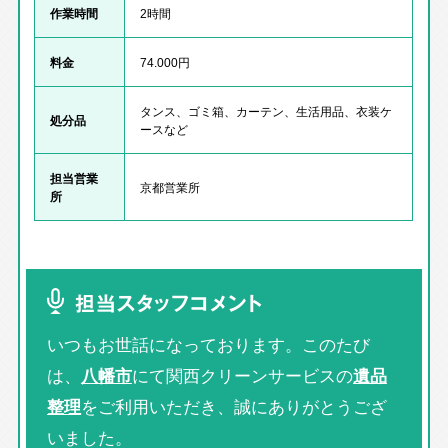
作業時間
2時間
料金
74.000円
タンス、ゴミ箱、カーテン、生活用品、衣装ケ
処分品
ースなど
担当営業
京都営業所
所
担当スタッフコメント
いつもお世話になっております。このたび
は、
八幡市
にて関西クリーンサービスの
遺品
整理
をご利用いただき、誠にありがとうござ
いました。