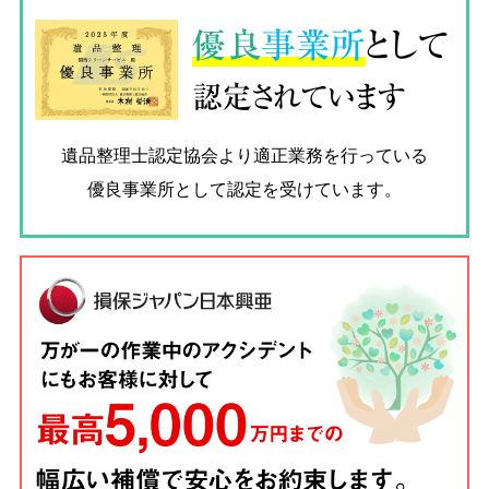
優良
事業所
として
認定されています
遺品整理士認定協会
より適正業務を行っている
優良事業所として認定を受けています。