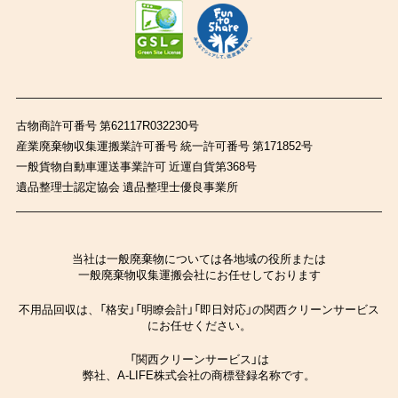
古物商許可番号 第62117R032230号
産業廃棄物収集運搬業許可番号 統一許可番号 第171852号
一般貨物自動車運送事業許可 近運自貨第368号
遺品整理士認定協会 遺品整理士優良事業所
当社は一般廃棄物については各地域の役所または
一般廃棄物収集運搬会社にお任せしております
不用品回収は、「格安」「明瞭会計」「即日対応」の関西クリーンサービス
にお任せください。
「関西クリーンサービス」は
弊社、A-LIFE株式会社の商標登録名称です。