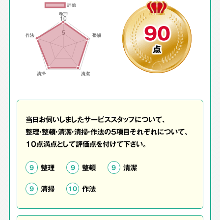
90
点
当日お伺いしましたサービススタッフについて、
整理・整頓・清潔・清掃・作法の5項目それぞれについて、
10点満点として評価点を付けて下さい。
整理
整頓
清潔
9
9
9
清掃
作法
9
10