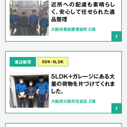
近所への配慮も素晴らし
く、安心して任せられた遺
品整理
大阪府豊能郡豊能町 E様
5DK･5LDK
遺品整理
5LDK＋ガレージにある大
量の荷物を片づけてくれま
した。
大阪府大阪市住吉区 Z様