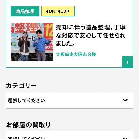
4DK･4LDK
遺品整理
売却に伴う遺品整理。丁寧
な対応で安心して任せられ
ました。
大阪府東大阪市 S様
カテゴリー
お部屋の間取り