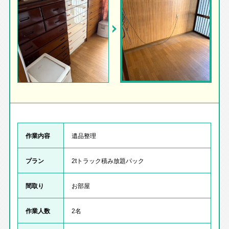
作業内容
遺品整理
プラン
2tトラック積み放題パック
間取り
お部屋
作業人数
2名