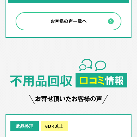
お客様の声一覧へ
不用品回収
口コミ
情報
お寄せ頂いたお客様の声
6DK以上
遺品整理