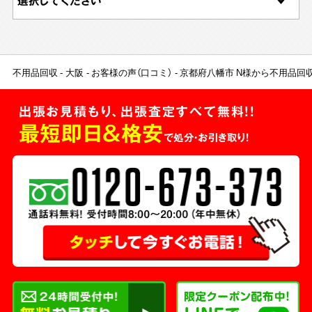
不用品回収
大阪
お客様の声（口コミ）
京都府八幡市 N様から不用品回
出張お見積もり、出張査定すべて無料!!
最短即日＆格安
で処分・お引き取り！