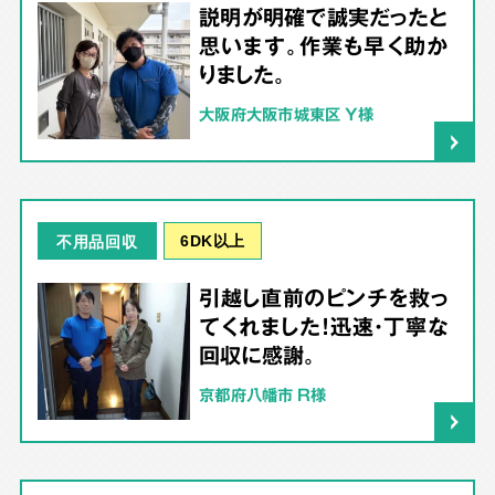
説明が明確で誠実だったと
思います。作業も早く助か
りました。
大阪府大阪市城東区 Y様
6DK以上
不用品回収
引越し直前のピンチを救っ
てくれました！迅速・丁寧な
回収に感謝。
京都府八幡市 R様