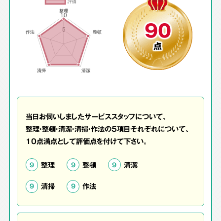
90
点
当日お伺いしましたサービススタッフについて、
整理・整頓・清潔・清掃・作法の5項目それぞれについて、
10点満点として評価点を付けて下さい。
整理
整頓
清潔
9
9
9
清掃
作法
9
9