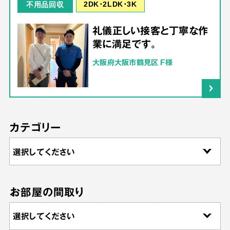
2DK･2LDK･3K
不用品回収
礼儀正しい接客と丁寧な作
業に満足です。
大阪府大阪市鶴見区 F様
カテゴリー
お部屋の間取り