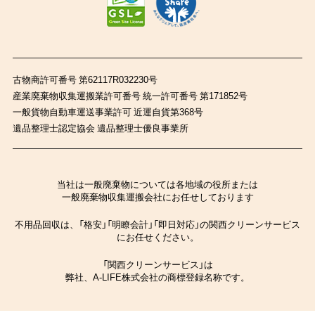
古物商許可番号 第62117R032230号
産業廃棄物収集運搬業許可番号 統一許可番号 第171852号
一般貨物自動車運送事業許可 近運自貨第368号
遺品整理士認定協会 遺品整理士優良事業所
当社は一般廃棄物については各地域の役所または
一般廃棄物収集運搬会社にお任せしております
不用品回収は、「格安」「明瞭会計」「即日対応」の関西クリーンサービス
にお任せください。
「関西クリーンサービス」は
弊社、A-LIFE株式会社の商標登録名称です。