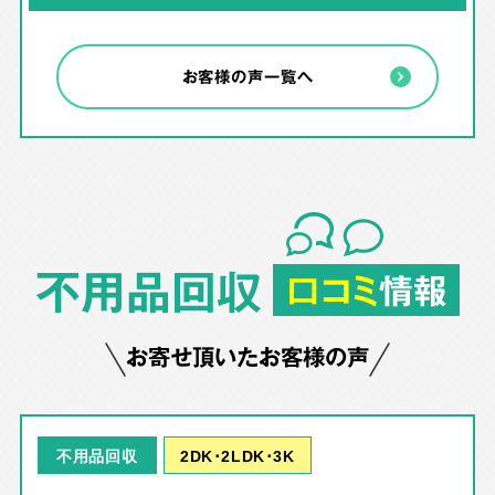
お客様の声一覧へ
不用品回収
口コミ
情報
お寄せ頂いたお客様の声
2DK･2LDK･3K
不用品回収