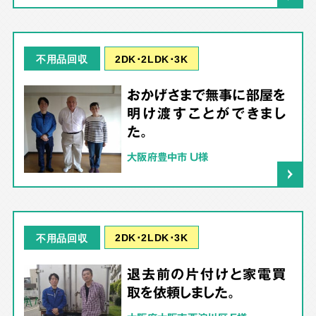
2DK･2LDK･3K
不用品回収
おかげさまで無事に部屋を
明け渡すことができまし
た。
大阪府豊中市 U様
2DK･2LDK･3K
不用品回収
退去前の片付けと家電買
取を依頼しました。