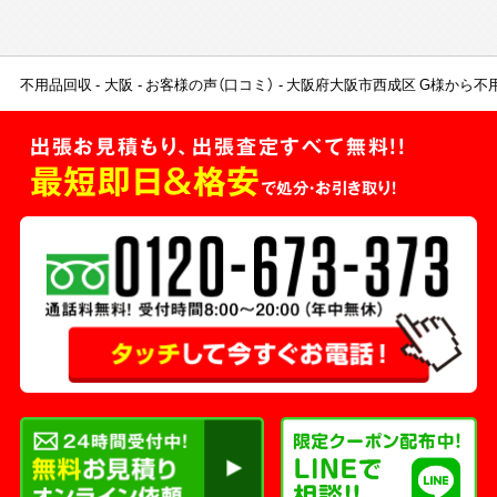
不用品回収
大阪
お客様の声（口コミ）
大阪府大阪市西成区 G様から不
出張お見積もり、出張査定すべて無料!!
最短即日＆格安
で処分・お引き取り！