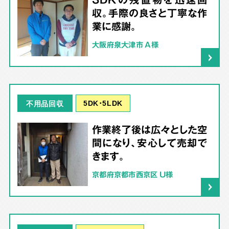
収。手際の良さと丁寧な作
業に感謝。
大阪府泉大津市 A様
5DK･5LDK
不用品回収
作業終了後は広々とした空
間になり、安心して売却で
きます。
京都府京都市西京区 U様