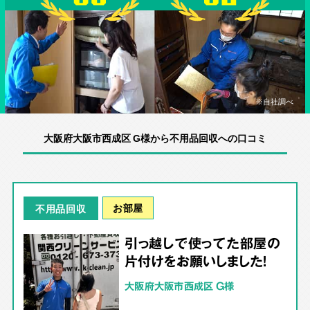
※自社調べ
大阪府大阪市西成区 G様から不用品回収への口コミ
お部屋
不用品回収
引っ越しで使ってた部屋の
片付けをお願いしました！
大阪府大阪市西成区 G様