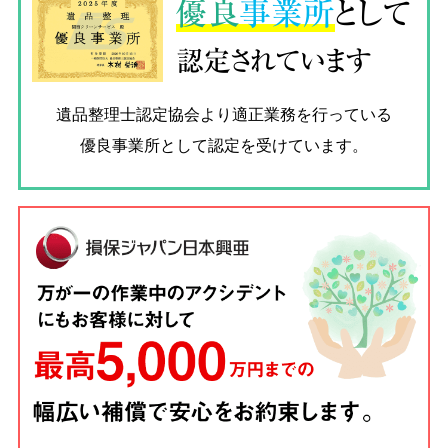
優良
事業所
として
認定されています
遺品整理士認定協会
より適正業務を行っている
優良事業所として認定を受けています。