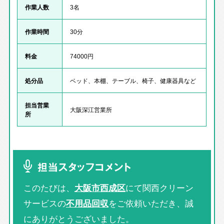
作業人数
3名
作業時間
30分
料金
74000円
処分品
ベッド、本棚、テーブル、椅子、健康器具など
担当営業
大阪深江営業所
所
担当スタッフコメント
このたびは、
大阪市西成区
にて関西クリーン
サービスの
不用品回収
をご依頼いただき、誠
にありがとうございました。