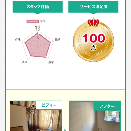
スタッフ評価
サービス満足度
100
点
ビフォー
アフター