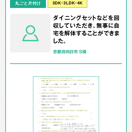
3DK･3LDK･4K
丸ごと片付け
ダイニングセットなどを回
収していただき、無事に自
宅を解体することができま
した。
京都府向日市 S様