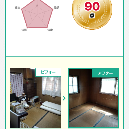
90
点
ビフォー
アフター