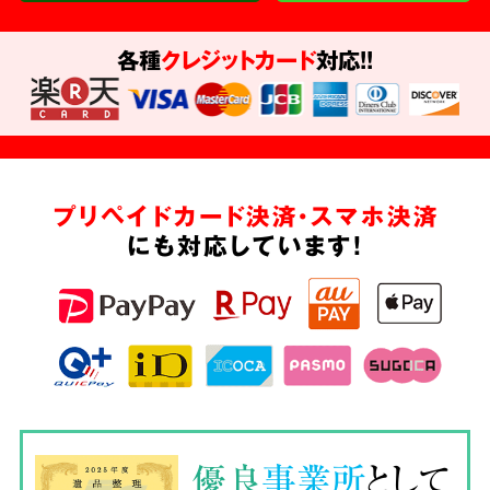
各種
クレジットカード
対応!!
プリペイドカード決済・スマホ決済
にも対応しています!
優良
事業所
として