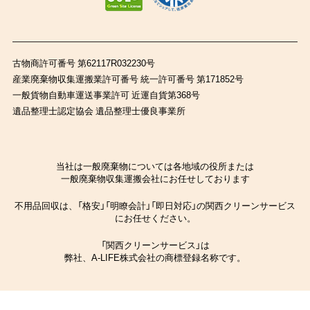
古物商許可番号 第62117R032230号
産業廃棄物収集運搬業許可番号 統一許可番号 第171852号
一般貨物自動車運送事業許可 近運自貨第368号
遺品整理士認定協会 遺品整理士優良事業所
当社は一般廃棄物については各地域の役所または
一般廃棄物収集運搬会社にお任せしております
不用品回収は、「格安」「明瞭会計」「即日対応」の関西クリーンサービス
にお任せください。
「関西クリーンサービス」は
弊社、A-LIFE株式会社の商標登録名称です。