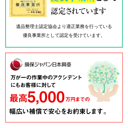
認定されています
遺品整理士認定協会
より適正業務を行っている
優良事業所として認定を受けています。