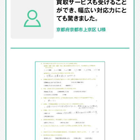
買取サービスも受けること
ができ、幅広い対応力にと
ても驚きました。
京都府京都市上京区 U様