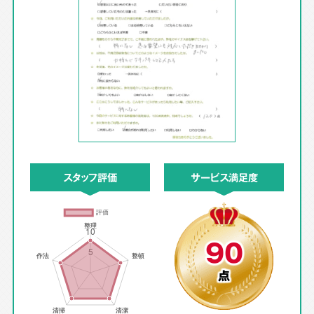
スタッフ評価
サービス満足度
90
点