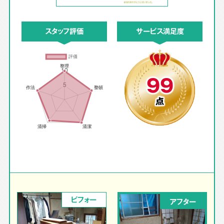
スタッフ評価
サービス満足度
99
点
ビフォー
アフター