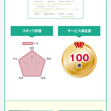
スタッフ評価
サービス満足度
100
点