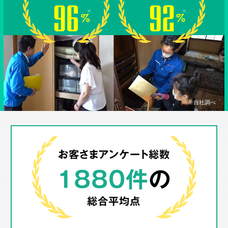
※自社調べ
お客さまアンケート総数
1880件
の
総合平均点