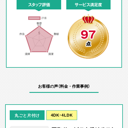
スタッフ評価
サービス満足度
97
点
お客様の声（料金・作業事例）
4DK･4LDK
丸ごと片付け