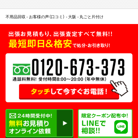
不用品回収
お客様の声（口コミ）
大阪
丸ごと片付け
出張お見積もり、出張査定すべて無料!!
最短即日＆格安
で処分・お引き取り！