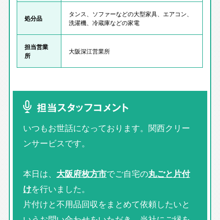
タンス、ソファーなどの大型家具、エアコン、
処分品
洗濯機、冷蔵庫などの家電
担当営業
大阪深江営業所
所
担当スタッフコメント
いつもお世話になっております。関西クリー
ンサービスです。
本日は、
大阪府枚方市
でご自宅の
丸ごと片付
け
を行いました。
片付けと不用品回収をまとめて依頼したいと
いうお問い合わせをいただき、当社にご縁を