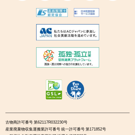
古物商許可番号 第62117R032230号
産業廃棄物収集運搬業許可番号 統一許可番号 第171852号