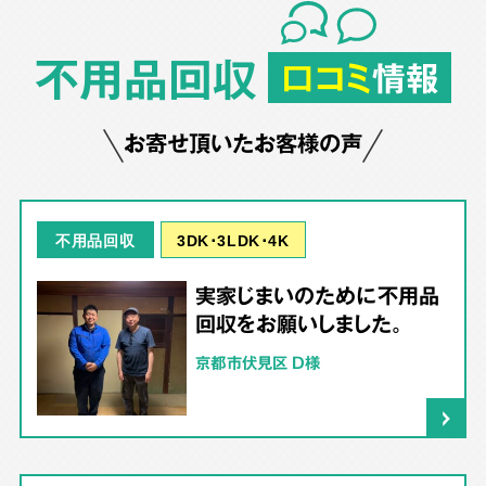
不用品回収
口コミ
情報
お寄せ頂いたお客様の声
3DK･3LDK･4K
不用品回収
実家じまいのために不用品
回収をお願いしました。
京都市伏見区 D様