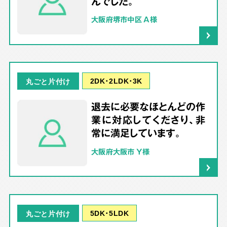
んでした。
大阪府堺市中区 A様
2DK･2LDK･3K
丸ごと片付け
退去に必要なほとんどの作
業に対応してくださり、非
常に満足しています。
大阪府大阪市 Y様
5DK･5LDK
丸ごと片付け