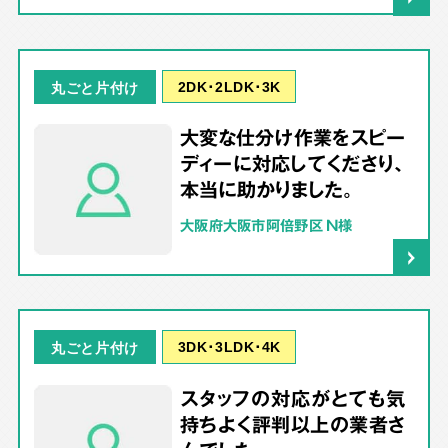
2DK･2LDK･3K
丸ごと片付け
大変な仕分け作業をスピー
ディーに対応してくださり、
本当に助かりました。
大阪府大阪市阿倍野区 N様
3DK･3LDK･4K
丸ごと片付け
スタッフの対応がとても気
持ちよく評判以上の業者さ