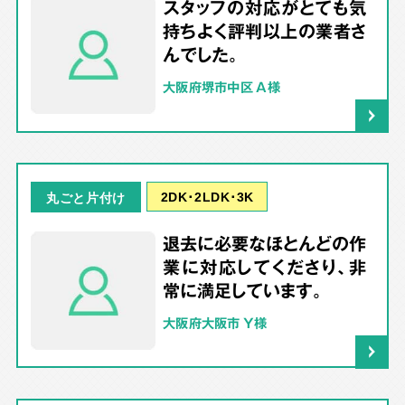
スタッフの対応がとても気
持ちよく評判以上の業者さ
んでした。
大阪府堺市中区 A様
2DK･2LDK･3K
丸ごと片付け
退去に必要なほとんどの作
業に対応してくださり、非
常に満足しています。
大阪府大阪市 Y様