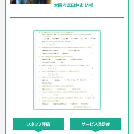
大阪府富田林市 M様
スタッフ評価
サービス満足度