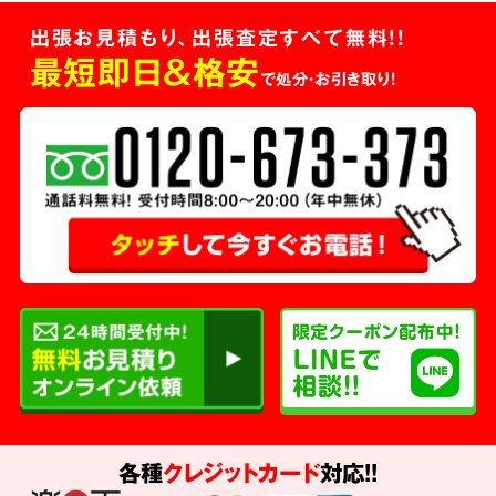
出張お見積もり、出張査定すべて無料!!
最短即日＆格安
で処分・お引き取り！
各種
クレジットカード
対応!!