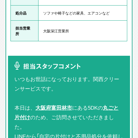
処分品
ソファや椅子などの家具、エアコンなど
担当営業
大阪深江営業所
所
担当スタッフコメント
いつもお世話になっております。関西クリー
ンサービスです。
本日は、
大阪府富田林市
にある5DKの
丸ごと
片付け
のため、ご訪問させていただきまし
た。
LINEから「自宅の片付けと不用品処分を依頼し