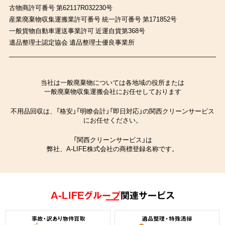
古物商許可番号 第62117R032230号
産業廃棄物収集運搬業許可番号 統一許可番号 第171852号
一般貨物自動車運送事業許可 近運自貨第368号
遺品整理士認定協会 遺品整理士優良事業所
当社は一般廃棄物については各地域の役所または
一般廃棄物収集運搬会社にお任せしております
不用品回収は、「格安」「明瞭会計」「即日対応」の関西クリーンサービス
にお任せください。
「関西クリーンサービス」は
弊社、A-LIFE株式会社の商標登録名称です。
A-LIFEグループ
関連サービス