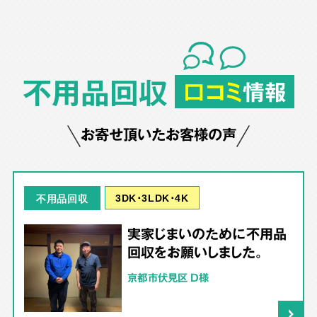
不用品回収
口コミ
情報
お寄せ頂いたお客様の声
3DK･3LDK･4K
不用品回収
実家じまいのために不用品
回収をお願いしました。
京都市伏見区 D様