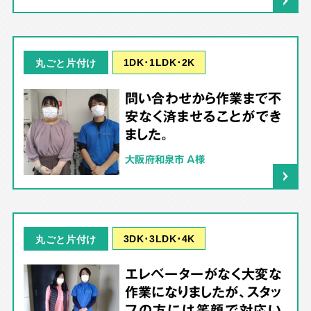
1DK･1LDK･2K
丸ごと片付け
問い合わせから作業まで不
安なく済ませることができ
ました。
大阪府和泉市 A様
3DK･3LDK･4K
丸ごと片付け
エレベーターがなく大変な
作業になりましたが、スタッ
フの方には笑顔で対応い