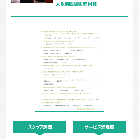
大阪府四條畷市 M様
スタッフ評価
サービス満足度