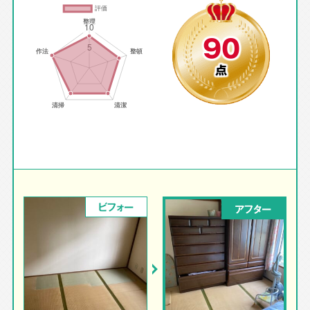
90
点
ビフォー
アフター