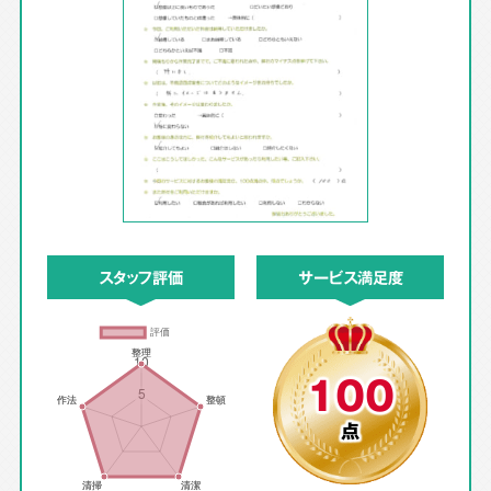
スタッフ評価
サービス満足度
100
点