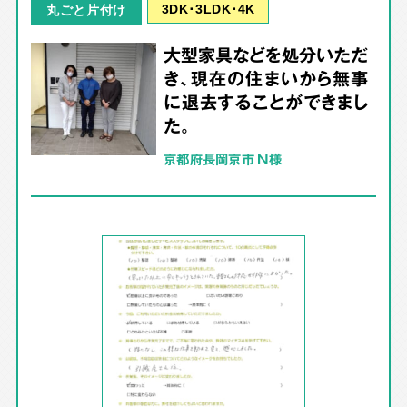
3DK･3LDK･4K
丸ごと片付け
大型家具などを処分いただ
き、現在の住まいから無事
に退去することができまし
た。
京都府長岡京市 N様