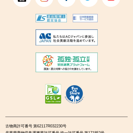
古物商許可番号 第62117R032230号
産業廃棄物収集運搬業許可番号 統一許可番号 第171852号