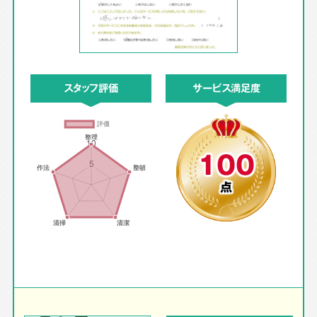
スタッフ評価
サービス満足度
100
点