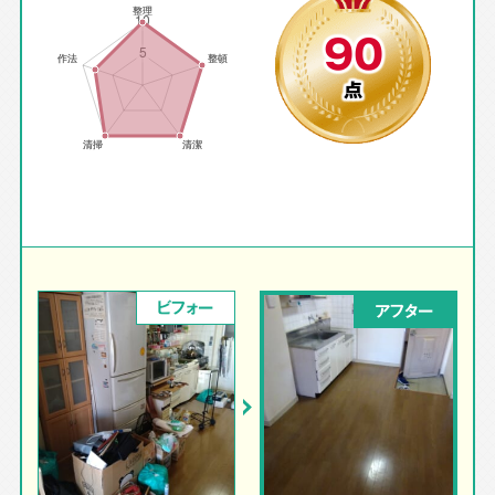
90
点
ビフォー
アフター