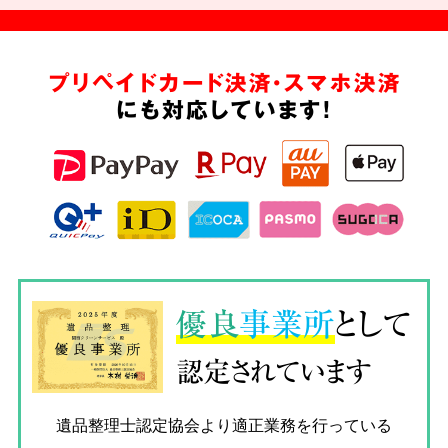
プリペイドカード決済・スマホ決済
にも対応しています!
優良
事業所
として
認定されています
遺品整理士認定協会
より適正業務を行っている