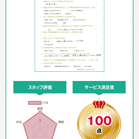
スタッフ評価
サービス満足度
100
点