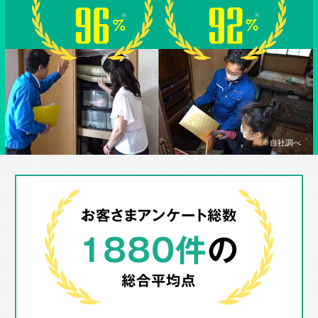
※自社調べ
お客さまアンケート総数
1880件
の
総合平均点