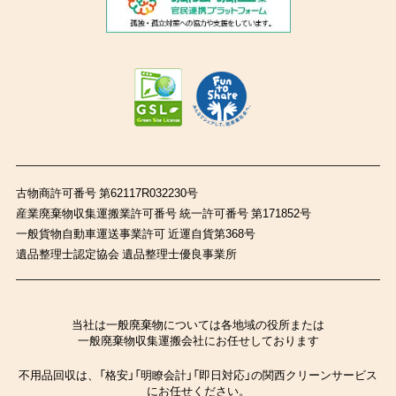
古物商許可番号 第62117R032230号
産業廃棄物収集運搬業許可番号 統一許可番号 第171852号
一般貨物自動車運送事業許可 近運自貨第368号
遺品整理士認定協会 遺品整理士優良事業所
当社は一般廃棄物については各地域の役所または
一般廃棄物収集運搬会社にお任せしております
不用品回収は、「格安」「明瞭会計」「即日対応」の関西クリーンサービス
にお任せください。