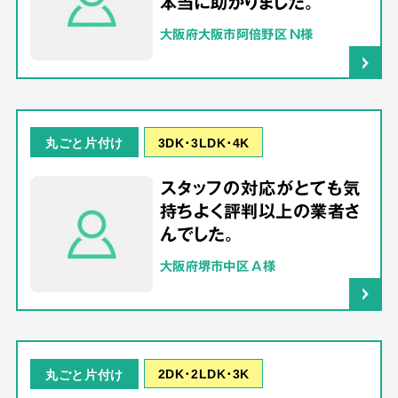
本当に助かりました。
大阪府大阪市阿倍野区 N様
3DK･3LDK･4K
丸ごと片付け
スタッフの対応がとても気
持ちよく評判以上の業者さ
んでした。
大阪府堺市中区 A様
2DK･2LDK･3K
丸ごと片付け