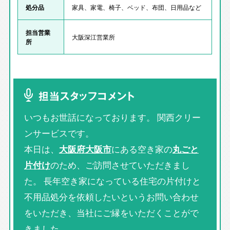
処分品
家具、家電、椅子、ベッド、布団、日用品など
担当営業
大阪深江営業所
所
担当スタッフコメント
いつもお世話になっております。 関西クリー
ンサービスです。
本日は、
大阪府大阪市
にある空き家の
丸ごと
片付け
のため、ご訪問させていただきまし
た。 長年空き家になっている住宅の片付けと
不用品処分を依頼したいというお問い合わせ
をいただき、当社にご縁をいただくことがで
きました。