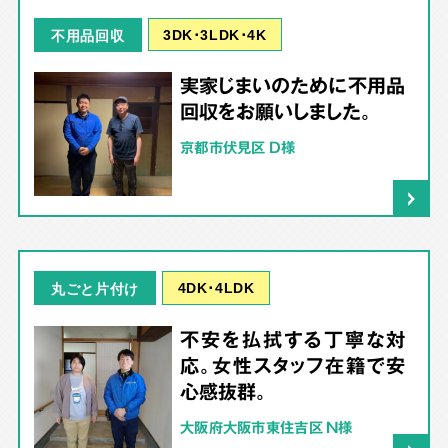
3DK･3LDK･4K
不用品回収
実家じまいのために不用品
回収をお願いしました。
京都市伏見区 D様
4DK･4LDK
丸ごと片付け
不安を払拭する丁寧な対
応。女性スタッフ在籍で安
心感抜群。
大阪府大阪市東住吉区 N様