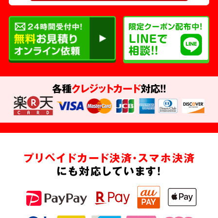
各種
クレジットカード
対応!!
プリペイドカード決済・スマホ決済
にも対応しています!