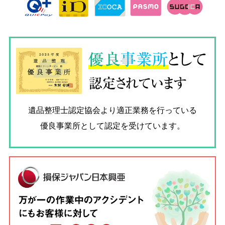
優良
事業所
として
認定されています
遺品整理士認定協会
より適正業務を行っている
優良事業所として認定を受けています。