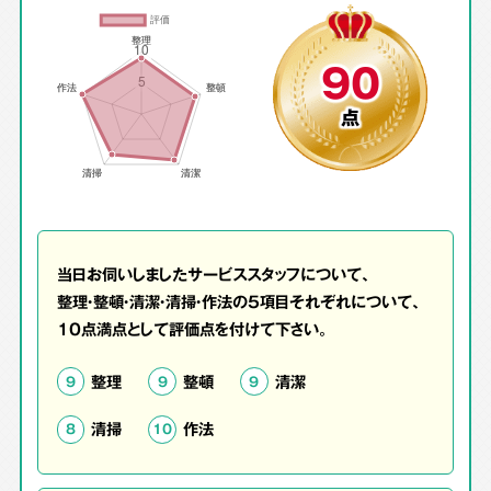
90
点
当日お伺いしましたサービススタッフについて、
整理・整頓・清潔・清掃・作法の5項目それぞれについて、
10点満点として評価点を付けて下さい。
整理
整頓
清潔
9
9
9
清掃
作法
8
10