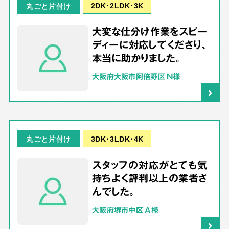
2DK･2LDK･3K
丸ごと片付け
大変な仕分け作業をスピー
ディーに対応してくださり、
本当に助かりました。
大阪府大阪市阿倍野区 N様
3DK･3LDK･4K
丸ごと片付け
スタッフの対応がとても気
持ちよく評判以上の業者さ
んでした。
大阪府堺市中区 A様