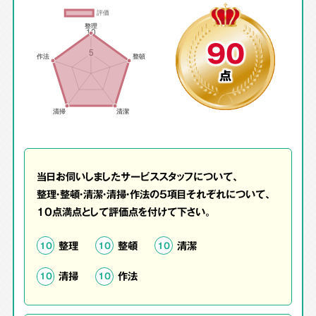
90
点
当日お伺いしましたサービススタッフについて、
整理・整頓・清潔・清掃・作法の5項目それぞれについて、
10点満点として評価点を付けて下さい。
整理
整頓
清潔
10
10
10
清掃
作法
10
10