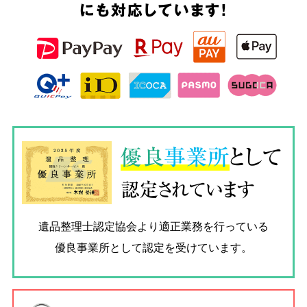
にも対応しています!
優良
事業所
として
認定されています
遺品整理士認定協会
より適正業務を行っている
優良事業所として認定を受けています。