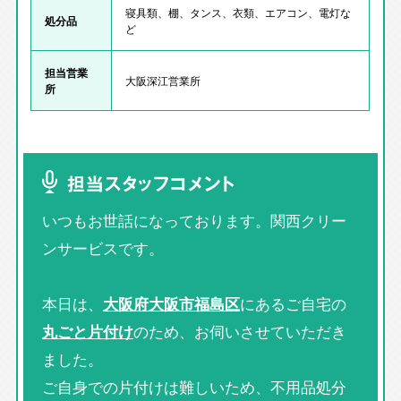
寝具類、棚、タンス、衣類、エアコン、電灯な
処分品
ど
担当営業
大阪深江営業所
所
担当スタッフコメント
いつもお世話になっております。関西クリー
ンサービスです。
本日は、
大阪府大阪市福島区
にあるご自宅の
丸ごと片付け
のため、お伺いさせていただき
ました。
ご自身での片付けは難しいため、不用品処分