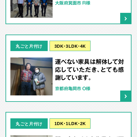
大阪府箕面市 R様
3DK･3LDK･4K
丸ごと片付け
運べない家具は解体して対
応していただき、とても感
謝しています。
京都府亀岡市 O様
1DK･1LDK･2K
丸ごと片付け