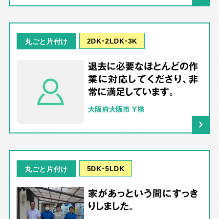
2DK･2LDK･3K
丸ごと片付け
退去に必要なほとんどの作
業に対応してくださり、非
常に満足しています。
大阪府大阪市 Y様
5DK･5LDK
丸ごと片付け
家があっという間にすっき
りしました。