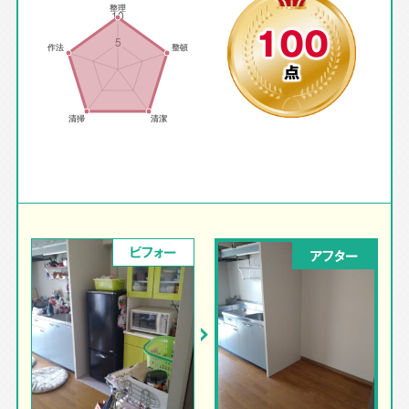
100
点
ビフォー
アフター