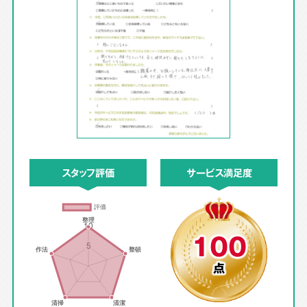
スタッフ評価
サービス満足度
100
点