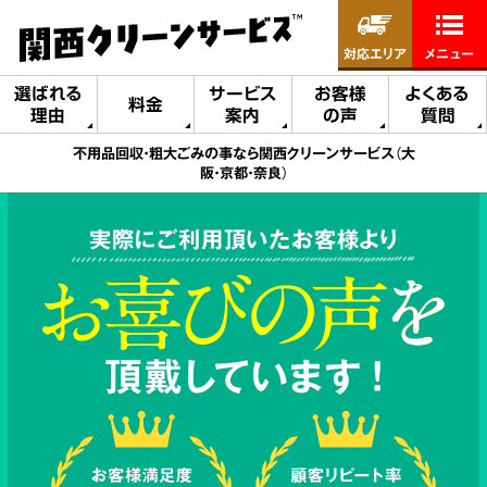
対応エリア
メニュー
選ばれる
サービス
お客様
よくある
料金
理由
案内
の声
質問
不用品回収・粗大ごみの事なら関西クリーンサービス（大
阪・京都・奈良）
実際にご利用頂いたお客様より