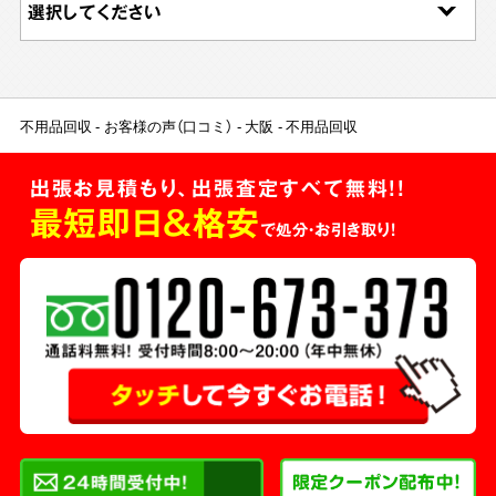
不用品回収
お客様の声（口コミ）
大阪
不用品回収
出張お見積もり、出張査定すべて無料!!
最短即日＆格安
で処分・お引き取り！