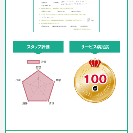
スタッフ評価
サービス満足度
100
点