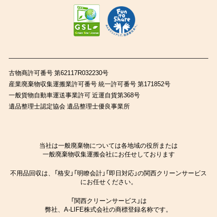
古物商許可番号 第62117R032230号
産業廃棄物収集運搬業許可番号 統一許可番号 第171852号
一般貨物自動車運送事業許可 近運自貨第368号
遺品整理士認定協会 遺品整理士優良事業所
当社は一般廃棄物については各地域の役所または
一般廃棄物収集運搬会社にお任せしております
不用品回収は、「格安」「明瞭会計」「即日対応」の関西クリーンサービス
にお任せください。
「関西クリーンサービス」は
弊社、A-LIFE株式会社の商標登録名称です。