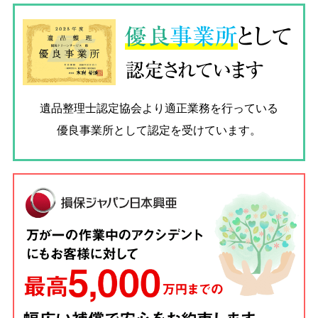
優良
事業所
として
認定されています
遺品整理士認定協会
より適正業務を行っている
優良事業所として認定を受けています。