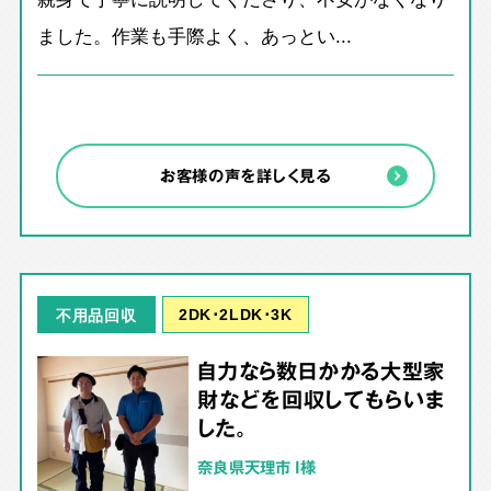
ました。作業も手際よく、あっとい...
お客様の声を詳しく見る
2DK･2LDK･3K
不用品回収
自力なら数日かかる大型家
財などを回収してもらいま
した。
奈良県天理市 I様