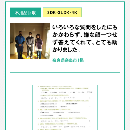
3DK･3LDK･4K
不用品回収
いろいろな質問をしたにも
かかわらず、嫌な顔一つせ
ず答えてくれて、とても助
かりました。
奈良県奈良市 I様