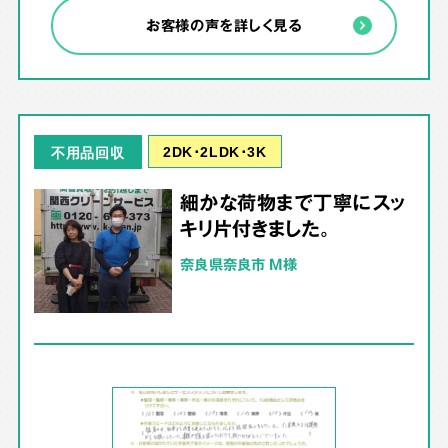
お客様の声を詳しく見る
2DK･2LDK･3K
不用品回収
細かな荷物まで丁寧にスッ
キリ片付きました。
奈良県奈良市 M様