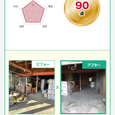
90
点
ビフォー
アフター