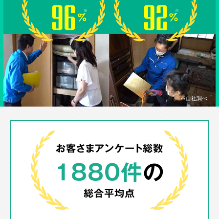
※自社調べ
お客さまアンケート総数
1880件
の
総合平均点