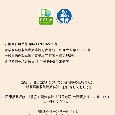
古物商許可番号 第62117R032230号
産業廃棄物収集運搬業許可番号 統一許可番号 第171852号
一般貨物自動車運送事業許可 近運自貨第368号
遺品整理士認定協会 遺品整理士優良事業所
当社は一般廃棄物については各地域の役所または
一般廃棄物収集運搬会社にお任せしております
不用品回収は、「格安」「明瞭会計」「即日対応」の関西クリーンサービス
にお任せください。
「関西クリーンサービス」は