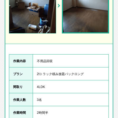
作業内容
不用品回収
プラン
2tトラック積み放題パックロング
間取り
4LDK
作業人数
3名
作業時間
2時間半