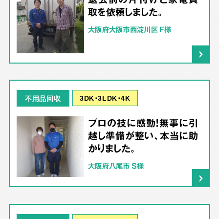
取を依頼しました。
大阪府大阪市西淀川区 F様
3DK･3LDK･4K
不用品回収
プロの技に感動！無事に引
越し準備が整い、本当に助
かりました。
大阪府八尾市 S様