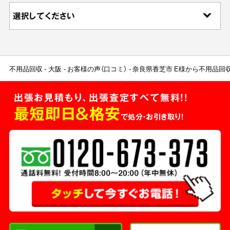
不用品回収
大阪
お客様の声（口コミ）
奈良県香芝市 E様から不用品回
出張お見積もり、出張査定すべて無料!!
最短即日＆格安
で処分・お引き取り！