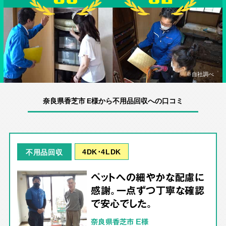
※自社調べ
奈良県香芝市 E様から不用品回収への口コミ
4DK･4LDK
不用品回収
ペットへの細やかな配慮に
感謝。一点ずつ丁寧な確認
で安心でした。
奈良県香芝市 E様