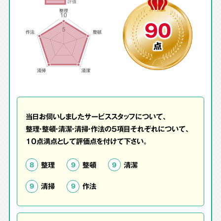
90
点
当日お伺いしましたサービススタッフについて、
整理・整頓・清潔・清掃・作法の5項目それぞれについて、
10点満点として評価点を付けて下さい。
整理
整頓
清潔
8
9
9
清掃
作法
9
9