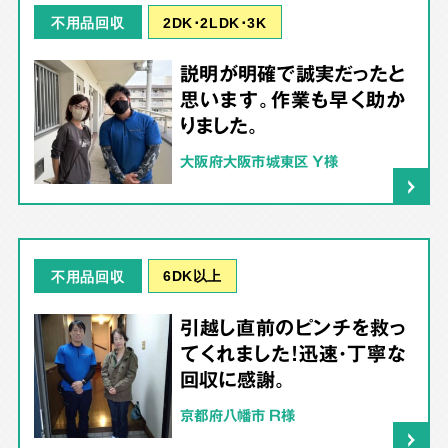
2DK･2LDK･3K
不用品回収
説明が明確で誠実だったと
思います。作業も早く助か
りました。
大阪府大阪市城東区 Y様
6DK以上
不用品回収
引越し直前のピンチを救っ
てくれました！迅速・丁寧な
回収に感謝。
京都府八幡市 R様