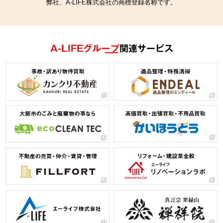
弊社、A-LIFE株式会社の商標登録名称です。
A-LIFEグループ
関連サービス