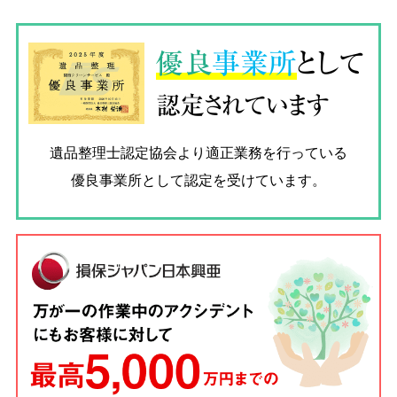
優良
事業所
として
認定されています
遺品整理士認定協会
より適正業務を行っている
優良事業所として認定を受けています。