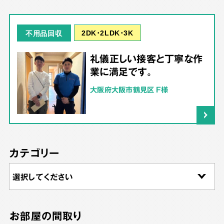
2DK･2LDK･3K
不用品回収
礼儀正しい接客と丁寧な作
業に満足です。
大阪府大阪市鶴見区 F様
カテゴリー
お部屋の間取り