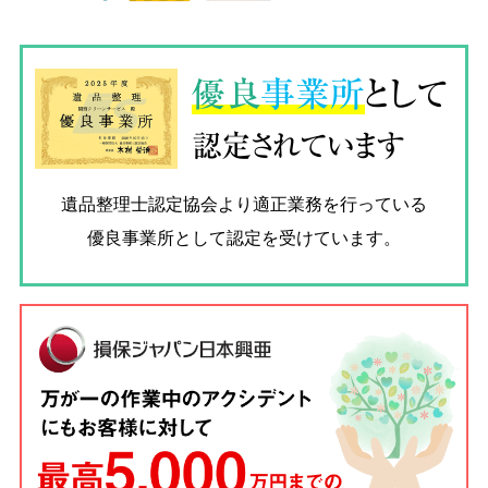
優良
事業所
として
認定されています
遺品整理士認定協会
より適正業務を行っている
優良事業所として認定を受けています。