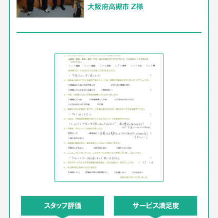
大阪府高槻市 Z様
スタッフ評価
サービス満足度