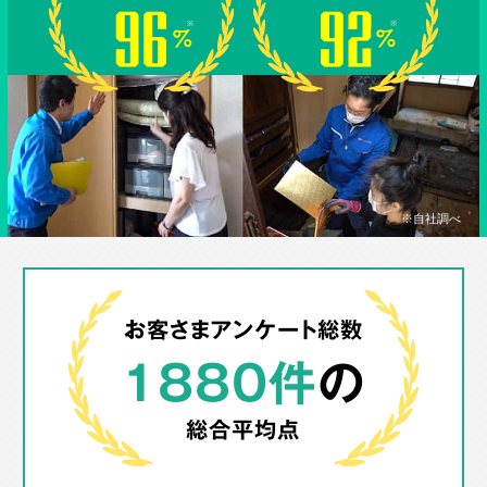
※自社調べ
お客さまアンケート総数
1880件
の
総合平均点