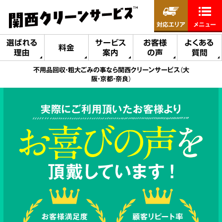
対応エリア
メニュー
選ばれる
サービス
お客様
よくある
料金
理由
案内
の声
質問
不用品回収・粗大ごみの事なら関西クリーンサービス（大
阪・京都・奈良）
実際にご利用頂いたお客様より