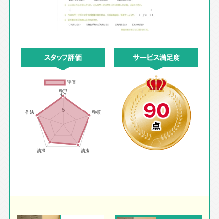
スタッフ評価
サービス満足度
90
点