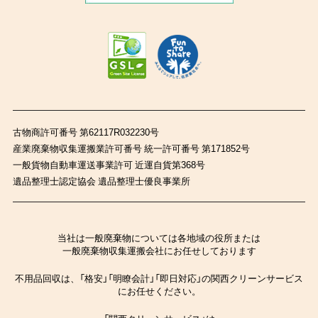
古物商許可番号 第62117R032230号
産業廃棄物収集運搬業許可番号 統一許可番号 第171852号
一般貨物自動車運送事業許可 近運自貨第368号
遺品整理士認定協会 遺品整理士優良事業所
当社は一般廃棄物については各地域の役所または
一般廃棄物収集運搬会社にお任せしております
不用品回収は、「格安」「明瞭会計」「即日対応」の関西クリーンサービス
にお任せください。