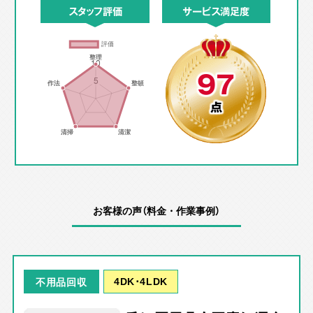
スタッフ評価
サービス満足度
97
点
お客様の声（料金・作業事例）
4DK･4LDK
不用品回収