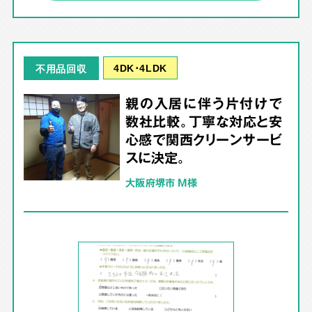
4DK･4LDK
不用品回収
親の入居に伴う片付けで
数社比較。丁寧な対応と安
心感で関西クリーンサービ
スに決定。
大阪府堺市 M様