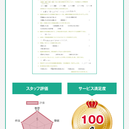
スタッフ評価
サービス満足度
100
点