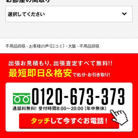
不用品回収
お客様の声（口コミ）
大阪
不用品回収
出張お見積もり、出張査定すべて無料!!
最短即日＆格安
で処分・お引き取り！