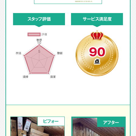
スタッフ評価
サービス満足度
90
点
ビフォー
アフター