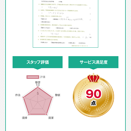
スタッフ評価
サービス満足度
90
点