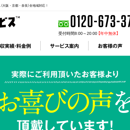
ス（大阪・京都・奈良）全地域対応！
受付時間8:00～20:00
【年中無休】
収実績・料金例
サービス案内
お客様の声
実際にご利用頂いたお客様より
頂戴しています!