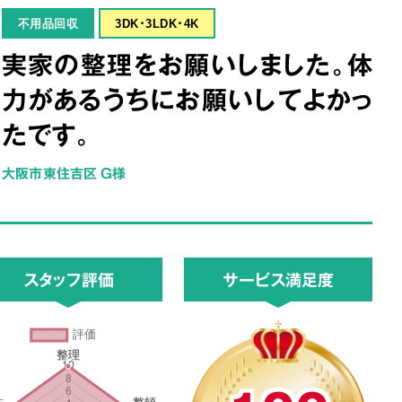
不用品回収
3DK･3LDK･4K
実家の整理をお願いしました。体
力があるうちにお願いしてよかっ
たです。
大阪市東住吉区 G様
スタッフ評価
サービス満足度