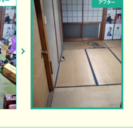
フォー
アフター