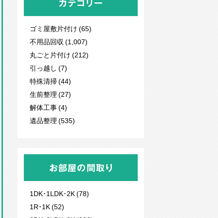
カテゴリー
ゴミ屋敷片付け (65)
不用品回収
(1,007)
丸ごと片付け (212)
引っ越し (7)
特殊清掃 (44)
生前整理 (27)
解体工事 (4)
遺品整理 (535)
お部屋の間取り
1DK･1LDK･2K (78)
1R･1K (52)