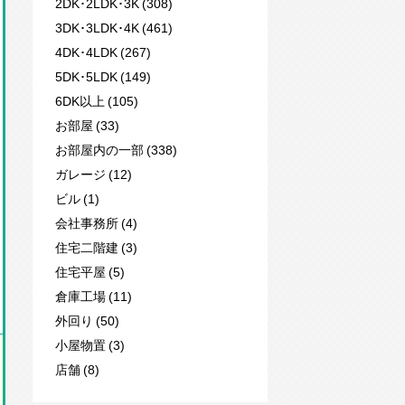
2DK･2LDK･3K (308)
3DK･3LDK･4K (461)
4DK･4LDK (267)
5DK･5LDK (149)
6DK以上 (105)
お部屋 (33)
お部屋内の一部 (338)
ガレージ (12)
ビル (1)
会社事務所 (4)
住宅二階建 (3)
住宅平屋 (5)
倉庫工場 (11)
外回り (50)
小屋物置 (3)
店舗 (8)