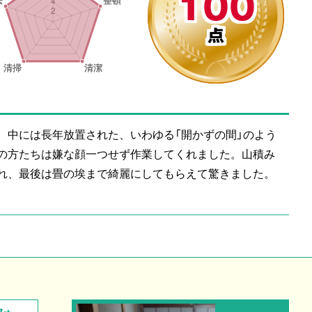
100
点
、中には長年放置された、いわゆる「開かずの間」のよう
の方たちは嫌な顔一つせず作業してくれました。山積み
れ、最後は畳の埃まで綺麗にしてもらえて驚きました。