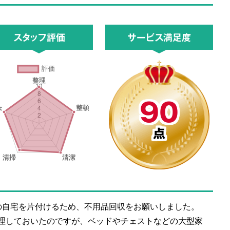
スタッフ評価
サービス満足度
90
点
Kの自宅を片付けるため、不用品回収をお願いしました。
理しておいたのですが、ベッドやチェストなどの大型家