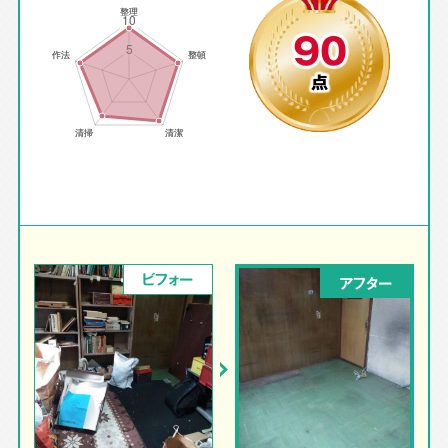
90
点
ビフォー
アフター