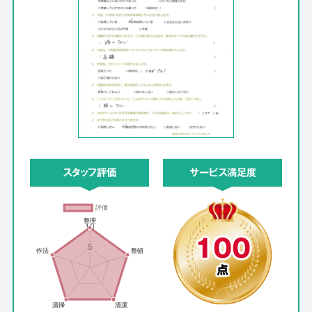
スタッフ評価
サービス満足度
100
点