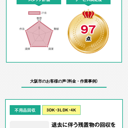
97
点
大阪市のお客様の声（料金・作業事例）
3DK･3LDK･4K
不用品回収
退去に伴う残置物の回収を