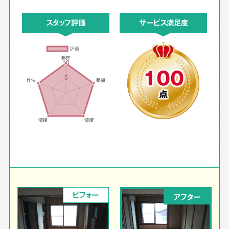
スタッフ評価
サービス満足度
100
点
ビフォー
アフター