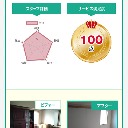
スタッフ評価
サービス満足度
100
点
ビフォー
アフター