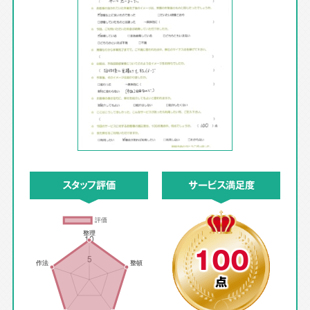
スタッフ評価
サービス満足度
100
点