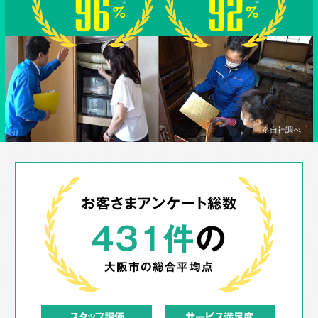
※自社調べ
お客さまアンケート総数
431件
の
大阪市の
総合平均点
スタッフ評価
サービス満足度