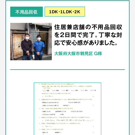
1DK･1LDK･2K
不用品回収
住居兼店舗の不用品回収
を2日間で完了。丁寧な対
応で安心感がありました。
大阪府大阪市鶴見区 G様