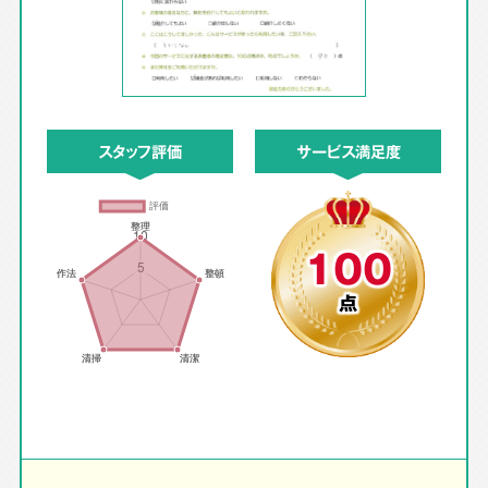
スタッフ評価
サービス満足度
100
点