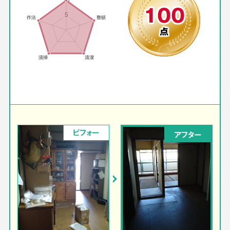
100
点
ビフォー
アフター