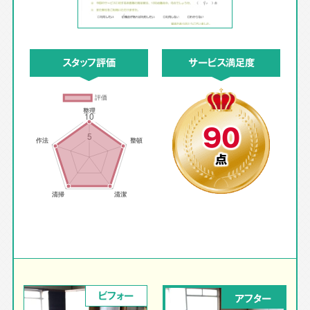
スタッフ評価
サービス満足度
90
点
ビフォー
アフター