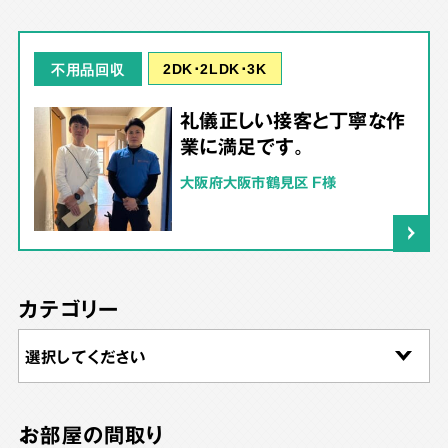
2DK･2LDK･3K
不用品回収
礼儀正しい接客と丁寧な作
業に満足です。
大阪府大阪市鶴見区 F様
カテゴリー
お部屋の間取り