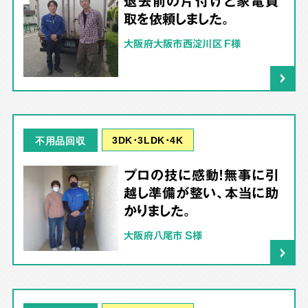
退去前の片付けと家電買
取を依頼しました。
大阪府大阪市西淀川区 F様
3DK･3LDK･4K
不用品回収
プロの技に感動！無事に引
越し準備が整い、本当に助
かりました。
大阪府八尾市 S様