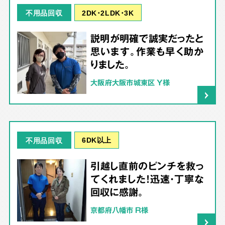
2DK･2LDK･3K
不用品回収
説明が明確で誠実だったと
思います。作業も早く助か
りました。
大阪府大阪市城東区 Y様
6DK以上
不用品回収
引越し直前のピンチを救っ
てくれました！迅速・丁寧な
回収に感謝。
京都府八幡市 R様