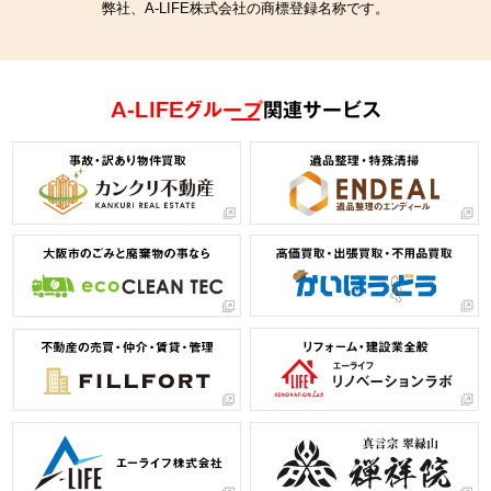
弊社、A-LIFE株式会社の商標登録名称です。
A-LIFEグループ
関連サービス