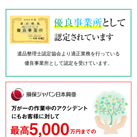
優良
事業所
として
認定されています
遺品整理士認定協会
より適正業務を行っている
優良事業所として認定を受けています。