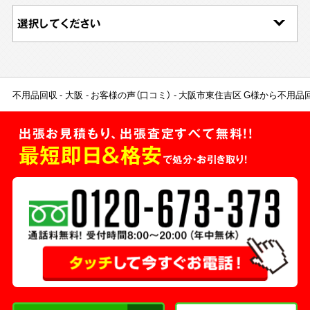
不用品回収
大阪
お客様の声（口コミ）
大阪市東住吉区 G様から不用品
出張お見積もり、出張査定すべて無料!!
最短即日＆格安
で処分・お引き取り！