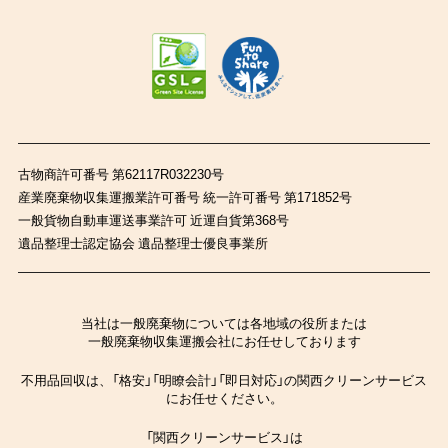
古物商許可番号 第62117R032230号
産業廃棄物収集運搬業許可番号 統一許可番号 第171852号
一般貨物自動車運送事業許可 近運自貨第368号
遺品整理士認定協会 遺品整理士優良事業所
当社は一般廃棄物については各地域の役所または
一般廃棄物収集運搬会社にお任せしております
不用品回収は、「格安」「明瞭会計」「即日対応」の関西クリーンサービス
にお任せください。
「関西クリーンサービス」は