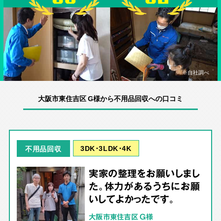
※自社調べ
大阪市東住吉区 G様から不用品回収への口コミ
3DK･3LDK･4K
不用品回収
実家の整理をお願いしまし
た。体力があるうちにお願
いしてよかったです。
大阪市東住吉区 G様