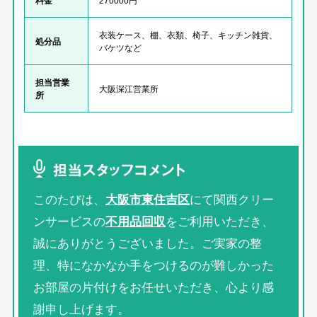
衣装ケース、棚、衣類、椅子、キッチン雑貨、
処分品
バケツなど
担当営業
大阪深江営業所
所
担当スタッフコメント
このたびは、
大阪市東住吉区
にて関西クリー
ンサービスの
不用品回収
をご利用いただき、
誠にありがとうございました。ご実家の整
理、特になかなか手をつけるのが難しかった
お部屋の片付けをお任せいただき、心より感
謝申し上げます。