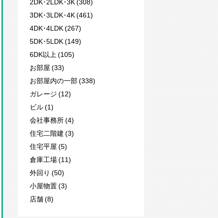
2DK･2LDK･3K (308)
3DK･3LDK･4K (461)
4DK･4LDK (267)
5DK･5LDK (149)
6DK以上 (105)
お部屋 (33)
お部屋内の一部 (338)
ガレージ (12)
ビル (1)
会社事務所 (4)
住宅二階建 (3)
住宅平屋 (5)
倉庫工場 (11)
外回り (50)
小屋物置 (3)
店舗 (8)