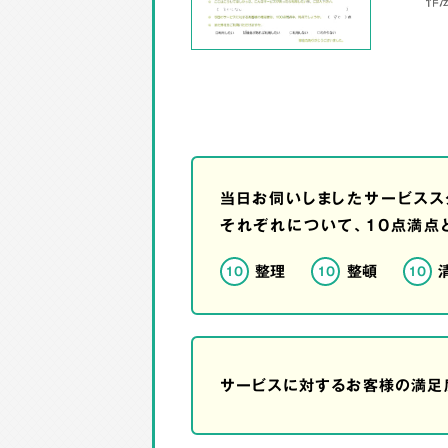
当日お伺いしましたサービスス
それぞれについて、10点満点
整理
整頓
10
10
10
サービスに対するお客様の満足度