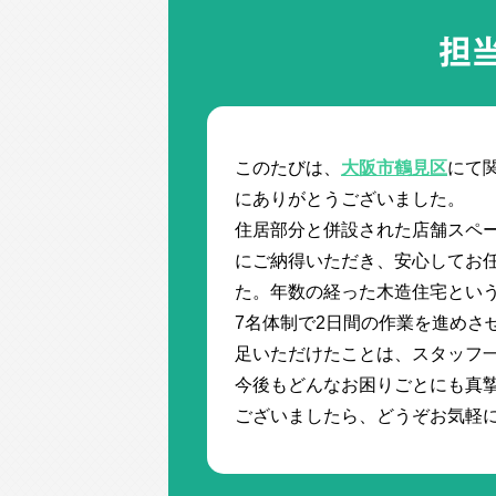
担
このたびは、
大阪市鶴見区
にて
にありがとうございました。
住居部分と併設された店舗スペ
にご納得いただき、安心してお
た。年数の経った木造住宅とい
7名体制で2日間の作業を進めさ
足いただけたことは、スタッフ
今後もどんなお困りごとにも真
ございましたら、どうぞお気軽