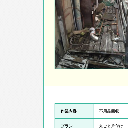
作業内容
不用品回収
プラン
丸ごと片付け