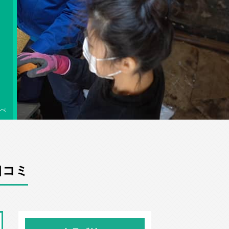
べ
口コミ