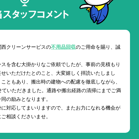
当スタッフコメント
関西クリーンサービスの
不用品回収
のご用命を賜り、誠
ースを含む大掛かりなご依頼でしたが、事前の見積もり
任せいただけたとのこと、大変嬉しく拝読いたしまし
うこともあり、搬出時の建物への配慮を徹底しながら、
せていただきました。通路や搬出経路の清掃にまでご満
一同の励みとなります。
摯に対応してまいりますので、またお力になれる機会が
にご相談くださいませ。