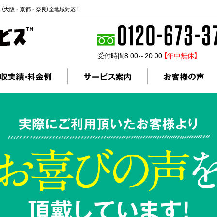
ス（大阪・京都・奈良）全地域対応！
受付時間8:00～20:00
【年中無休】
収実績・料金例
サービス案内
お客様の声
実際にご利用頂いたお客様より
頂戴しています!