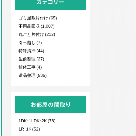
カテゴリー
ゴミ屋敷片付け (65)
不用品回収
(1,007)
丸ごと片付け (212)
引っ越し (7)
特殊清掃 (44)
生前整理 (27)
解体工事 (4)
遺品整理 (535)
お部屋の間取り
1DK･1LDK･2K (78)
1R･1K (52)