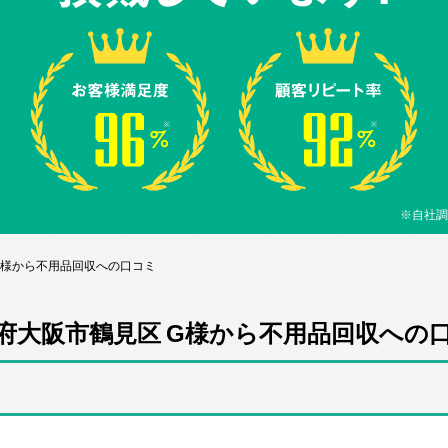
※自社調
G様から不用品回収への口コミ
府大阪市鶴見区 G様から不用品回収への