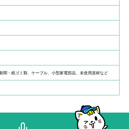
新聞・紙ゴミ類、ケーブル、小型家電部品、未使用資材など