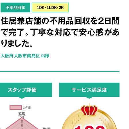
不用品回収
1DK･1LDK･2K
住居兼店舗の不用品回収を2日間
で完了。丁寧な対応で安心感があ
りました。
大阪府大阪市鶴見区 G様
スタッフ評価
サービス満足度