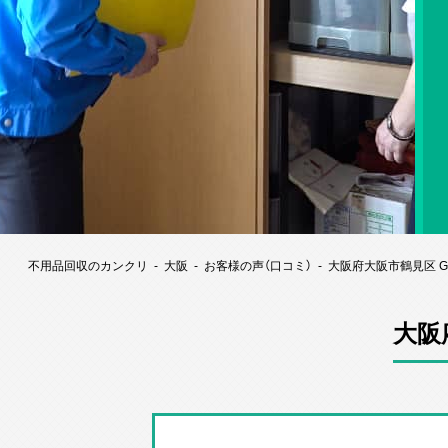
不用品回収のカンクリ
大阪
お客様の声（口コミ）
大阪府大阪市鶴見区 
大阪