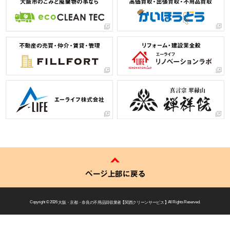
ページ上部に戻る
Copyright © 2026
大阪・京都・奈良の不用品回収業者 【 関西クリーンサービス 】
All Rights Reserved.