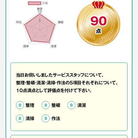
90
点
当日お伺いしましたサービススタッフについて、
整理・整頓・清潔・清掃・作法の5項目それぞれについて、
10点満点として評価点を付けて下さい。
整理
整頓
清潔
9
9
9
清掃
作法
8
9