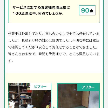
サービスに対するお客様の満足度は
90
点
100点満点中、何点でしょうか。
作業中は外出しており、立ち合いなしで全てお任せしていま
したが、見積もり時の対応は親切でしたし不明な時には電話
で確認してくださり安心してお任せすることができました。
皆さんさわやかで、時間も予定通りで、とても満足していま
す。
ビフォー
アフター