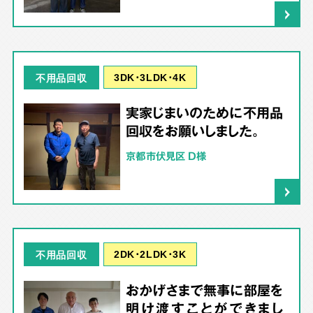
3DK･3LDK･4K
不用品回収
実家じまいのために不用品
回収をお願いしました。
京都市伏見区 D様
2DK･2LDK･3K
不用品回収
おかげさまで無事に部屋を
明け渡すことができまし