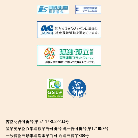
古物商許可番号 第62117R032230号
産業廃棄物収集運搬業許可番号 統一許可番号 第171852号
一般貨物自動車運送事業許可 近運自貨第368号