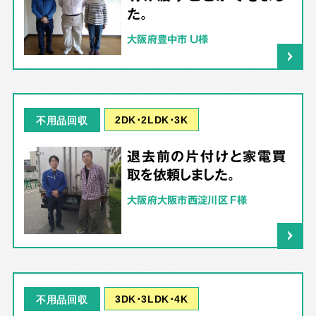
た。
大阪府豊中市 U様
2DK･2LDK･3K
不用品回収
退去前の片付けと家電買
取を依頼しました。
大阪府大阪市西淀川区 F様
3DK･3LDK･4K
不用品回収