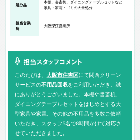
本棚、書斎机、ダイニングテーブルセットなど
処分品
家具・家電・ゴミの大量処分
担当営業
大阪深江営業所
所
担当スタッフコメント
このたびは、
大阪市住吉区
にて関西クリーン
サービスの
不用品回収
をご利用いただき、誠
にありがとうございました。本棚や書斎机、
ダイニングテーブルセットをはじめとする大
型家具や家電、その他の不用品を多数ご依頼
いただき、スタッフ5名で8時間かけて対応さ
せていただきました。