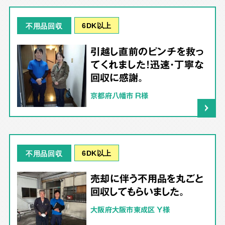
6DK以上
不用品回収
引越し直前のピンチを救っ
てくれました！迅速・丁寧な
回収に感謝。
京都府八幡市 R様
6DK以上
不用品回収
売却に伴う不用品を丸ごと
回収してもらいました。
大阪府大阪市東成区 Y様