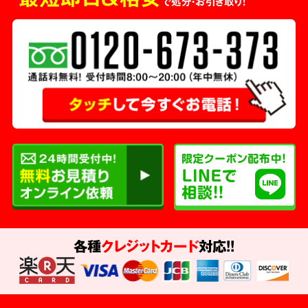
で処分・お引き取り！
各種
クレジットカード
対応!!