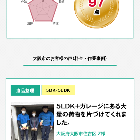
97
点
大阪市のお客様の声（料金・作業事例）
5DK･5LDK
遺品整理
5LDK＋ガレージにある大
量の荷物を片づけてくれま
した。
大阪府大阪市住吉区 Z様