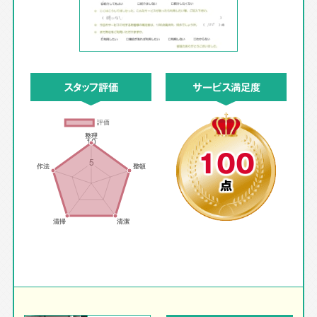
スタッフ評価
サービス満足度
100
点