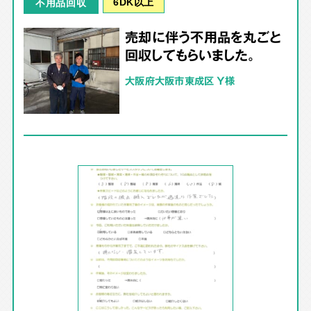
6DK以上
不用品回収
売却に伴う不用品を丸ごと
回収してもらいました。
大阪府大阪市東成区 Y様