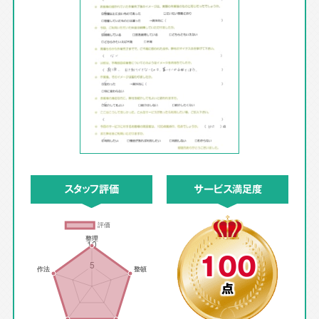
スタッフ評価
サービス満足度
100
点