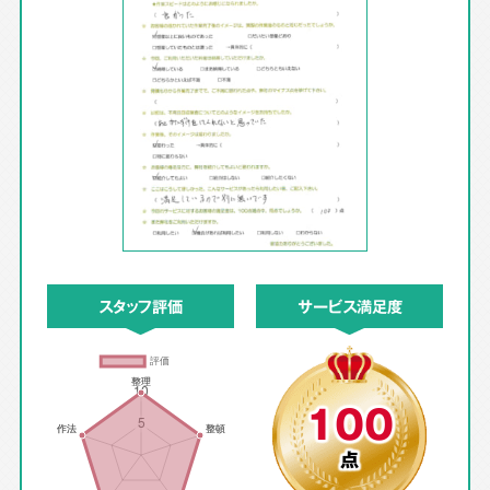
スタッフ評価
サービス満足度
100
点