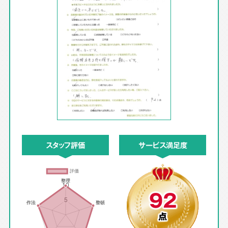
スタッフ評価
サービス満足度
92
点