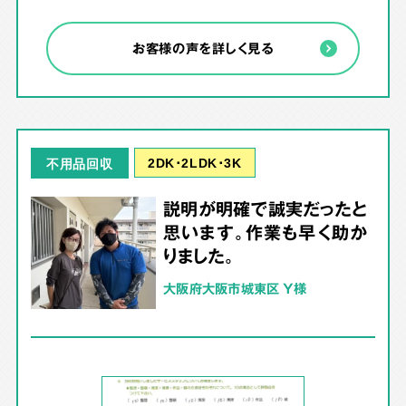
お客様の声を詳しく見る
2DK･2LDK･3K
不用品回収
説明が明確で誠実だったと
思います。作業も早く助か
りました。
大阪府大阪市城東区 Y様