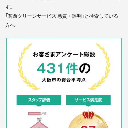
す。
「関西クリーンサービス 悪質・評判」と検索している
方へ
お客さまアンケート総数
431件
の
大阪市の
総合平均点
スタッフ評価
サービス満足度