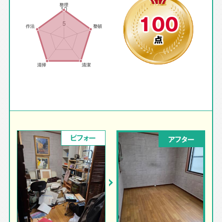
100
点
ビフォー
アフター