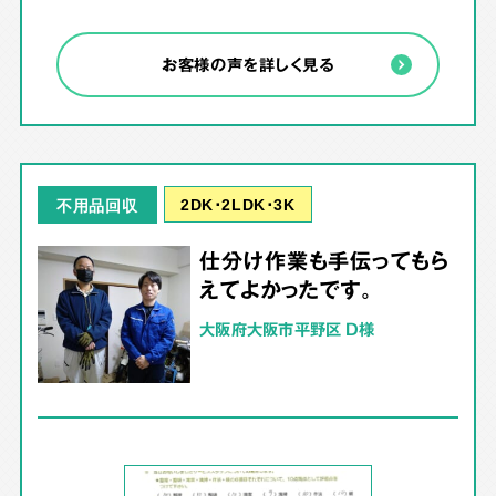
お客様の声を詳しく見る
2DK･2LDK･3K
不用品回収
仕分け作業も手伝ってもら
えてよかったです。
大阪府大阪市平野区 D様