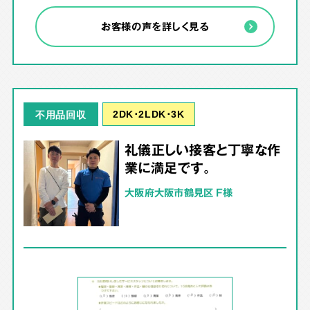
お客様の声を詳しく見る
2DK･2LDK･3K
不用品回収
礼儀正しい接客と丁寧な作
業に満足です。
大阪府大阪市鶴見区 F様