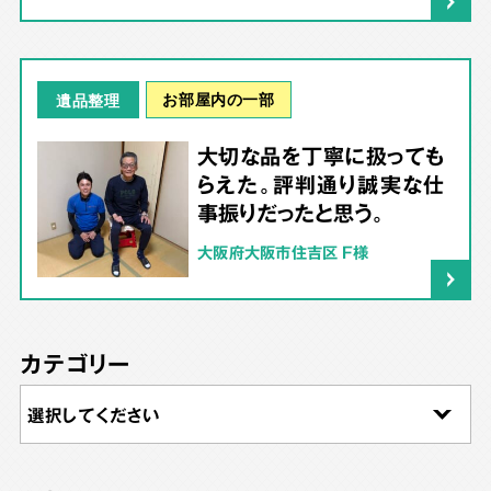
お部屋内の一部
遺品整理
大切な品を丁寧に扱っても
らえた。評判通り誠実な仕
事振りだったと思う。
大阪府大阪市住吉区 F様
カテゴリー