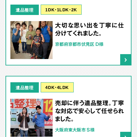
1DK･1LDK･2K
遺品整理
大切な思い出を丁寧に仕
分けてくれました。
京都府京都市伏見区 D様
4DK･4LDK
遺品整理
売却に伴う遺品整理。丁寧
な対応で安心して任せられ
ました。
大阪府東大阪市 S様