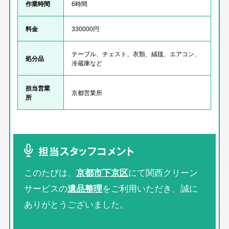
作業時間
6時間
料金
330000円
テーブル、チェスト、衣類、絨毯、エアコン、
処分品
冷蔵庫など
担当営業
京都営業所
所
担当スタッフコメント
このたびは、
京都市下京区
にて関西クリーン
サービスの
遺品整理
をご利用いただき、誠に
ありがとうございました。