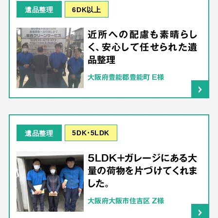
6DK以上
遺品整理
近所への配慮も素晴らし
く、安心して任せられた遺
品整理
大阪府豊能郡豊能町 E様
5DK･5LDK
遺品整理
5LDK＋ガレージにある大
量の荷物を片づけてくれま
した。
大阪府大阪市住吉区 Z様