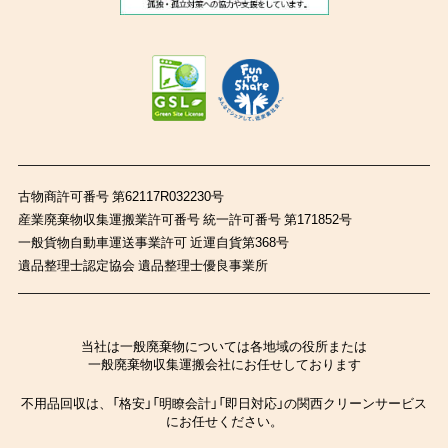
古物商許可番号 第62117R032230号
産業廃棄物収集運搬業許可番号 統一許可番号 第171852号
一般貨物自動車運送事業許可 近運自貨第368号
遺品整理士認定協会 遺品整理士優良事業所
当社は一般廃棄物については各地域の役所または
一般廃棄物収集運搬会社にお任せしております
不用品回収は、「格安」「明瞭会計」「即日対応」の関西クリーンサービス
にお任せください。