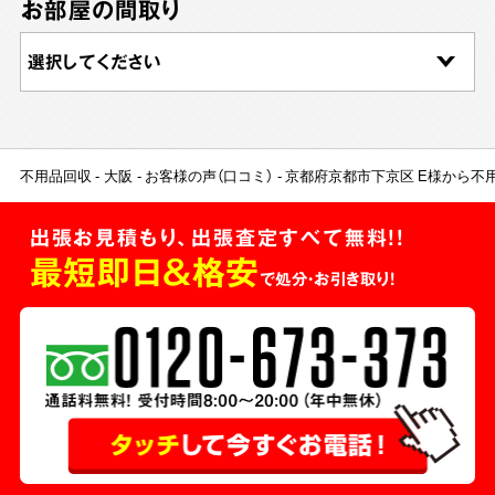
お部屋の間取り
不用品回収
大阪
お客様の声（口コミ）
京都府京都市下京区 E様から不
出張お見積もり、出張査定すべて無料!!
最短即日＆格安
で処分・お引き取り！