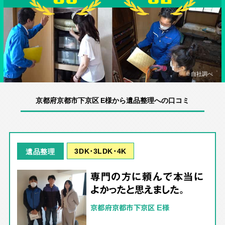
※自社調べ
京都府京都市下京区 E様から遺品整理への口コミ
3DK･3LDK･4K
遺品整理
専門の方に頼んで本当に
よかったと思えました。
京都府京都市下京区 E様