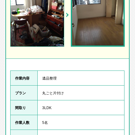
作業内容
遺品整理
プラン
丸ごと片付け
間取り
3LDK
作業人数
5名