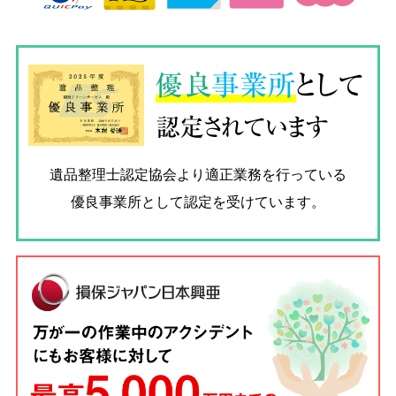
優良
事業所
として
認定されています
遺品整理士認定協会
より適正業務を行っている
優良事業所として認定を受けています。