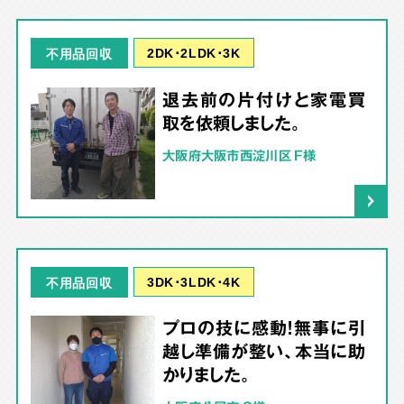
2DK･2LDK･3K
不用品回収
退去前の片付けと家電買
取を依頼しました。
大阪府大阪市西淀川区 F様
3DK･3LDK･4K
不用品回収
プロの技に感動！無事に引
越し準備が整い、本当に助
かりました。