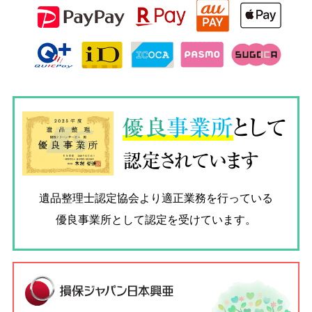
優良
事業所
として
認定されています
遺品整理士認定協会
より適正業務を行っている
優良事業所として認定を受けています。