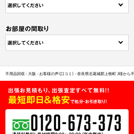
お部屋の間取り
不用品回収
大阪
お客様の声（口コミ）
奈良県北葛城郡上牧町 J様から
出張お見積もり、出張査定すべて無料!!
最短即日＆格安
で処分・お引き取り！