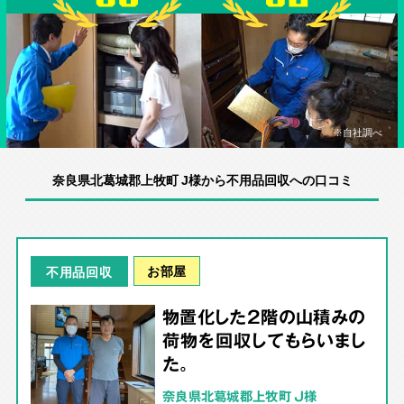
※自社調べ
奈良県北葛城郡上牧町 J様から不用品回収への口コミ
お部屋
不用品回収
物置化した2階の山積みの
荷物を回収してもらいまし
た。
奈良県北葛城郡上牧町 J様