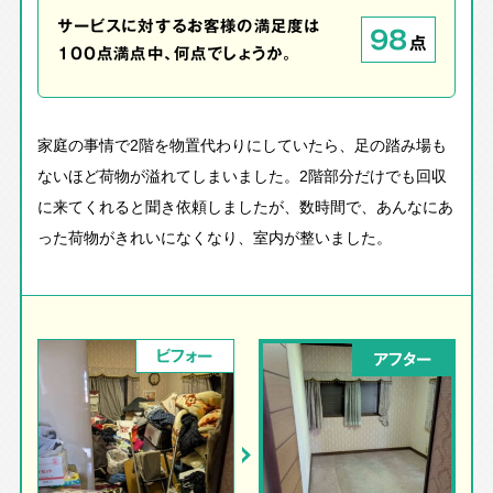
サービスに対するお客様の満足度は
98
点
100点満点中、何点でしょうか。
家庭の事情で2階を物置代わりにしていたら、足の踏み場も
ないほど荷物が溢れてしまいました。2階部分だけでも回収
に来てくれると聞き依頼しましたが、数時間で、あんなにあ
った荷物がきれいになくなり、室内が整いました。
ビフォー
アフター