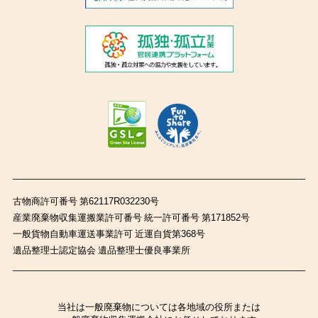
古物商許可番号 第62117R032230号
産業廃棄物収集運搬業許可番号 統一許可番号 第171852号
一般貨物自動車運送事業許可 近運自貨第368号
遺品整理士認定協会 遺品整理士優良事業所
当社は一般廃棄物については各地域の役所または