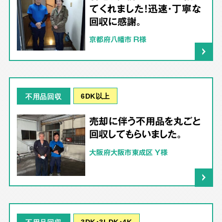
てくれました！迅速・丁寧な
回収に感謝。
京都府八幡市 R様
6DK以上
不用品回収
売却に伴う不用品を丸ごと
回収してもらいました。
大阪府大阪市東成区 Y様
3DK･3LDK･4K
不用品回収