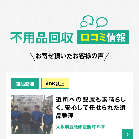
不用品回収
口コミ
情報
お寄せ頂いたお客様の声
6DK以上
遺品整理
近所への配慮も素晴らし
く、安心して任せられた遺
品整理
大阪府豊能郡豊能町 E様