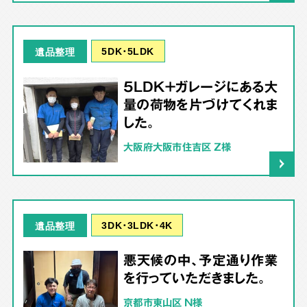
5DK･5LDK
遺品整理
5LDK＋ガレージにある大
量の荷物を片づけてくれま
した。
大阪府大阪市住吉区 Z様
3DK･3LDK･4K
遺品整理
悪天候の中、予定通り作業
を行っていただきました。
京都市東山区 N様