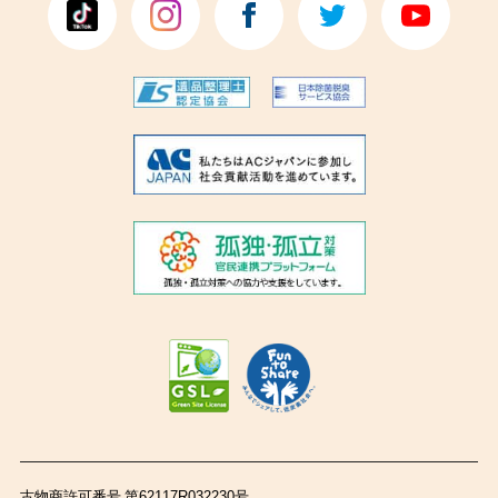
古物商許可番号 第62117R032230号