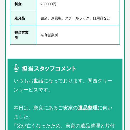
料金
230000円
処分品
書類、扇風機、スチールラック、日用品など
担当営業
奈良営業所
所
担当スタッフコメント
いつもお世話になっております。関西クリー
ンサービスです。
本日は、奈良にあるご実家の
遺品整理
に伺い
ました。
「父が亡くなったため、実家の遺品整理と片付