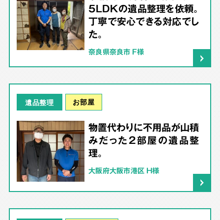
5LDKの遺品整理を依頼。
丁寧で安心できる対応でし
た。
奈良県奈良市 F様
お部屋
遺品整理
物置代わりに不用品が山積
みだった2部屋の遺品整
理。
大阪府大阪市港区 H様