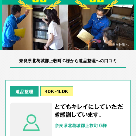
※自社調べ
奈良県北葛城郡上牧町 G様から遺品整理への口コミ
4DK･4LDK
遺品整理
とてもキレイにしていただ
き感謝しています。
奈良県北葛城郡上牧町 G様