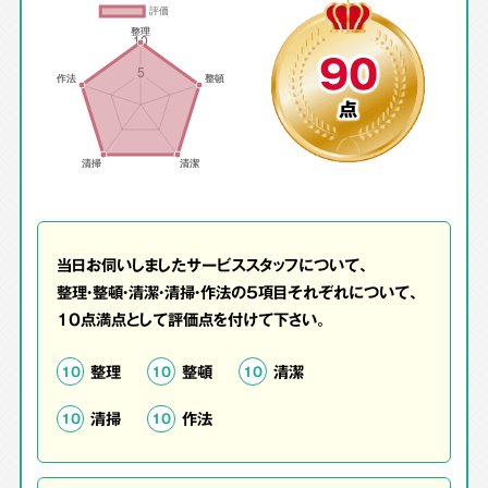
90
点
当日お伺いしましたサービススタッフについて、
整理・整頓・清潔・清掃・作法の5項目それぞれについて、
10点満点として評価点を付けて下さい。
整理
整頓
清潔
10
10
10
清掃
作法
10
10