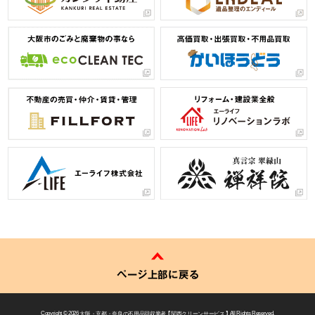
ページ上部に戻る
Copyright © 2026
大阪・京都・奈良の不用品回収業者 【 関西クリーンサービス 】
All Rights Reserved.