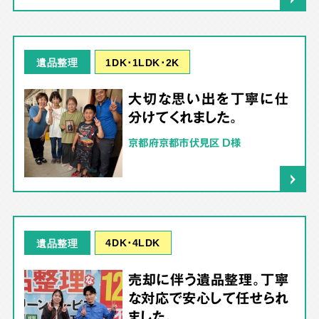
1DK･1LDK･2K
遺品整理
大切な思い出を丁寧に仕
分けてくれました。
京都府京都市伏見区 D様
4DK･4LDK
遺品整理
売却に伴う遺品整理。丁寧
な対応で安心して任せられ
ました。