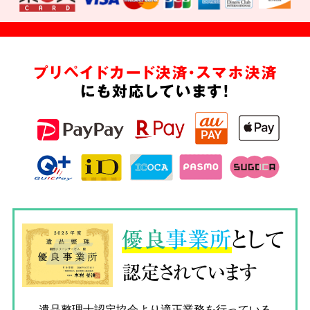
プリペイドカード決済・スマホ決済
にも対応しています!
優良
事業所
として
認定されています
遺品整理士認定協会
より適正業務を行っている