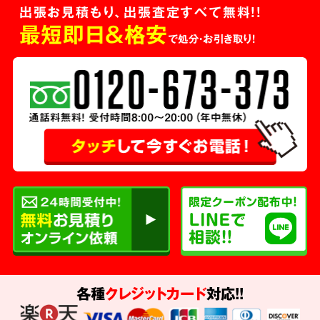
出張お見積もり、出張査定すべて無料!!
最短即日＆格安
で処分・お引き取り！
各種
クレジットカード
対応!!