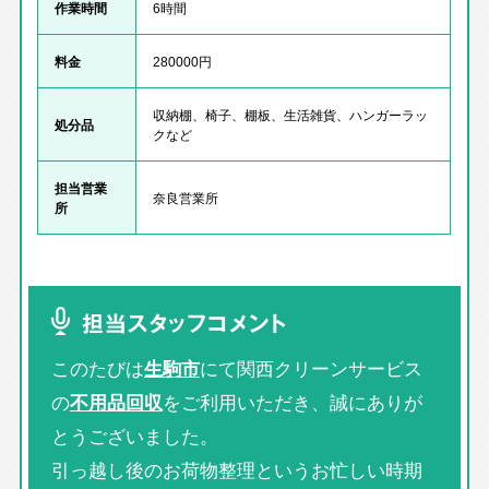
作業時間
6時間
料金
280000円
収納棚、椅子、棚板、生活雑貨、ハンガーラッ
処分品
クなど
担当営業
奈良営業所
所
担当スタッフコメント
このたびは
生駒市
にて関西クリーンサービス
の
不用品回収
をご利用いただき、誠にありが
とうございました。
引っ越し後のお荷物整理というお忙しい時期