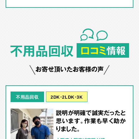
不用品回収
口コミ
情報
お寄せ頂いたお客様の声
2DK･2LDK･3K
不用品回収
説明が明確で誠実だったと
思います。作業も早く助か
りました。