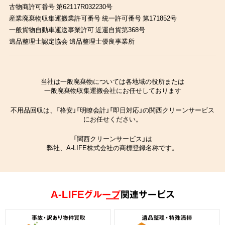
古物商許可番号 第62117R032230号
産業廃棄物収集運搬業許可番号 統一許可番号 第171852号
一般貨物自動車運送事業許可 近運自貨第368号
遺品整理士認定協会 遺品整理士優良事業所
当社は一般廃棄物については各地域の役所または
一般廃棄物収集運搬会社にお任せしております
不用品回収は、「格安」「明瞭会計」「即日対応」の関西クリーンサービス
にお任せください。
「関西クリーンサービス」は
弊社、A-LIFE株式会社の商標登録名称です。
A-LIFEグループ
関連サービス