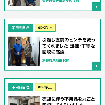
大阪府大阪市城東区 Y様
6DK以上
不用品回収
引越し直前のピンチを救っ
てくれました！迅速・丁寧な
回収に感謝。
京都府八幡市 R様
6DK以上
不用品回収
売却に伴う不用品を丸ごと