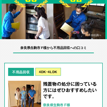
※自社調べ
奈良県生駒市 F様から不用品回収への口コミ
4DK･4LDK
不用品回収
残置物の処分に困っている
方にはぜひおすすめしたい
です。
奈良県生駒市 F様