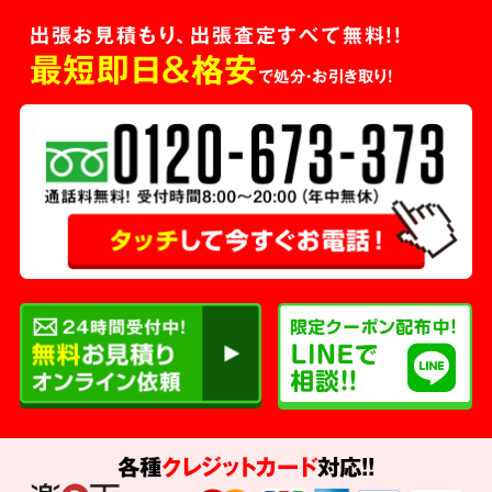
出張お見積もり、出張査定すべて無料!!
最短即日＆格安
で処分・お引き取り！
各種
クレジットカード
対応!!