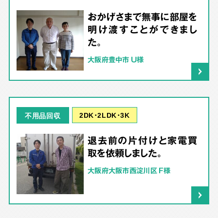
おかげさまで無事に部屋を
明け渡すことができまし
た。
大阪府豊中市 U様
2DK･2LDK･3K
不用品回収
退去前の片付けと家電買
取を依頼しました。
大阪府大阪市西淀川区 F様