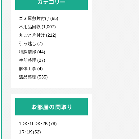
カテゴリー
ゴミ屋敷片付け (65)
不用品回収
(1,007)
丸ごと片付け (212)
引っ越し (7)
特殊清掃 (44)
生前整理 (27)
解体工事 (4)
遺品整理 (535)
お部屋の間取り
1DK･1LDK･2K (78)
1R･1K (52)