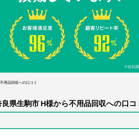
※自社調
ら不用品回収への口コミ
奈良県生駒市 H様から不用品回収への口コ