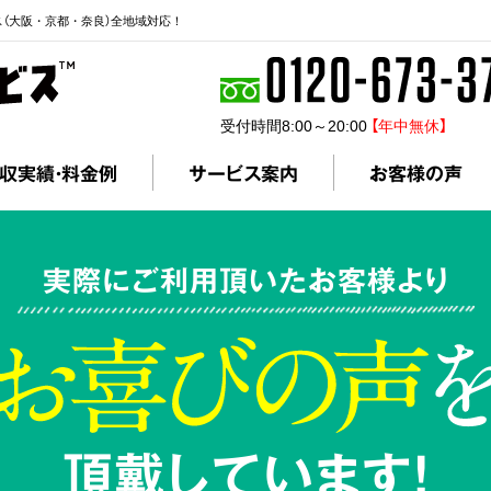
ス（大阪・京都・奈良）全地域対応！
受付時間8:00～20:00
【年中無休】
収実績・料金例
サービス案内
お客様の声
実際にご利用頂いたお客様より
頂戴しています!