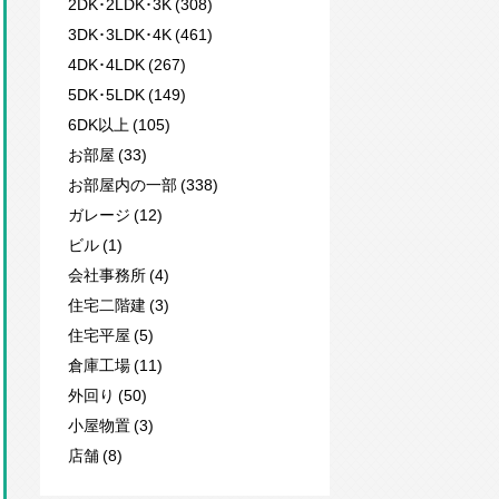
2DK･2LDK･3K (308)
3DK･3LDK･4K (461)
4DK･4LDK (267)
5DK･5LDK (149)
6DK以上 (105)
お部屋 (33)
お部屋内の一部 (338)
ガレージ (12)
ビル (1)
会社事務所 (4)
住宅二階建 (3)
住宅平屋 (5)
倉庫工場 (11)
外回り (50)
小屋物置 (3)
店舗 (8)