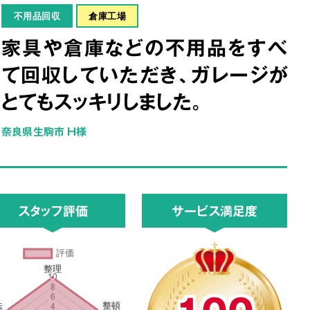
不用品回収
倉庫工場
家具や倉庫などの不用品をすべ
て回収していただき、ガレージが
とてもスッキリしました。
奈良県生駒市 H様
スタッフ評価
サービス満足度