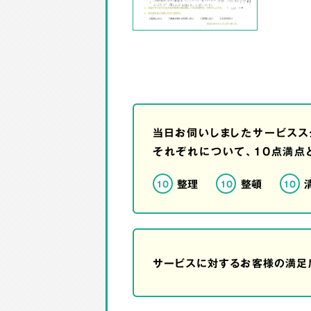
当日お伺いしましたサービスス
それぞれについて、10点満点
整理
整頓
10
10
10
サービスに対するお客様の満足度