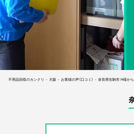
不用品回収のカンクリ
大阪
お客様の声（口コミ）
奈良県生駒市 H様か