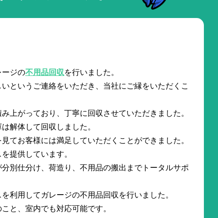
。
レージの
不用品回収
を行いました。
しいというご連絡をいただき、当社にご縁をいただくこ
積み上がっており、丁寧に回収させていただきました。
庫は解体して回収しました。
を見てお客様には満足していただくことができました。
スを提供しています。
が分別仕分け、荷造り、不用品の搬出までトータルサポ
。
スを利用してガレージの不用品回収を行いました。
のこと、室内でも対応可能です。