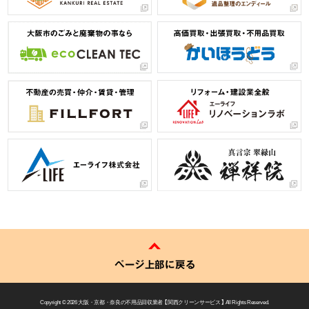
ページ上部に戻る
Copyright © 2026
大阪・京都・奈良の不用品回収業者 【 関西クリーンサービス 】
All Rights Reserved.