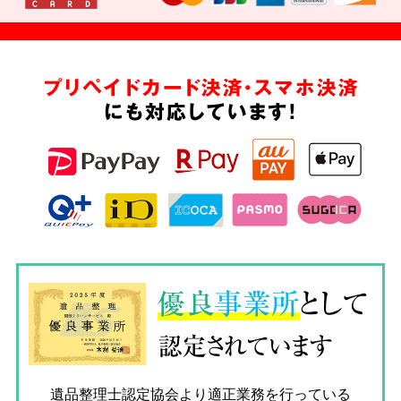
プリペイドカード決済・スマホ決済
にも対応しています!
優良
事業所
として
認定されています
遺品整理士認定協会
より適正業務を行っている