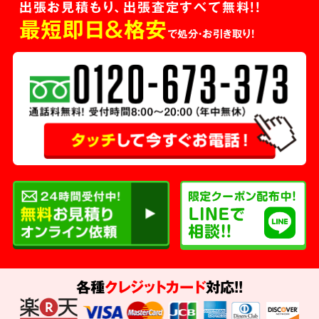
出張お見積もり、出張査定すべて無料!!
最短即日＆格安
で処分・お引き取り！
各種
クレジットカード
対応!!