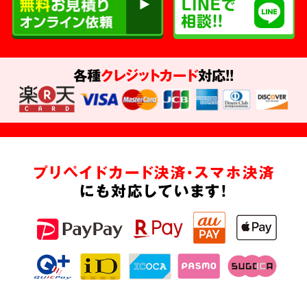
各種
クレジットカード
対応!!
プリペイドカード決済・スマホ決済
にも対応しています!