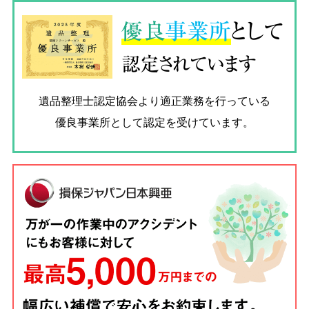
優良
事業所
として
認定されています
遺品整理士認定協会
より適正業務を行っている
優良事業所として認定を受けています。