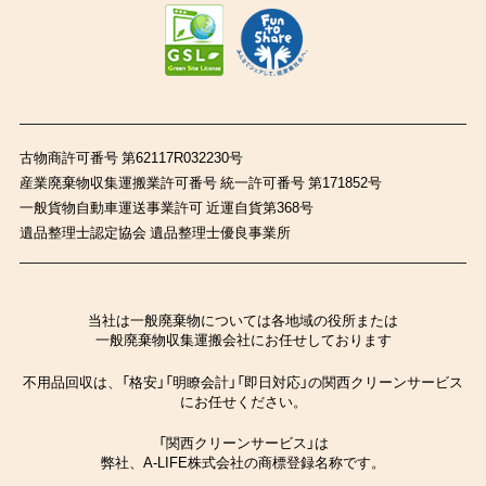
古物商許可番号 第62117R032230号
産業廃棄物収集運搬業許可番号 統一許可番号 第171852号
一般貨物自動車運送事業許可 近運自貨第368号
遺品整理士認定協会 遺品整理士優良事業所
当社は一般廃棄物については各地域の役所または
一般廃棄物収集運搬会社にお任せしております
不用品回収は、「格安」「明瞭会計」「即日対応」の関西クリーンサービス
にお任せください。
「関西クリーンサービス」は
弊社、A-LIFE株式会社の商標登録名称です。