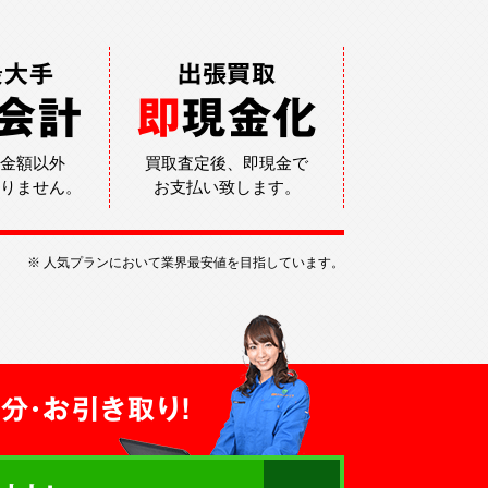
最大手
出張買取
会計
即
現金化
金額以外
買取査定後、即現金で
りません。
お支払い致します。
※ 人気プランにおいて業界最安値を目指しています。
分・お引き取り！