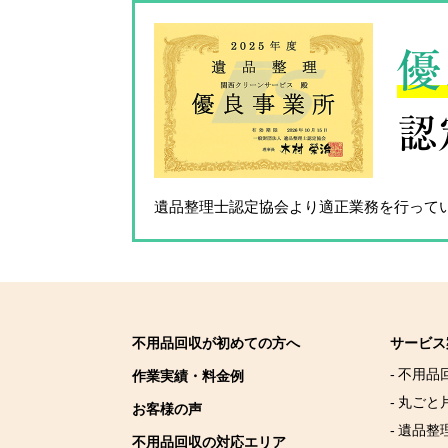
優
認
遺品整理士認定協会
より適正業務を行って
不用品回収が初めての方へ
サービス
- 不用品
作業実績・料金例
- 丸ごと
お客様の声
- 遺品整
不用品回収の対応エリア