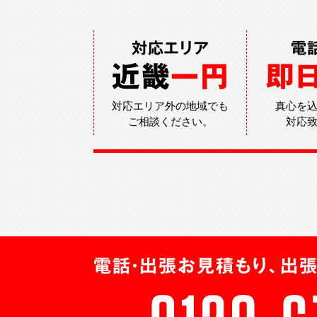
対応エリア
電
近畿
一円
即
対応エリア外の地域でも
真心を
ご相談ください。
対応
電話・出張お見積もり、出張