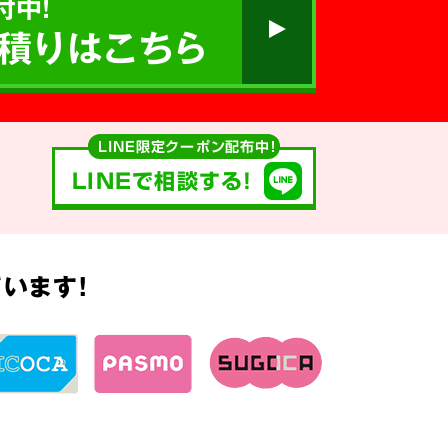
付中!
積りはこちら
LINE限定クーポン配布中！
LINEで相談する!
います!