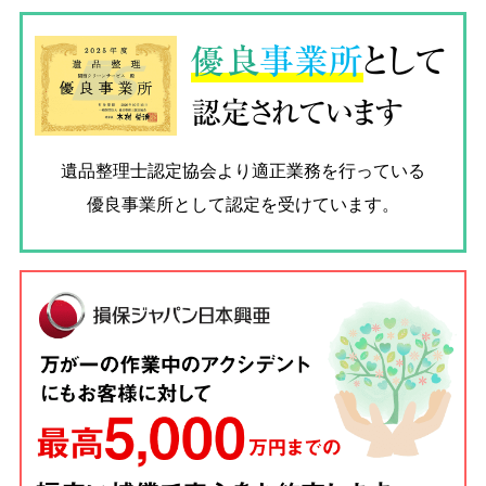
優良
事業所
として
認定されています
遺品整理士認定協会
より適正業務を行っている
優良事業所として認定を受けています。