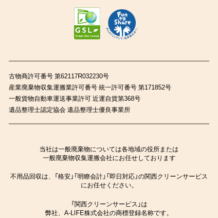
古物商許可番号 第62117R032230号
産業廃棄物収集運搬業許可番号 統一許可番号 第171852号
一般貨物自動車運送事業許可 近運自貨第368号
遺品整理士認定協会 遺品整理士優良事業所
当社は一般廃棄物については各地域の役所または
一般廃棄物収集運搬会社にお任せしております
不用品回収は、「格安」「明瞭会計」「即日対応」の関西クリーンサービス
にお任せください。
「関西クリーンサービス」は
弊社、A-LIFE株式会社の商標登録名称です。