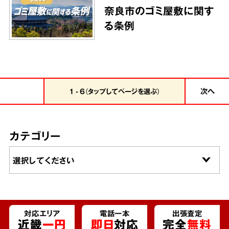
奈良市のゴミ屋敷に関す
る条例
次へ
1 - 6（タップしてページを選ぶ）
カテゴリー
対応エリア
電話一本
出張査定
近畿
一円
即日
対応
完全
無料