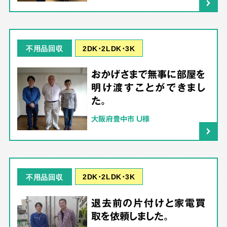
2DK･2LDK･3K
不用品回収
おかげさまで無事に部屋を
明け渡すことができまし
た。
大阪府豊中市 U様
2DK･2LDK･3K
不用品回収
退去前の片付けと家電買
取を依頼しました。