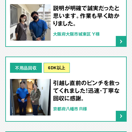
説明が明確で誠実だったと
思います。作業も早く助か
りました。
大阪府大阪市城東区 Y様
6DK以上
不用品回収
引越し直前のピンチを救っ
てくれました！迅速・丁寧な
回収に感謝。
京都府八幡市 R様