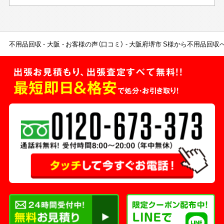
不用品回収
大阪
お客様の声（口コミ）
大阪府堺市 S様から不用品回収
出張お見積もり、出張査定すべて無料!!
最短即日＆格安
で処分・お引き取り！