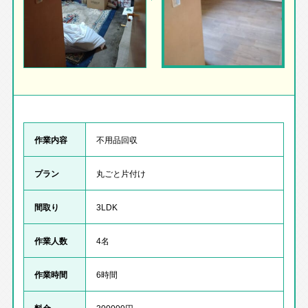
作業内容
不用品回収
プラン
丸ごと片付け
間取り
3LDK
作業人数
4名
作業時間
6時間
料金
300000円