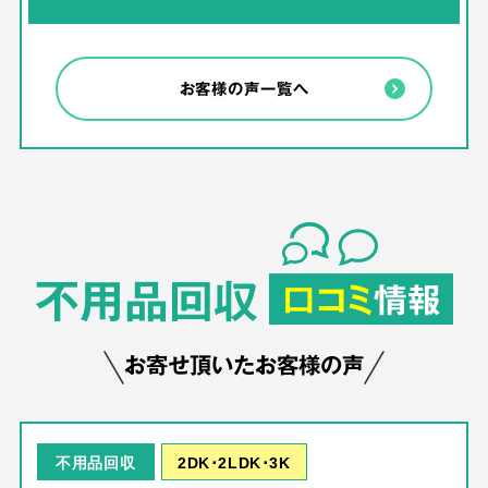
お客様の声一覧へ
不用品回収
口コミ
情報
お寄せ頂いたお客様の声
2DK･2LDK･3K
不用品回収