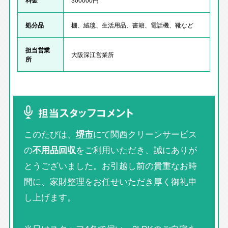
処分品
棚、絨毯、生活用品、書籍、電話機、靴など
担当営業
大阪深江営業所
所
担当スタッフコメント
このたびは、
堺市
にて関西クリーンサービス
の
不用品回収
をご利用いただき、誠にありが
とうございました。お引越し前の貴重なお時
間に、家財整理をお任せいただき厚く御礼申
し上げます。