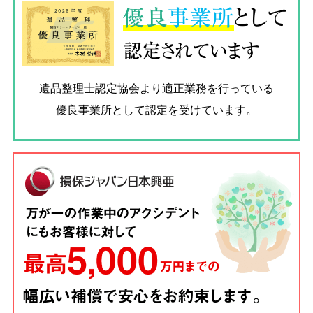
優良
事業所
として
認定されています
遺品整理士認定協会
より適正業務を行っている
優良事業所として認定を受けています。