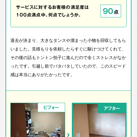
サービスに対するお客様の満足度は
90
点
100点満点中、何点でしょうか。
退去が決まり、大きなタンスや溜まった小物を回収してもら
いました。見積もりを依頼したらすぐに駆けつけてくれて、
その後の話もトントン拍子に進んだので全くストレスがなか
ったです。引越し前でバタバタしていたので、このスピード
感は本当にありがたかったです。
ビフォー
アフター