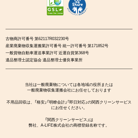
古物商許可番号 第62117R032230号
産業廃棄物収集運搬業許可番号 統一許可番号 第171852号
一般貨物自動車運送事業許可 近運自貨第368号
遺品整理士認定協会 遺品整理士優良事業所
当社は一般廃棄物については各地域の役所または
一般廃棄物収集運搬会社にお任せしております
不用品回収は、「格安」「明瞭会計」「即日対応」の関西クリーンサービス
にお任せください。
「関西クリーンサービス」は
弊社、A-LIFE株式会社の商標登録名称です。