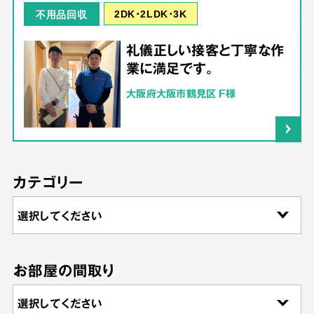
2DK･2LDK･3K
不用品回収
礼儀正しい接客と丁寧な作
業に満足です。
大阪府大阪市鶴見区 F様
カテゴリー
お部屋の間取り