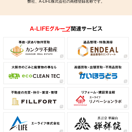
弊社、A-LIFE株式会社の商標登録名称です。
A-LIFEグループ
関連サービス