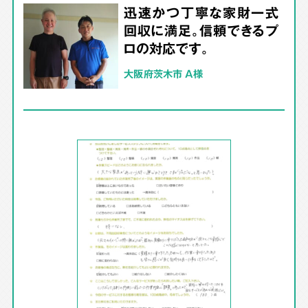
迅速かつ丁寧な家財一式
回収に満足。信頼できるプ
ロの対応です。
大阪府茨木市 A様