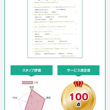
スタッフ評価
サービス満足度
100
点