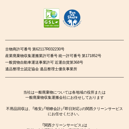
古物商許可番号 第62117R032230号
産業廃棄物収集運搬業許可番号 統一許可番号 第171852号
一般貨物自動車運送事業許可 近運自貨第368号
遺品整理士認定協会 遺品整理士優良事業所
当社は一般廃棄物については各地域の役所または
一般廃棄物収集運搬会社にお任せしております
不用品回収は、「格安」「明瞭会計」「即日対応」の関西クリーンサービス
にお任せください。
「関西クリーンサービス」は