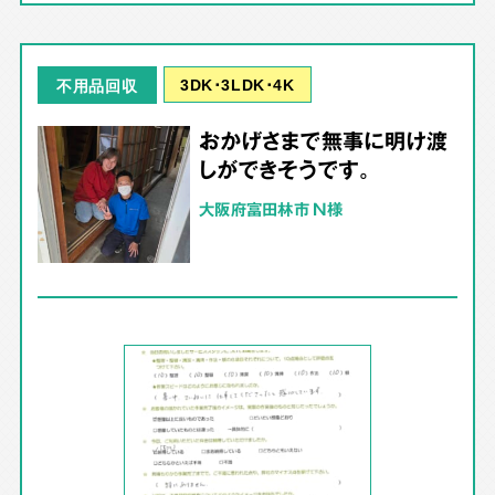
3DK･3LDK･4K
不用品回収
おかげさまで無事に明け渡
しができそうです。
大阪府富田林市 N様