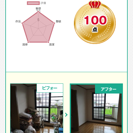
100
点
ビフォー
アフター