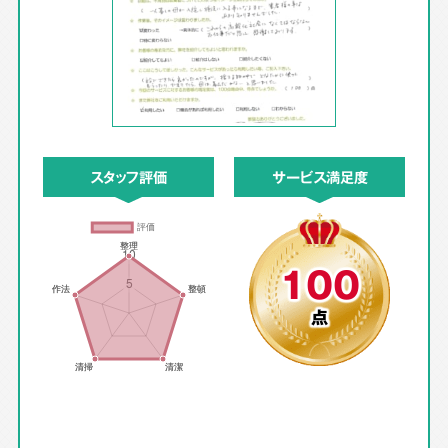
スタッフ評価
サービス満足度
100
点