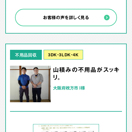
お客様の声を詳しく見る
3DK･3LDK･4K
不用品回収
山積みの不用品がスッキ
リ。
大阪府枚方市 I様