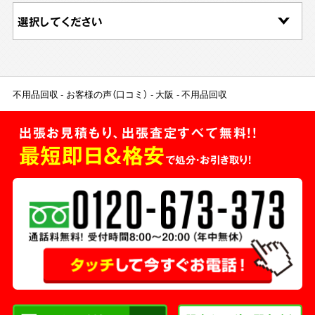
不用品回収
お客様の声（口コミ）
大阪
不用品回収
出張お見積もり、出張査定すべて無料!!
最短即日＆格安
で処分・お引き取り！