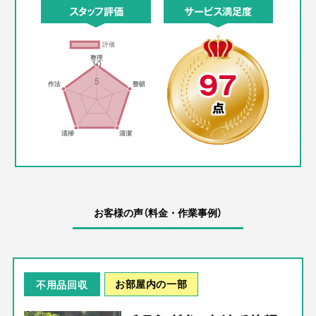
スタッフ評価
サービス満足度
97
点
お客様の声（料金・作業事例）
お部屋内の一部
不用品回収