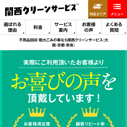
対応エリア
メニュー
選ばれる
サービス
お客様
よくある
料金
理由
案内
の声
質問
不用品回収・粗大ごみの事なら関西クリーンサービス（大
阪・京都・奈良）
実際にご利用頂いたお客様より