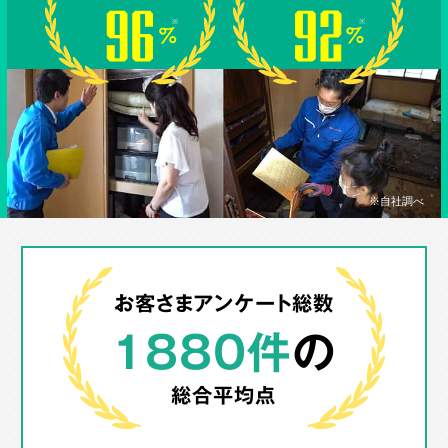
※自社調べ
お客さまアンケート総数
1880件
の
総合平均点