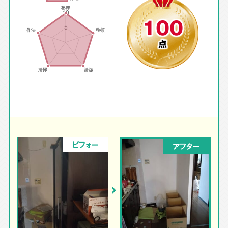
100
点
ビフォー
アフター