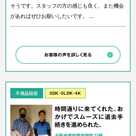
そうです。スタッフの方の感じも良く、また機会
があればぜひお願いしたいです。 ...
お客様の声を詳しく見る
3DK･3LDK･4K
不用品回収
時間通りに来てくれた。お
かげでスムーズに退去手
続きを進められた。
大阪府豊能郡能勢町 D様