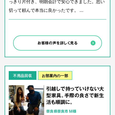
っきり片付き、明朗会計で安心できました。思い
切って頼んで本当に良かったです。 ...
お客様の声を詳しく見る
お部屋内の一部
不用品回収
引越しで持っていけない大
型家具。手際の良さで新生
活も順調に。
奈良県奈良市 M様