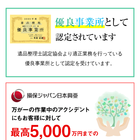
優良
事業所
として
認定されています
遺品整理士認定協会
より適正業務を行っている
優良事業所として認定を受けています。