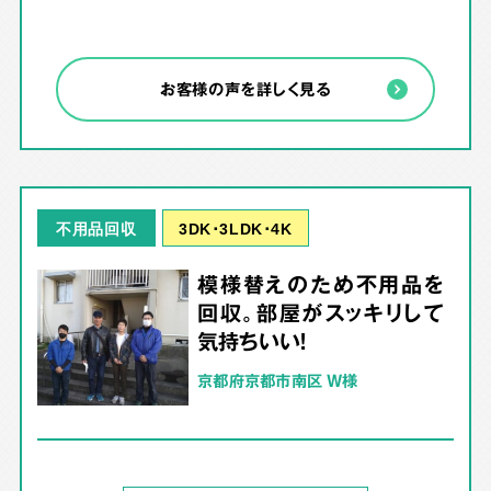
お客様の声を詳しく見る
3DK･3LDK･4K
不用品回収
模様替えのため不用品を
回収。部屋がスッキリして
気持ちいい！
京都府京都市南区 W様