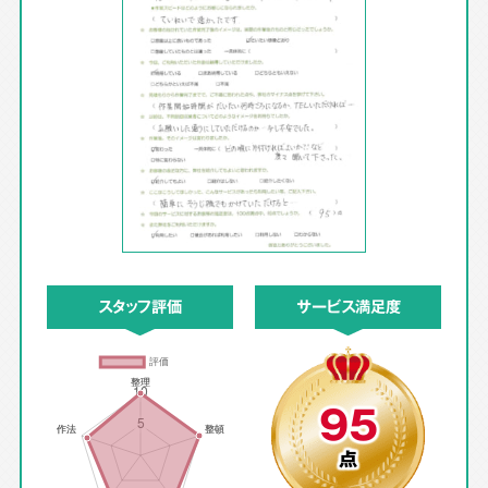
スタッフ評価
サービス満足度
95
点