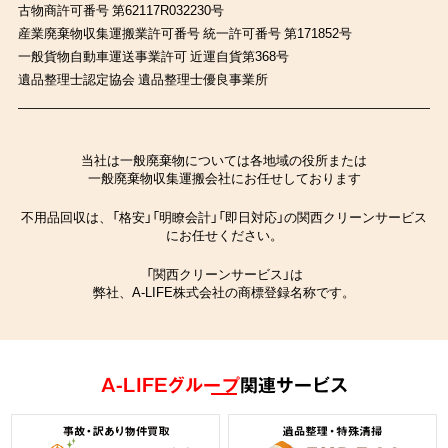
古物商許可番号 第62117R032230号
産業廃棄物収集運搬業許可番号 統一許可番号 第171852号
一般貨物自動車運送事業許可 近運自貨第368号
遺品整理士認定協会 遺品整理士優良事業所
当社は一般廃棄物については各地域の役所または
一般廃棄物収集運搬会社にお任せしております
不用品回収は、「格安」「明瞭会計」「即日対応」の関西クリーンサービス
にお任せください。
「関西クリーンサービス」は
弊社、A-LIFE株式会社の商標登録名称です。
A-LIFEグループ
関連サービス