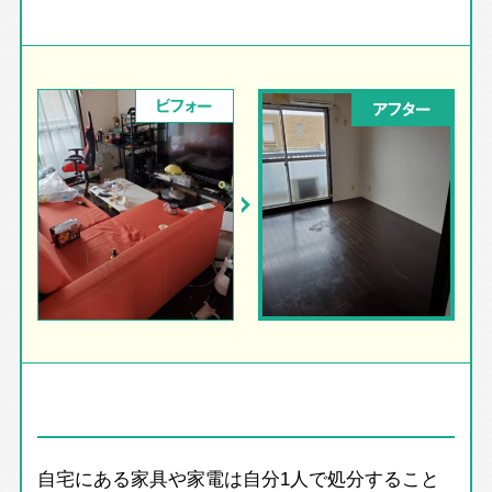
ビフォー
アフター
自宅にある家具や家電は自分1人で処分すること