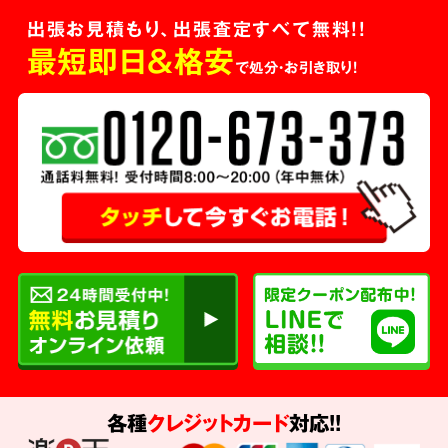
出張お見積もり、出張査定すべて無料!!
最短即日＆格安
で処分・お引き取り！
各種
クレジットカード
対応!!