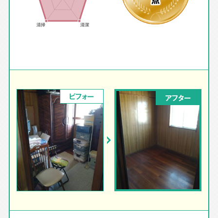
点
ビフォー
アフター