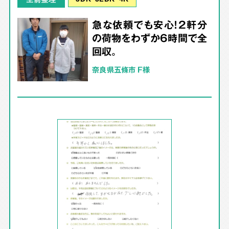
急な依頼でも安心！2軒分
の荷物をわずか6時間で全
回収。
奈良県五條市 F様