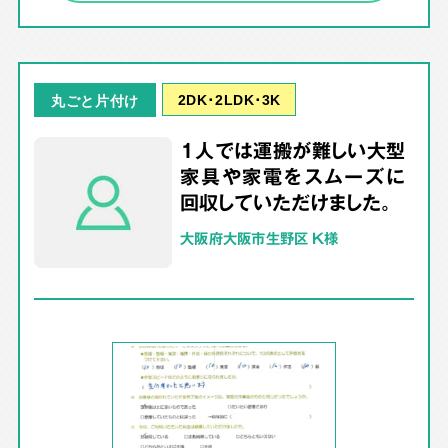
2DK･2LDK･3K
丸ごと片付け
1人では運搬が難しい大型
家具や家電をスムーズに
回収していただけました。
大阪府大阪市生野区 K様