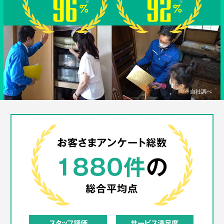
※自社調べ
お客さまアンケート総数
1880件
の
総合平均点
スタッフ評価
サービス満足度