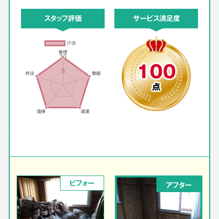
スタッフ評価
サービス満足度
100
点
ビフォー
アフター