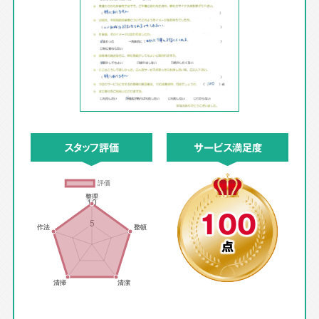
スタッフ評価
サービス満足度
100
点