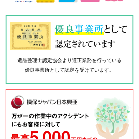
優良
事業所
として
認定されています
遺品整理士認定協会
より適正業務を行っている
優良事業所として認定を受けています。