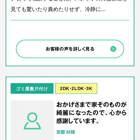
見ても驚いたり責めたりせず、冷静に...
お客様の声を詳しく見る
2DK･2LDK･3K
ゴミ屋敷片付け
おかげさまで家そのものが
綺麗になったので、心から
感謝しています。
京都 M様