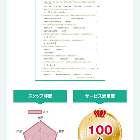
スタッフ評価
サービス満足度
100
点