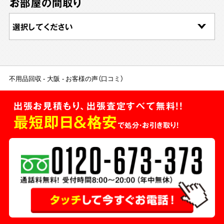
お部屋の間取り
不用品回収
大阪
お客様の声（口コミ）
出張お見積もり、出張査定すべて無料!!
最短即日＆格安
で処分・お引き取り！