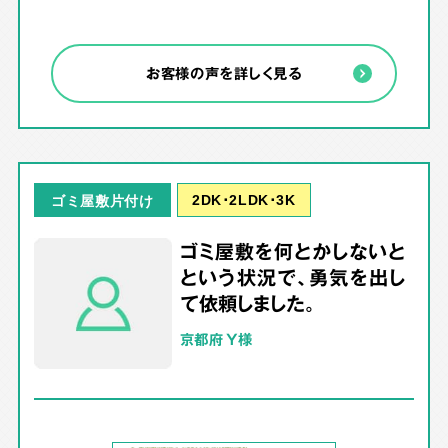
お客様の声を詳しく見る
2DK･2LDK･3K
ゴミ屋敷片付け
ゴミ屋敷を何とかしないと
という状況で、勇気を出し
て依頼しました。
京都府 Y様