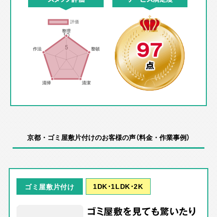
97
点
京都・ゴミ屋敷片付けのお客様の声（料金・作業事例）
1DK･1LDK･2K
ゴミ屋敷片付け
ゴミ屋敷を見ても驚いたり