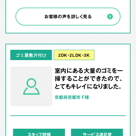
お客様の声を詳しく見る
2DK･2LDK･3K
ゴミ屋敷片付け
室内にある大量のゴミを一
掃することができたので、
とてもキレイになりました。
京都府京都市 F様
スタッフ評価
サービス満足度