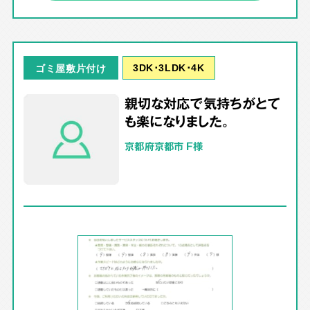
3DK･3LDK･4K
ゴミ屋敷片付け
親切な対応で気持ちがとて
も楽になりました。
京都府京都市 F様