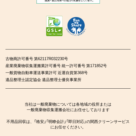
古物商許可番号 第62117R032230号
産業廃棄物収集運搬業許可番号 統一許可番号 第171852号
一般貨物自動車運送事業許可 近運自貨第368号
遺品整理士認定協会 遺品整理士優良事業所
当社は一般廃棄物については各地域の役所または
一般廃棄物収集運搬会社にお任せしております
不用品回収は、「格安」「明瞭会計」「即日対応」の関西クリーンサービス
にお任せください。