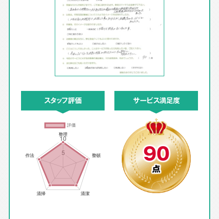
スタッフ評価
サービス満足度
90
点