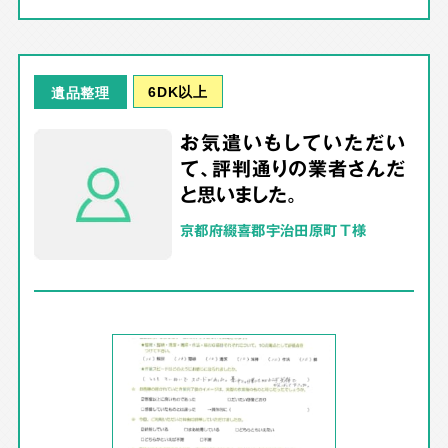
6DK以上
遺品整理
お気遣いもしていただい
て、評判通りの業者さんだ
と思いました。
京都府綴喜郡宇治田原町 T様