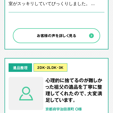
室がスッキリしていてびっくりしました。 ...
お客様の声を詳しく見る
2DK･2LDK･3K
遺品整理
心理的に捨てるのが難しか
った祖父の遺品を丁寧に整
理してくれたので、大変満
足しています。
京都府宇治田原町 O様