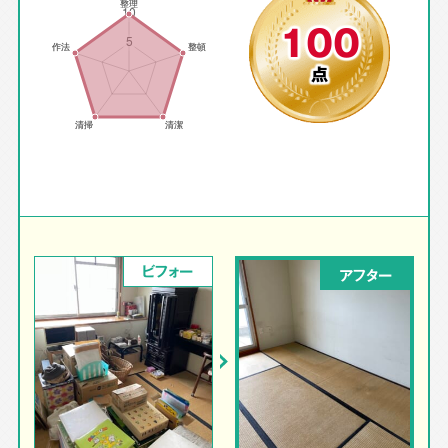
100
点
ビフォー
アフター