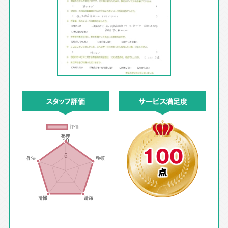
スタッフ評価
サービス満足度
100
点