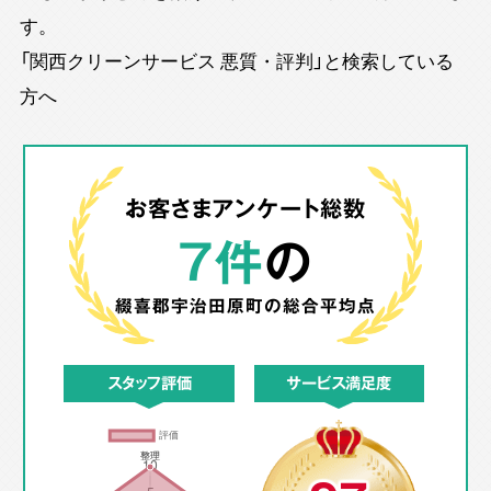
す。
「関西クリーンサービス 悪質・評判」と検索している
方へ
お客さまアンケート総数
7件
の
綴喜郡宇治田原町の
総合平均点
スタッフ評価
サービス満足度