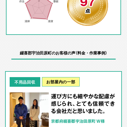
97
点
綴喜郡宇治田原町のお客様の声（料金・作業事例）
お部屋内の一部
不用品回収
運び方にも細やかな配慮が
感じられ、とても信頼でき
る会社だと思いました。
京都府綴喜郡宇治田原町 W様