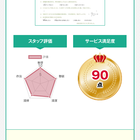
スタッフ評価
サービス満足度
90
点