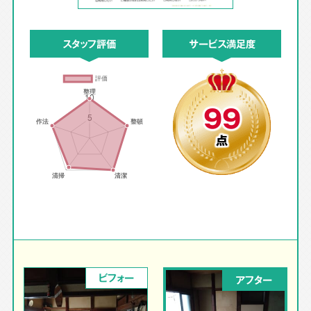
スタッフ評価
サービス満足度
99
点
ビフォー
アフター