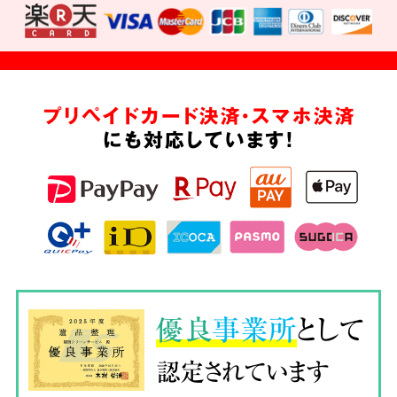
プリペイドカード決済・スマホ決済
にも対応しています!
優良
事業所
として
認定されています