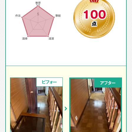
100
点
ビフォー
アフター