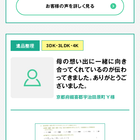
お客様の声を詳しく見る
3DK･3LDK･4K
遺品整理
母の想い出に一緒に向き
合ってくれているのが伝わ
ってきました。ありがとうご
ざいました。
京都府綴喜郡宇治田原町 Y様