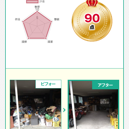
90
点
ビフォー
アフター