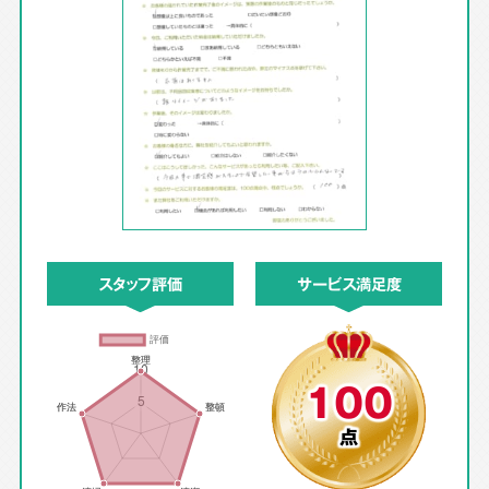
スタッフ評価
サービス満足度
100
点