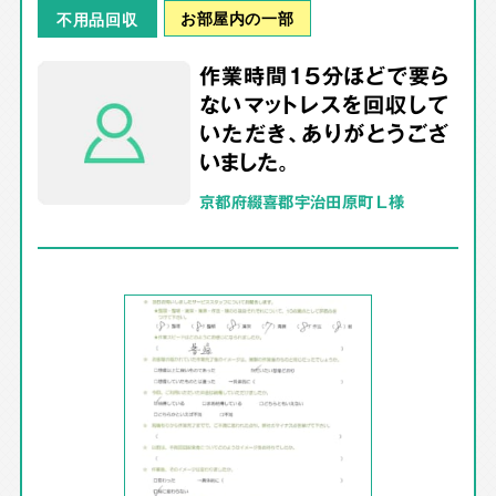
お部屋内の一部
不用品回収
作業時間15分ほどで要ら
ないマットレスを回収して
いただき、ありがとうござ
いました。
京都府綴喜郡宇治田原町 L様