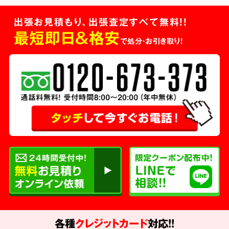
出張お見積もり、出張査定すべて無料!!
最短即日＆格安
で処分・お引き取り！
各種
クレジットカード
対応!!