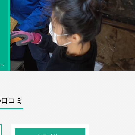
べ
の口コミ