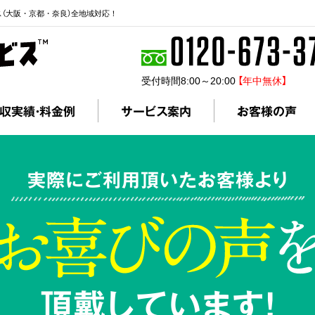
ス（大阪・京都・奈良）全地域対応！
受付時間8:00～20:00
【年中無休】
収実績・料金例
サービス案内
お客様の声
実際にご利用頂いたお客様より
頂戴しています!