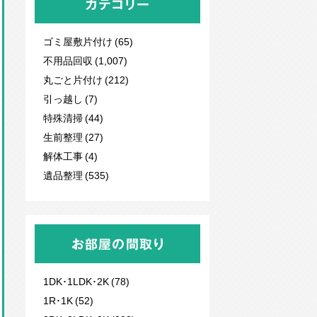
カテゴリー
ゴミ屋敷片付け (65)
不用品回収
(1,007)
丸ごと片付け (212)
引っ越し (7)
特殊清掃 (44)
生前整理 (27)
解体工事 (4)
遺品整理 (535)
お部屋の間取り
1DK･1LDK･2K (78)
1R･1K (52)