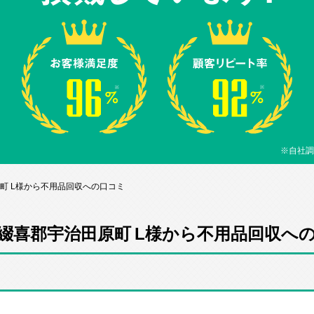
※自社調
町 L様から不用品回収への口コミ
綴喜郡宇治田原町 L様から不用品回収へ