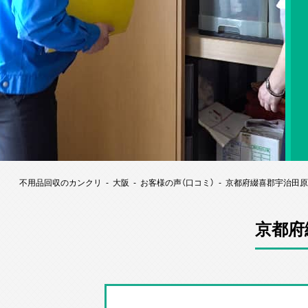
不用品回収のカンクリ
大阪
お客様の声（口コミ）
京都府綴喜郡宇治田原
京都府