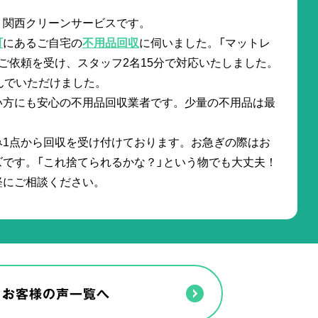
。関西クリーンサービスです。
町
にあるご自宅の
不用品回収
に伺いました。「マットレ
ご依頼を受け、スタッフ2名15分で対応いたしました。
んでいただけました。
い方にも安心の不用品回収業者です。少量の不用品は最
み1点から回収を受け付けております。お急ぎの際はお
です。「これ捨てられるかな？」という物でも大丈夫！
軽にご相談ください。
お客様の声一覧へ