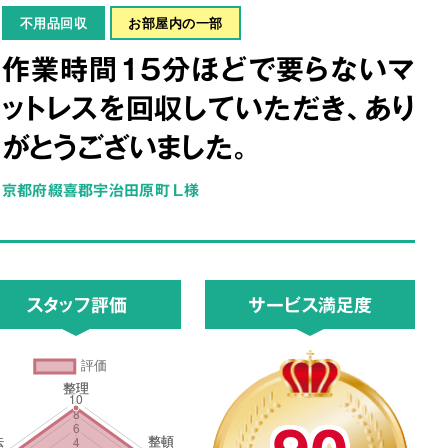
不用品回収
お部屋内の一部
作業時間15分ほどで要らないマ
ットレスを回収していただき、あり
がとうございました。
京都府綴喜郡宇治田原町 L様
スタッフ評価
サービス満足度