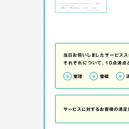
当日お伺いしましたサービスス
それぞれについて、10点満点
整理
整頓
9
9
9
サービスに対するお客様の満足度