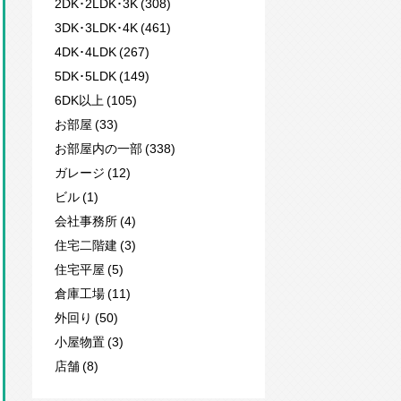
2DK･2LDK･3K (308)
3DK･3LDK･4K (461)
4DK･4LDK (267)
5DK･5LDK (149)
6DK以上 (105)
お部屋 (33)
お部屋内の一部 (338)
ガレージ (12)
ビル (1)
会社事務所 (4)
住宅二階建 (3)
住宅平屋 (5)
倉庫工場 (11)
外回り (50)
小屋物置 (3)
店舗 (8)