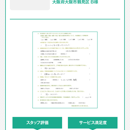
大阪府大阪市鶴見区 B様
スタッフ評価
サービス満足度