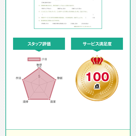
スタッフ評価
サービス満足度
100
点