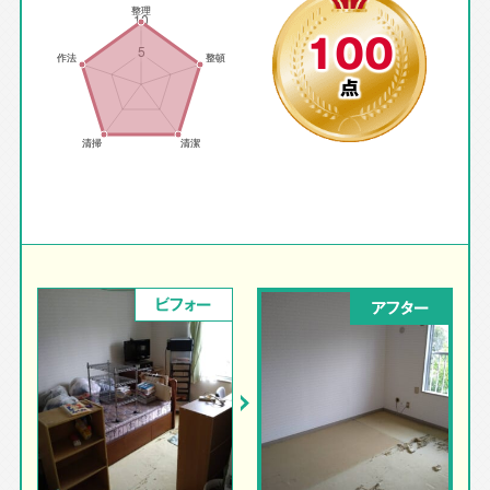
100
点
ビフォー
アフター