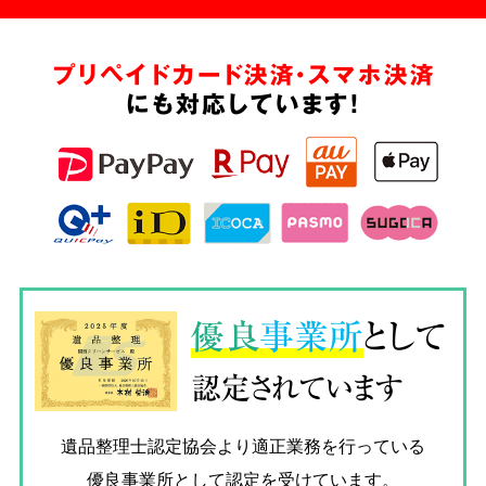
プリペイドカード決済・スマホ決済
にも対応しています!
優良
事業所
として
認定されています
遺品整理士認定協会
より適正業務を行っている
優良事業所として認定を受けています。