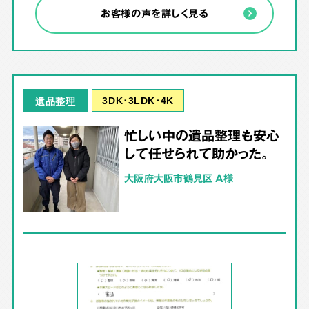
お客様の声を詳しく見る
3DK･3LDK･4K
遺品整理
忙しい中の遺品整理も安心
して任せられて助かった。
大阪府大阪市鶴見区 A様