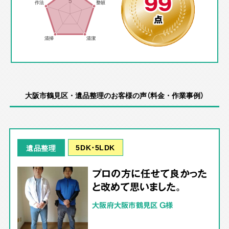
99
点
大阪市鶴見区・遺品整理のお客様の声（料金・作業事例）
5DK･5LDK
遺品整理
プロの方に任せて良かった
と改めて思いました。
大阪府大阪市鶴見区 G様