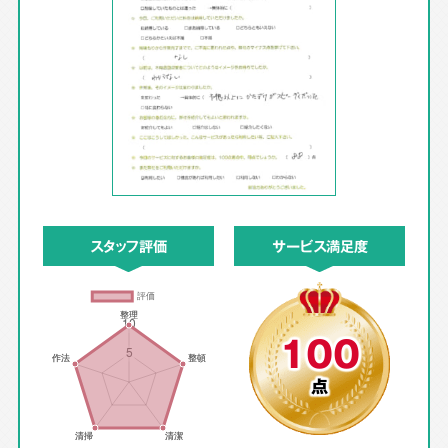
スタッフ評価
サービス満足度
100
点