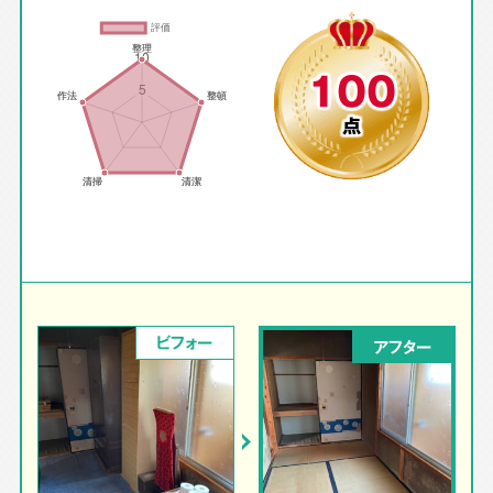
100
点
ビフォー
アフター