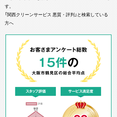
す。
「関西クリーンサービス 悪質・評判」と検索している
方へ
お客さまアンケート総数
15件
の
大阪市鶴見区の
総合平均点
スタッフ評価
サービス満足度