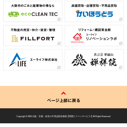
ページ上部に戻る
Copyright © 2026
大阪・京都・奈良の不用品回収業者 【 関西クリーンサービス 】
All Rights Reserved.