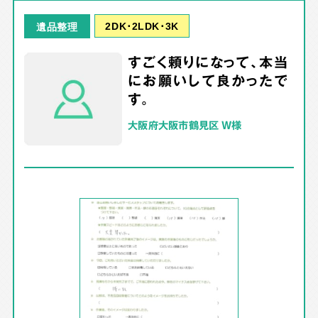
2DK･2LDK･3K
遺品整理
すごく頼りになって、本当
にお願いして良かったで
す。
大阪府大阪市鶴見区 W様