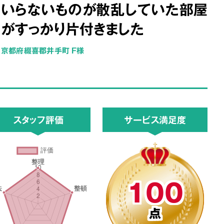
いらないものが散乱していた部屋
がすっかり片付きました
京都府綴喜郡井手町 F様
スタッフ評価
サービス満足度
100
点