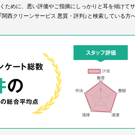
くために、悪い評価やご指摘にしっかりと耳を傾けて
「関西クリーンサービス 悪質・評判」と検索している方
スタッフ評価
ンケート総数
件
の
町の
総合平均点