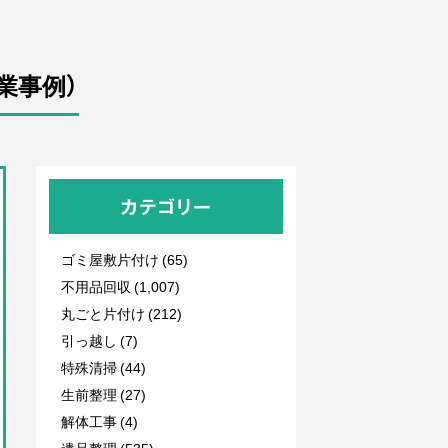
業事例）
カテゴリー
ゴミ屋敷片付け (65)
不用品回収
(1,007)
丸ごと片付け (212)
引っ越し (7)
特殊清掃 (44)
生前整理 (27)
解体工事 (4)