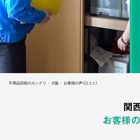
不用品回収のカンクリ
大阪
お客様の声（口コミ）
関
お客様