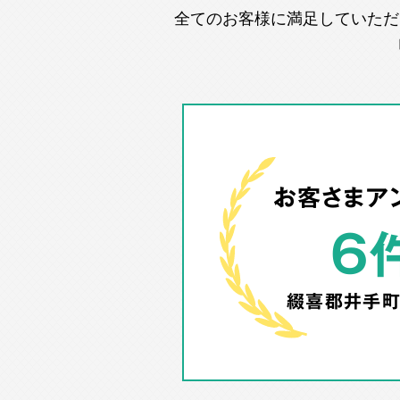
全てのお客様に満足していただ
お客さまア
6
綴喜郡井手