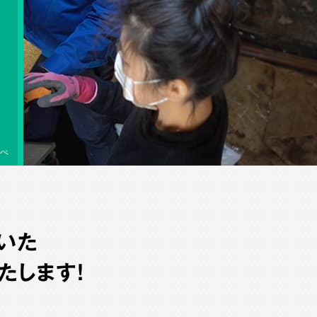
べ
いた
たします！