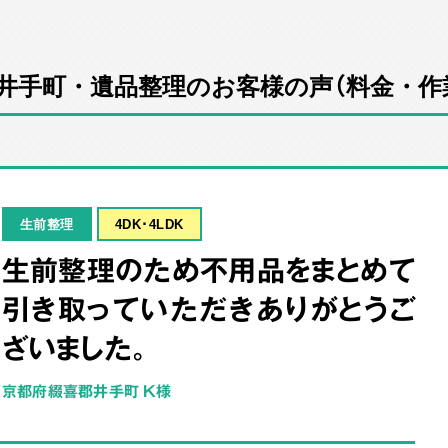
井手町・遺品整理のお客様の声（料金・作
生前整理
4DK･4LDK
生前整理のため不用品をまとめて
引き取っていただきありがとうご
ざいました。
京都府綴喜郡井手町 K様