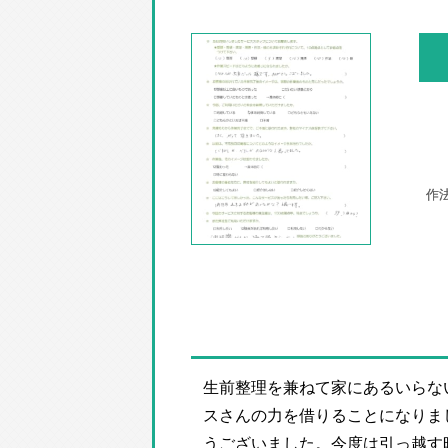
生前整理を兼ねて家にあるいらな
スさんの力を借りることになりま
うございました。今度は引っ越す時