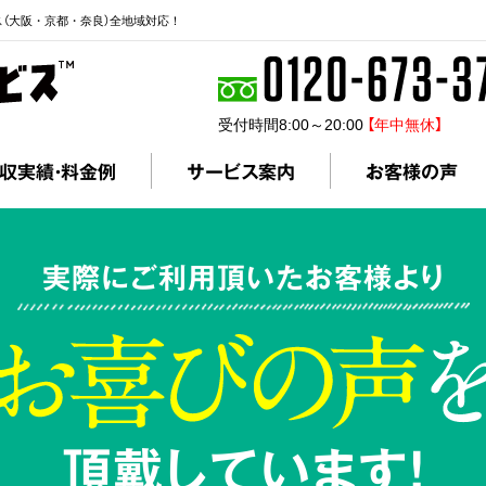
ス（大阪・京都・奈良）全地域対応！
受付時間8:00～20:00
【年中無休】
収実績・料金例
サービス案内
お客様の声
実際にご利用頂いたお客様より
頂戴しています!