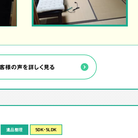
客様の声を詳しく見る
遺品整理
5DK･5LDK