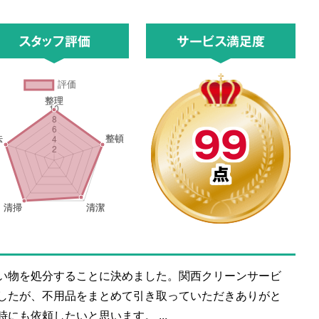
スタッフ評価
サービス満足度
99
点
い物を処分することに決めました。関西クリーンサービ
したが、不用品をまとめて引き取っていただきありがと
にも依頼したいと思います。 ...