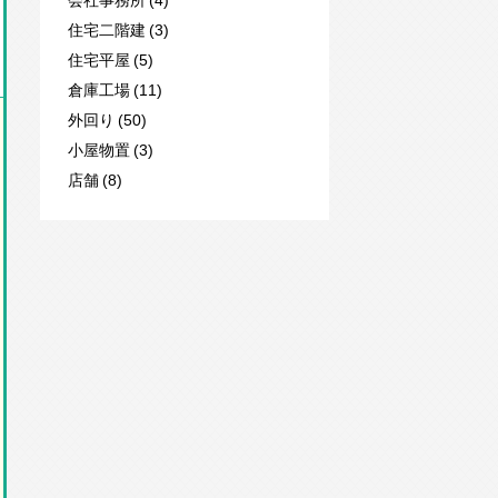
住宅二階建 (3)
住宅平屋 (5)
倉庫工場 (11)
外回り (50)
小屋物置 (3)
店舗 (8)