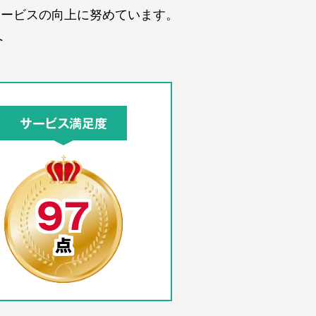
サービスの向上に努めています。
へ
サービス満足度
97
点