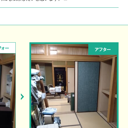
フォー
アフター