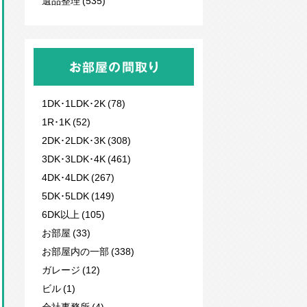
遺品整理 (535)
お部屋の間取り
1DK･1LDK･2K (78)
1R･1K (52)
2DK･2LDK･3K (308)
3DK･3LDK･4K (461)
4DK･4LDK (267)
5DK･5LDK (149)
6DK以上 (105)
お部屋 (33)
お部屋内の一部 (338)
ガレージ (12)
ビル (1)
会社事務所 (4)