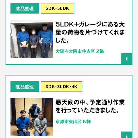
5DK･5LDK
遺品整理
5LDK＋ガレージにある大
量の荷物を片づけてくれま
した。
大阪府大阪市住吉区 Z様
3DK･3LDK･4K
遺品整理
悪天候の中、予定通り作業
を行っていただきました。
京都市東山区 N様