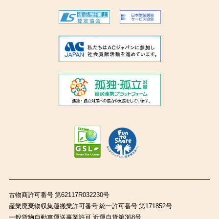
古物商許可番号 第62117R032230号
産業廃棄物収集運搬業許可番号 統一許可番号 第171852号
一般貨物自動車運送事業許可 近運自貨第368号