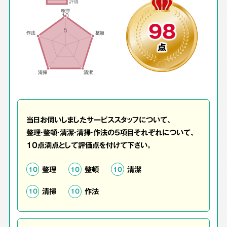
98
点
当日お伺いしましたサービススタッフについて、
整理・整頓・清潔・清掃・作法の5項目それぞれについて、
10点満点として評価点を付けて下さい。
整理
整頓
清潔
10
10
10
清掃
作法
10
10