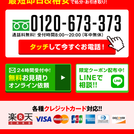
で処分・お引き取り！
各種
クレジットカード
対応!!