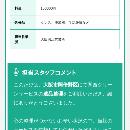
料金
150000円
処分品
タンス、洗濯機、生活雑貨など
担当営業
大阪深江営業所
所
担当スタッフコメント
このたびは、
大阪市阿倍野区
にて関西クリー
ンサービスの
遺品整理
をご利用いただき、誠
にありがとうございました。
心の整理がつかないお辛い状況の中、当社の
サービスを信頼してお任せいただきましたこ