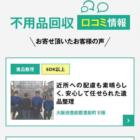
不用品回収
口コミ
情報
お寄せ頂いたお客様の声
6DK以上
遺品整理
近所への配慮も素晴らし
く、安心して任せられた遺
品整理
大阪府豊能郡豊能町 E様