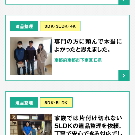
3DK･3LDK･4K
遺品整理
専門の方に頼んで本当に
よかったと思えました。
京都府京都市下京区 E様
5DK･5LDK
遺品整理
家族では片付け切れない
5LDKの遺品整理を依頼。
丁寧で安心できる対応でし