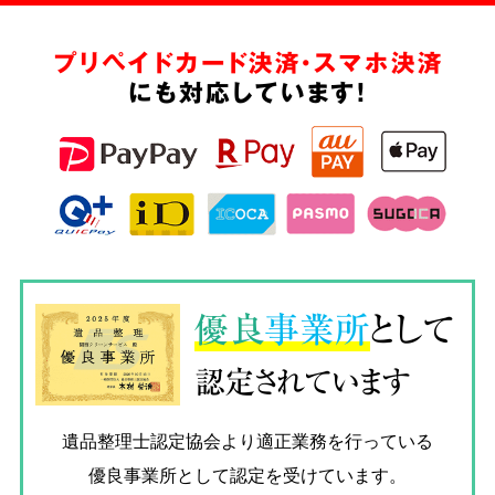
プリペイドカード決済・スマホ決済
にも対応しています!
優良
事業所
として
認定されています
遺品整理士認定協会
より適正業務を行っている
優良事業所として認定を受けています。