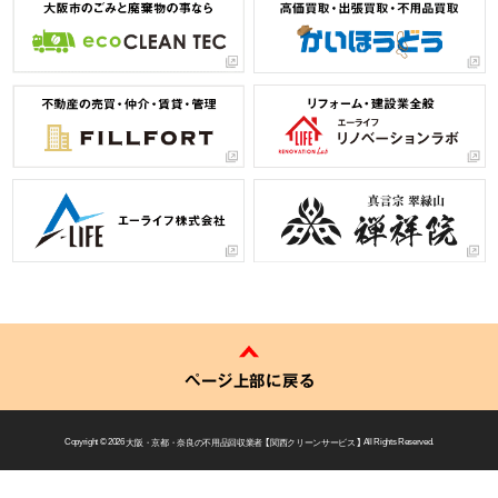
ページ上部に戻る
Copyright © 2026
大阪・京都・奈良の不用品回収業者 【 関西クリーンサービス 】
All Rights Reserved.