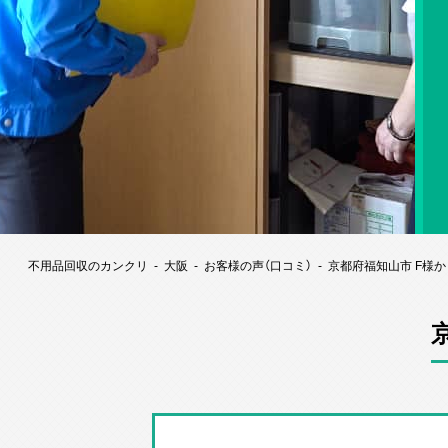
不用品回収のカンクリ
大阪
お客様の声（口コミ）
京都府福知山市 F様