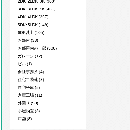
2DK･2LDK･3K (308)
3DK･3LDK･4K (461)
4DK･4LDK (267)
5DK･5LDK (149)
6DK以上 (105)
お部屋 (33)
お部屋内の一部 (338)
ガレージ (12)
ビル (1)
会社事務所 (4)
住宅二階建 (3)
住宅平屋 (5)
倉庫工場 (11)
外回り (50)
小屋物置 (3)
店舗 (8)