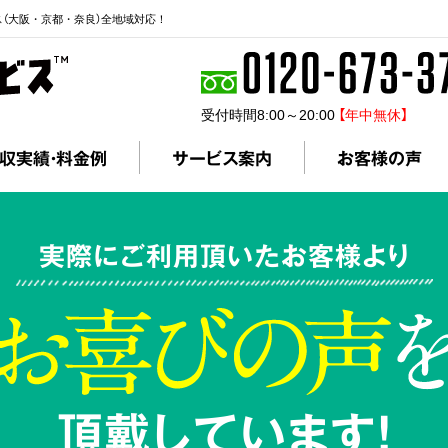
ス（大阪・京都・奈良）全地域対応！
受付時間8:00～20:00
【年中無休】
収実績・料金例
サービス案内
お客様の声
実際にご利用頂いたお客様より
頂戴しています!