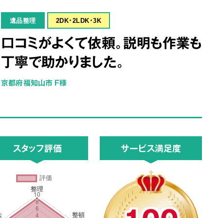
遺品整理
2DK･2LDK･3K
口コミがよくて依頼。説明も作業も
丁寧で助かりました。
京都府福知山市 F様
スタッフ評価
サービス満足度