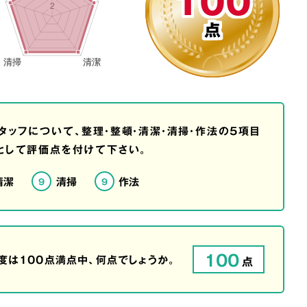
100
点
タッフについて、整理・整頓・清潔・清掃・作法の5項目
として評価点を付けて下さい。
清潔
清掃
作法
9
9
100
は100点満点中、何点でしょうか。
点