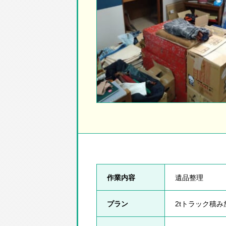
作業内容
遺品整理
プラン
2tトラック積