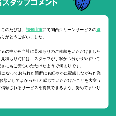
当スタッフコメント
。このたびは、
福知山市
にて関西クリーンサービスの
遺
ありがとうございました。
業者の中から当社に見積もりのご依頼をいただけました
。見積もり時には、スタッフが丁寧かつ分かりやすいご
確さにもご安心いただけたようで何よりです。
気になっておられた箇所にも細やかに配慮しながら作業
お願いしてよかった」と感じていただけたことを大変う
に信頼されるサービスを提供できるよう、努めてまいり