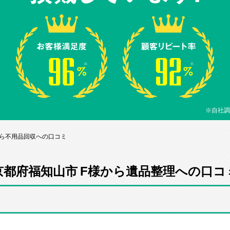
※自社調
から不用品回収への口コミ
京都府福知山市 F様から遺品整理への口コ