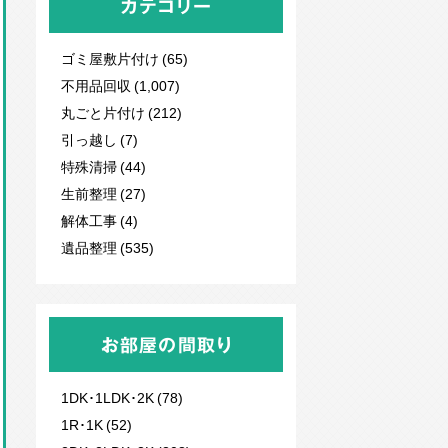
カテゴリー
ゴミ屋敷片付け (65)
不用品回収
(1,007)
丸ごと片付け (212)
引っ越し (7)
特殊清掃 (44)
生前整理 (27)
解体工事 (4)
遺品整理 (535)
お部屋の間取り
1DK･1LDK･2K (78)
1R･1K (52)