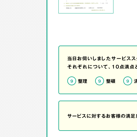
当日お伺いしましたサービスス
それぞれについて、10点満点
整理
整頓
9
9
9
サービスに対するお客様の満足度