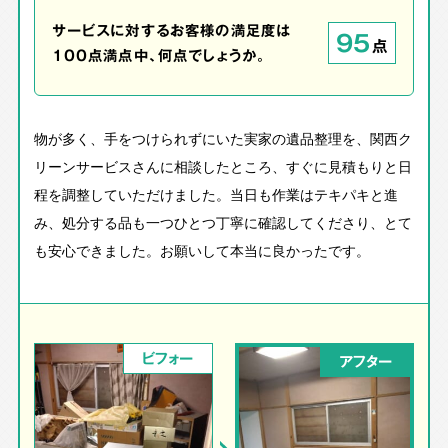
サービスに対するお客様の満足度は
95
点
100点満点中、何点でしょうか。
物が多く、手をつけられずにいた実家の遺品整理を、関西ク
リーンサービスさんに相談したところ、すぐに見積もりと日
程を調整していただけました。当日も作業はテキパキと進
み、処分する品も一つひとつ丁寧に確認してくださり、とて
も安心できました。お願いして本当に良かったです。
ビフォー
アフター