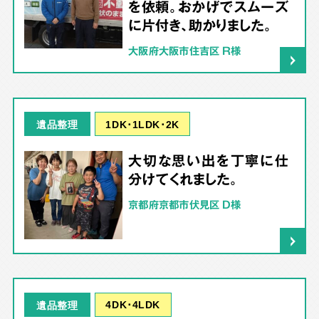
を依頼。おかげでスムーズ
に片付き、助かりました。
大阪府大阪市住吉区 R様
1DK･1LDK･2K
遺品整理
大切な思い出を丁寧に仕
分けてくれました。
京都府京都市伏見区 D様
4DK･4LDK
遺品整理