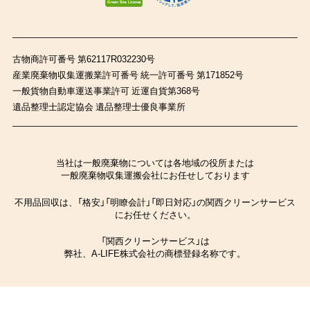
古物商許可番号 第62117R032230号
産業廃棄物収集運搬業許可番号 統一許可番号 第171852号
一般貨物自動車運送事業許可 近運自貨第368号
遺品整理士認定協会 遺品整理士優良事業所
当社は一般廃棄物については各地域の役所または
一般廃棄物収集運搬会社にお任せしております
不用品回収は、「格安」「明瞭会計」「即日対応」の関西クリーンサービス
にお任せください。
「関西クリーンサービス」は
弊社、A-LIFE株式会社の商標登録名称です。