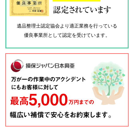
認定されています
遺品整理士認定協会
より適正業務を行っている
優良事業所として認定を受けています。