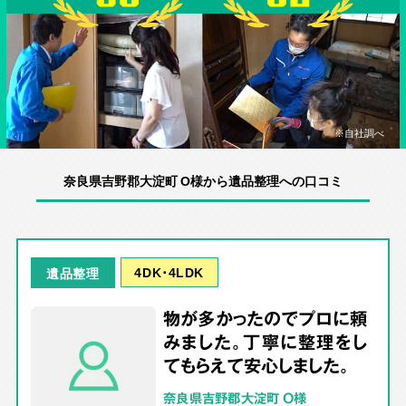
※自社調べ
奈良県吉野郡大淀町 O様から遺品整理への口コミ
4DK･4LDK
遺品整理
物が多かったのでプロに頼
みました。丁寧に整理をし
てもらえて安心しました。
奈良県吉野郡大淀町 O様