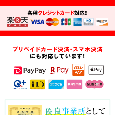
各種
クレジットカード
対応!!
プリペイドカード決済・スマホ決済
にも対応しています!
優良
事業所
として