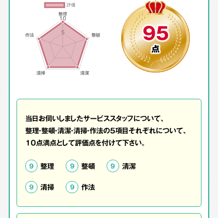
95
点
当日お伺いしましたサービススタッフについて、
整理・整頓・清潔・清掃・作法の5項目それぞれについて、
10点満点として評価点を付けて下さい。
整理
整頓
清潔
9
9
9
清掃
作法
9
9