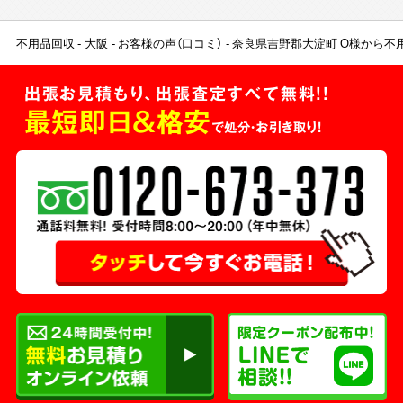
不用品回収
大阪
お客様の声（口コミ）
奈良県吉野郡大淀町 O様から不
出張お見積もり、出張査定すべて無料!!
最短即日＆格安
で処分・お引き取り！