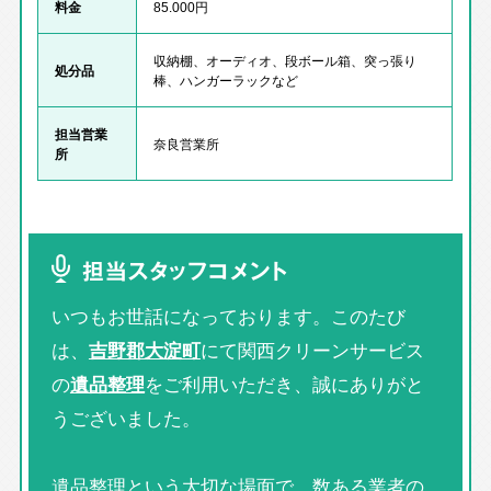
料金
85.000円
収納棚、オーディオ、段ボール箱、突っ張り
処分品
棒、ハンガーラックなど
担当営業
奈良営業所
所
担当スタッフコメント
いつもお世話になっております。このたび
は、
吉野郡大淀町
にて関西クリーンサービス
の
遺品整理
をご利用いただき、誠にありがと
うございました。
遺品整理という大切な場面で、数ある業者の