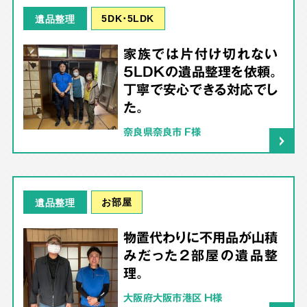
5DK･5LDK
遺品整理
家族では片付け切れない
5LDKの遺品整理を依頼。
丁寧で安心できる対応でし
た。
奈良県奈良市 F様
お部屋
遺品整理
物置代わりに不用品が山積
みだった2部屋の遺品整
理。
大阪府大阪市港区 H様