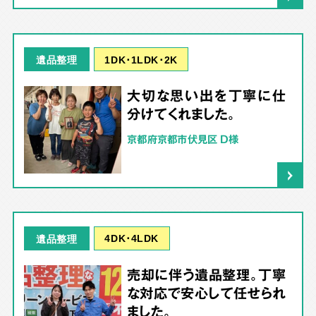
1DK･1LDK･2K
遺品整理
大切な思い出を丁寧に仕
分けてくれました。
京都府京都市伏見区 D様
4DK･4LDK
遺品整理
売却に伴う遺品整理。丁寧
な対応で安心して任せられ
ました。