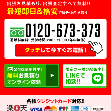
出張お見積もり、出張査定すべて無料!!
最短即日＆格安
で処分・お引き取り！
各種
クレジットカード
対応!!