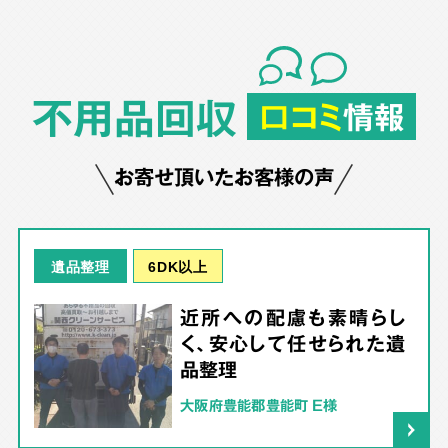
不用品回収
口コミ
情報
お寄せ頂いたお客様の声
6DK以上
遺品整理
近所への配慮も素晴らし
く、安心して任せられた遺
品整理
大阪府豊能郡豊能町 E様