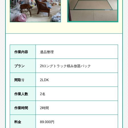
作業内容
遺品整理
プラン
2tロングトラック積み放題パック
間取り
2LDK
作業人数
2名
作業時間
2時間
料金
89.000円