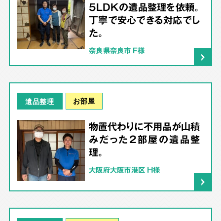
5LDKの遺品整理を依頼。
丁寧で安心できる対応でし
た。
奈良県奈良市 F様
お部屋
遺品整理
物置代わりに不用品が山積
みだった2部屋の遺品整
理。
大阪府大阪市港区 H様