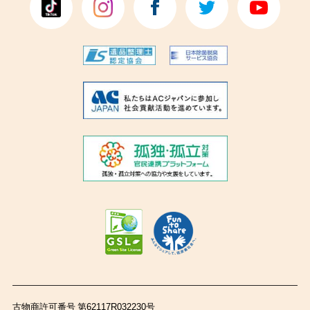
古物商許可番号 第62117R032230号