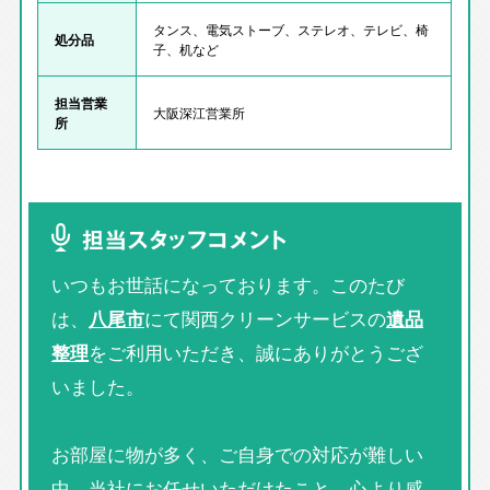
タンス、電気ストーブ、ステレオ、テレビ、椅
処分品
子、机など
担当営業
大阪深江営業所
所
担当スタッフコメント
いつもお世話になっております。このたび
は、
八尾市
にて関西クリーンサービスの
遺品
整理
をご利用いただき、誠にありがとうござ
いました。
お部屋に物が多く、ご自身での対応が難しい
中、当社にお任せいただけたこと、心より感