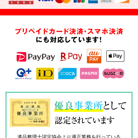
プリペイドカード決済・スマホ決済
にも対応しています!
優良
事業所
として
認定されています
遺品整理士認定協会
より適正業務を行っている