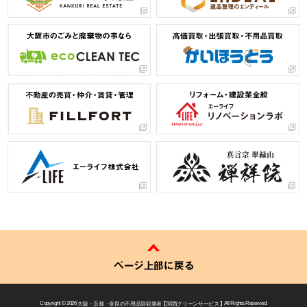
ページ上部に戻る
Copyright © 2026
大阪・京都・奈良の不用品回収業者 【 関西クリーンサービス 】
All Rights Reserved.