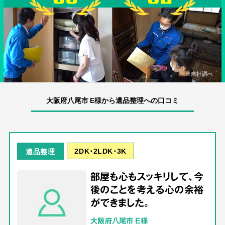
※自社調べ
大阪府八尾市 E様から遺品整理への口コミ
2DK･2LDK･3K
遺品整理
部屋も心もスッキリして、今
後のことを考える心の余裕
ができました。
大阪府八尾市 E様