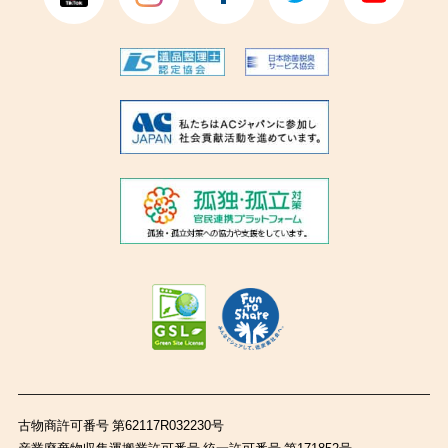
古物商許可番号 第62117R032230号
産業廃棄物収集運搬業許可番号 統一許可番号 第171852号