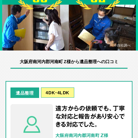
※自社調べ
大阪府南河内郡河南町 Z様から遺品整理への口コミ
4DK･4LDK
遺品整理
遠方からの依頼でも、丁寧
な対応と報告があり安心で
きる対応でした。
大阪府南河内郡河南町 Z様