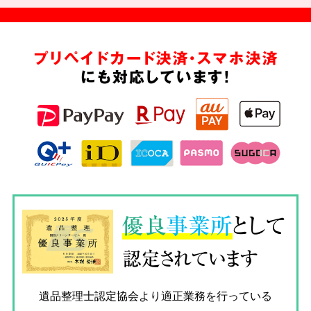
プリペイドカード決済・スマホ決済
にも対応しています!
優良
事業所
として
認定されています
遺品整理士認定協会
より適正業務を行っている