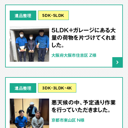
5DK･5LDK
遺品整理
5LDK＋ガレージにある大
量の荷物を片づけてくれま
した。
大阪府大阪市住吉区 Z様
3DK･3LDK･4K
遺品整理
悪天候の中、予定通り作業
を行っていただきました。
京都市東山区 N様