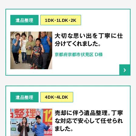
1DK･1LDK･2K
遺品整理
大切な思い出を丁寧に仕
分けてくれました。
京都府京都市伏見区 D様
4DK･4LDK
遺品整理
売却に伴う遺品整理。丁寧
な対応で安心して任せられ
ました。