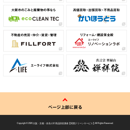
ページ上部に戻る
Copyright © 2026
大阪・京都・奈良の不用品回収業者 【 関西クリーンサービス 】
All Rights Reserved.