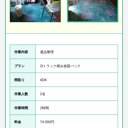
作業内容
遺品整理
プラン
2tトラック積み放題パック
間取り
4DK
作業人数
2名
作業時間
2時間
料金
74.000円