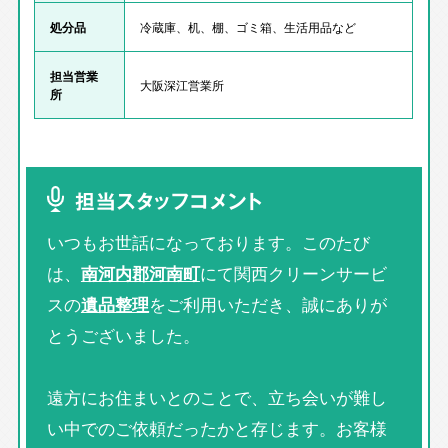
処分品
冷蔵庫、机、棚、ゴミ箱、生活用品など
担当営業
大阪深江営業所
所
担当スタッフコメント
いつもお世話になっております。このたび
は、
南河内郡河南町
にて関西クリーンサービ
スの
遺品整理
をご利用いただき、誠にありが
とうございました。
遠方にお住まいとのことで、立ち会いが難し
い中でのご依頼だったかと存じます。お客様