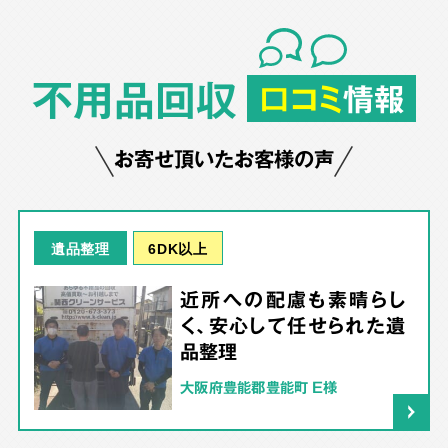
不用品回収
口コミ
情報
お寄せ頂いたお客様の声
6DK以上
遺品整理
近所への配慮も素晴らし
く、安心して任せられた遺
品整理
大阪府豊能郡豊能町 E様