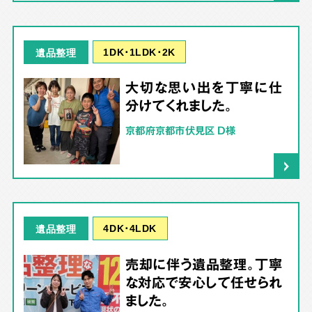
1DK･1LDK･2K
遺品整理
大切な思い出を丁寧に仕
分けてくれました。
京都府京都市伏見区 D様
4DK･4LDK
遺品整理
売却に伴う遺品整理。丁寧
な対応で安心して任せられ
ました。