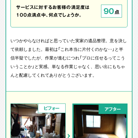
サービスに対するお客様の満足度は
90
点
100点満点中、何点でしょうか。
いつかやらなければと思っていた実家の遺品整理。意を決し
て依頼しました。最初は「これ本当に片付くのかな…」と半
信半疑でしたが、作業が進むにつれ「プロに任せるってこう
いうことか」と実感。単なる作業じゃなく、思い出にもちゃ
んと配慮してくれてありがとうございます。
ビフォー
アフター