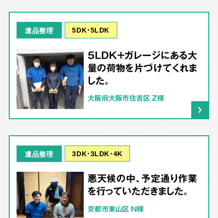
5DK･5LDK
遺品整理
5LDK＋ガレージにある大
量の荷物を片づけてくれま
した。
大阪府大阪市住吉区 Z様
3DK･3LDK･4K
遺品整理
悪天候の中、予定通り作業
を行っていただきました。
京都市東山区 N様