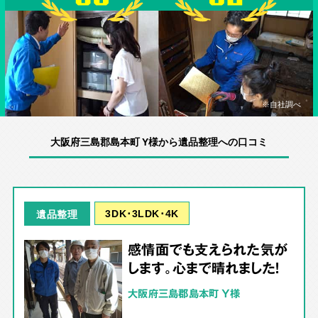
※自社調べ
大阪府三島郡島本町 Y様から遺品整理への口コミ
3DK･3LDK･4K
遺品整理
感情面でも支えられた気が
します。心まで晴れました！
大阪府三島郡島本町 Y様