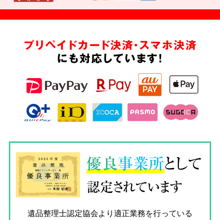
プリペイドカード決済・スマホ決済
にも対応しています!
優良
事業所
として
認定されています
遺品整理士認定協会
より適正業務を行っている