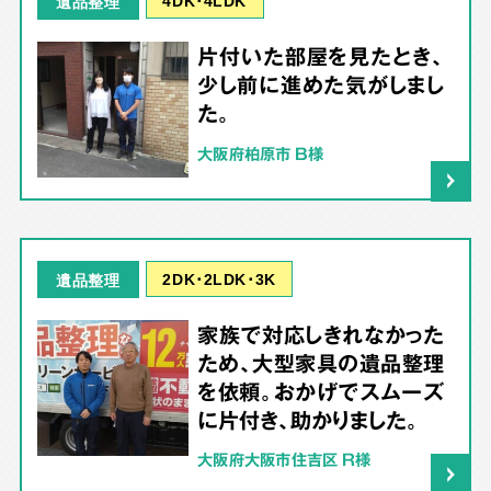
4DK･4LDK
遺品整理
片付いた部屋を見たとき、
少し前に進めた気がしまし
た。
大阪府柏原市 B様
2DK･2LDK･3K
遺品整理
家族で対応しきれなかった
ため、大型家具の遺品整理
を依頼。おかげでスムーズ
に片付き、助かりました。
大阪府大阪市住吉区 R様