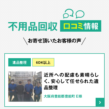
不用品回収
口コミ
情報
お寄せ頂いたお客様の声
6DK以上
遺品整理
近所への配慮も素晴らし
く、安心して任せられた遺
品整理
大阪府豊能郡豊能町 E様