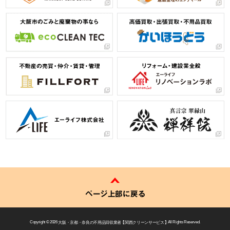
ページ上部に戻る
Copyright © 2026
大阪・京都・奈良の不用品回収業者 【 関西クリーンサービス 】
All Rights Reserved.