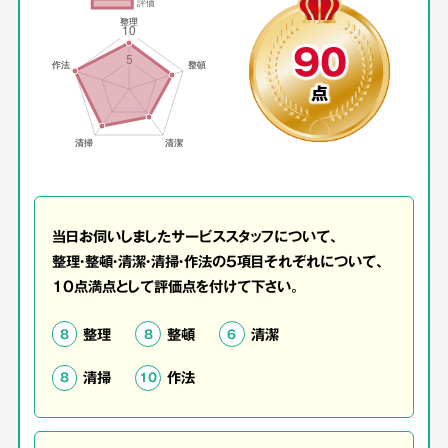
90
点
当日お伺いしましたサービススタッフについて、
整理・整頓・清潔・清掃・作法の5項目それぞれについて、
10点満点として評価点を付けて下さい。
整理
整頓
清潔
8
8
6
清掃
作法
8
10