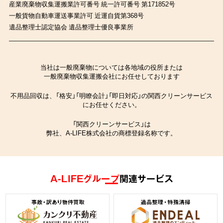
産業廃棄物収集運搬業許可番号 統一許可番号 第171852号
一般貨物自動車運送事業許可 近運自貨第368号
遺品整理士認定協会 遺品整理士優良事業所
当社は一般廃棄物については各地域の役所または
一般廃棄物収集運搬会社にお任せしております
不用品回収は、「格安」「明瞭会計」「即日対応」の関西クリーンサービス
にお任せください。
「関西クリーンサービス」は
弊社、A-LIFE株式会社の商標登録名称です。
A-LIFEグループ
関連サービス