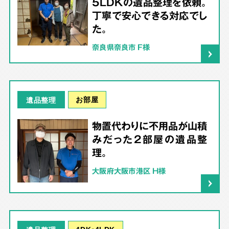
5LDKの遺品整理を依頼。
丁寧で安心できる対応でし
た。
奈良県奈良市 F様
お部屋
遺品整理
物置代わりに不用品が山積
みだった2部屋の遺品整
理。
大阪府大阪市港区 H様