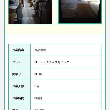
作業内容
遺品整理
プラン
2tトラック積み放題パック
間取り
3LDK
作業人数
5名
作業時間
8時間
料金
270.000円