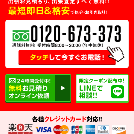
出張お見積もり、出張査定すべて無料!!
最短即日＆格安
で処分・お引き取り！
各種
クレジットカード
対応!!