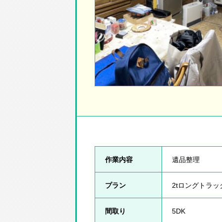
作業内容
遺品整理
プラン
2tロングトラ
間取り
5DK