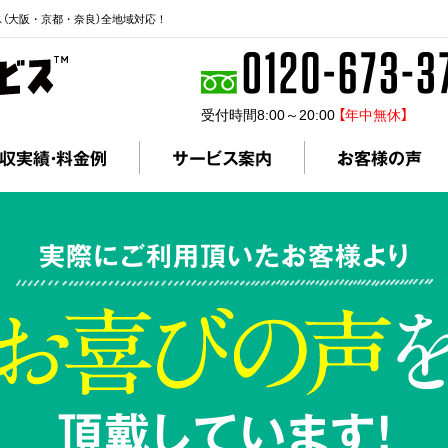
ス（大阪・京都・奈良）全地域対応！
受付時間8:00～20:00
【年中無休】
収実績・料金例
サービス案内
お客様の声
実際にご利用頂いたお客様より
頂戴しています!