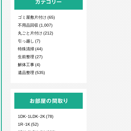
カテゴリー
ゴミ屋敷片付け (65)
不用品回収
(1,007)
丸ごと片付け (212)
引っ越し (7)
特殊清掃 (44)
生前整理 (27)
解体工事 (4)
遺品整理 (535)
お部屋の間取り
1DK･1LDK･2K (78)
1R･1K (52)