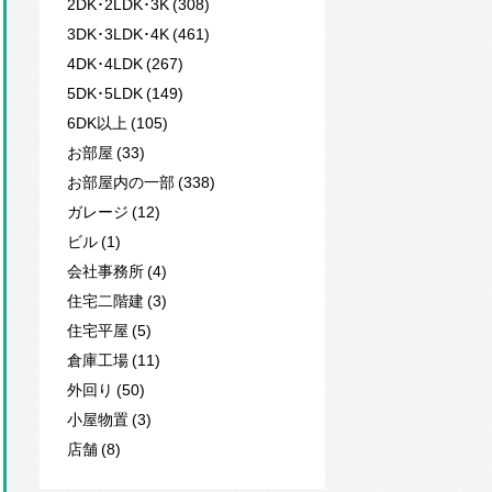
2DK･2LDK･3K (308)
3DK･3LDK･4K (461)
4DK･4LDK (267)
5DK･5LDK (149)
6DK以上 (105)
お部屋 (33)
お部屋内の一部 (338)
ガレージ (12)
ビル (1)
会社事務所 (4)
住宅二階建 (3)
住宅平屋 (5)
倉庫工場 (11)
外回り (50)
小屋物置 (3)
店舗 (8)