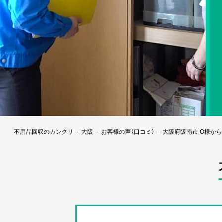
不用品回収のカンクリ
大阪
お客様の声（口コミ）
大阪府阪南市 O様か