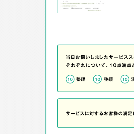
当日お伺いしましたサービスス
それぞれについて、10点満点
整理
整頓
10
10
10
サービスに対するお客様の満足度