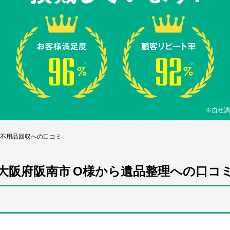
※自社調
ら不用品回収への口コミ
大阪府阪南市 O様から遺品整理への口コ