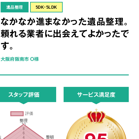
遺品整理
5DK･5LDK
なかなか進まなかった遺品整理。
頼れる業者に出会えてよかったで
す。
大阪府阪南市 O様
スタッフ評価
サービス満足度