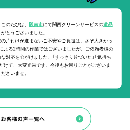
。このたびは、
阪南市
にて関西クリーンサービスの
遺品
りがとうございました。
家の片付けが進まないご不安やご負担は、さぞ大きかっ
による2時間の作業ではございましたが、ご依頼者様の
な対応を心がけました。「すっきり片づいた」「気持ち
ただけて、大変光栄です。今後もお困りごとがございま
くださいませ。
お客様の声一覧へ