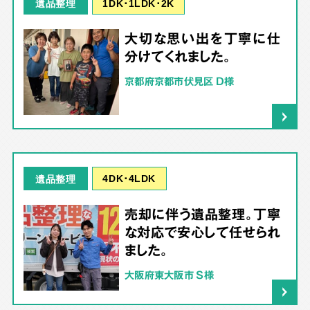
1DK･1LDK･2K
遺品整理
大切な思い出を丁寧に仕
分けてくれました。
京都府京都市伏見区 D様
4DK･4LDK
遺品整理
売却に伴う遺品整理。丁寧
な対応で安心して任せられ
ました。
大阪府東大阪市 S様