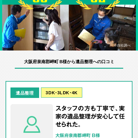
※自社調べ
大阪府泉南郡岬町 B様から遺品整理への口コミ
3DK･3LDK･4K
遺品整理
スタッフの方も丁寧で、実
家の遺品整理が安心して任
せられた。
大阪府泉南郡岬町 B様