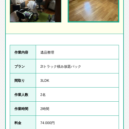
作業内容
遺品整理
プラン
2tトラック積み放題パック
間取り
3LDK
作業人数
2名
作業時間
2時間
料金
74.000円