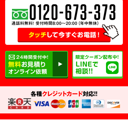
各種
クレジットカード
対応!!