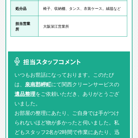
処分品
椅子、収納棚、タンス、衣装ケース。絨毯など
担当営業
大阪深江営業所
所
担当スタッフコメント
いつもお世話になっております。このたび
は、
泉南郡岬町
にて関西クリーンサービスの
遺品整理
をご依頼いただき、ありがとうござ
いました。
お部屋の整理にあたり、ご自身では手がつけ
られないほど物が多かったと伺いました。私
どもスタッフ2名が2時間で作業にあたり、迅