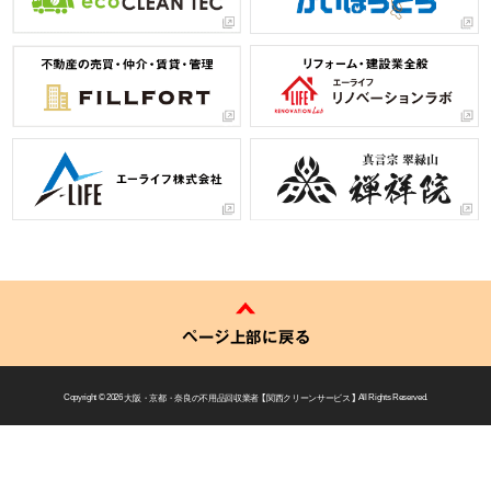
ページ上部に戻る
Copyright © 2026
大阪・京都・奈良の不用品回収業者 【 関西クリーンサービス 】
All Rights Reserved.