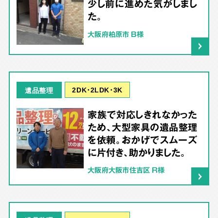
少し前に進めた気がしまし
た。
大阪府柏原市 B様
2DK･2LDK･3K
遺品整理
家族で対応しきれなかった
ため、大型家具の遺品整理
を依頼。おかげでスムーズ
に片付き、助かりました。
大阪府大阪市住吉区 R様