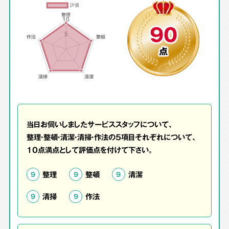
90
点
当日お伺いしましたサービススタッフについて、
整理・整頓・清潔・清掃・作法の5項目それぞれについて、
10点満点として評価点を付けて下さい。
整理
整頓
清潔
9
9
9
清掃
作法
9
9