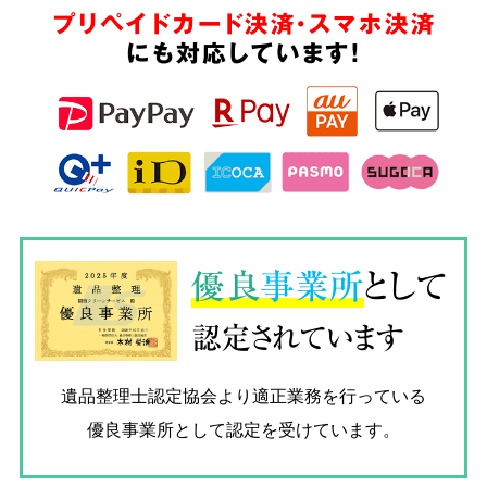
プリペイドカード決済・スマホ決済
にも対応しています!
優良
事業所
として
認定されています
遺品整理士認定協会
より適正業務を行っている
優良事業所として認定を受けています。