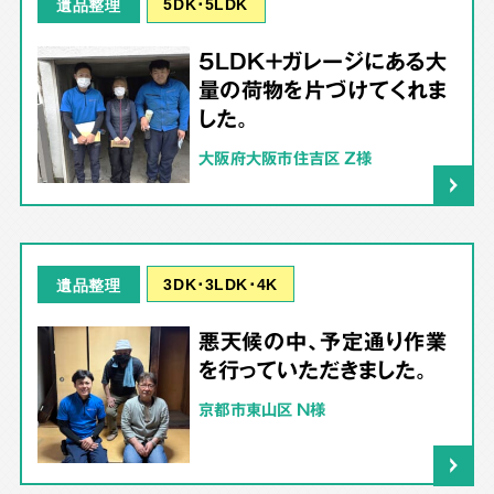
5DK･5LDK
遺品整理
5LDK＋ガレージにある大
量の荷物を片づけてくれま
した。
大阪府大阪市住吉区 Z様
3DK･3LDK･4K
遺品整理
悪天候の中、予定通り作業
を行っていただきました。
京都市東山区 N様