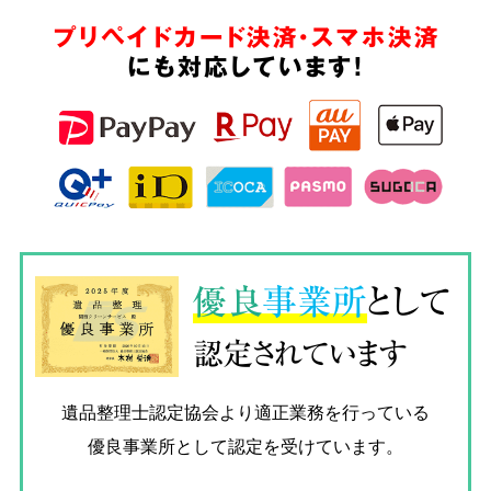
プリペイドカード決済・スマホ決済
にも対応しています!
優良
事業所
として
認定されています
遺品整理士認定協会
より適正業務を行っている
優良事業所として認定を受けています。