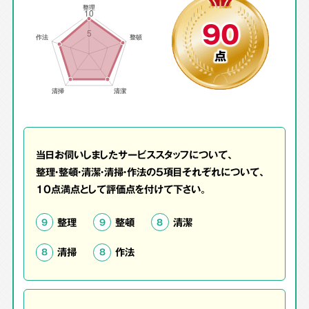
90
点
当日お伺いしましたサービススタッフについて、
整理・整頓・清潔・清掃・作法の5項目それぞれについて、
10点満点として評価点を付けて下さい。
整理
整頓
清潔
9
9
8
清掃
作法
8
8