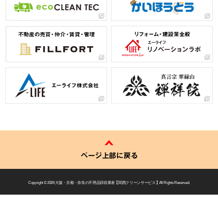
ページ上部に戻る
Copyright © 2026
大阪・京都・奈良の不用品回収業者 【 関西クリーンサービス 】
All Rights Reserved.