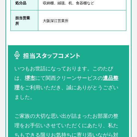
処分品
収納棚、絨毯、机、食器棚など
担当営業
大阪深江営業所
所
担当スタッフコメント
いつもお世話になっております。このたび
は、
堺市
にて関西クリーンサービスの
遺品整
理
をご利用いただき、誠にありがとうござい
ました。
ご家族の大切な思い出が詰まったお部屋の整
理をお手伝いさせていただくにあたり、私た
ちもできる限りお気持ちに寄り添いながら対