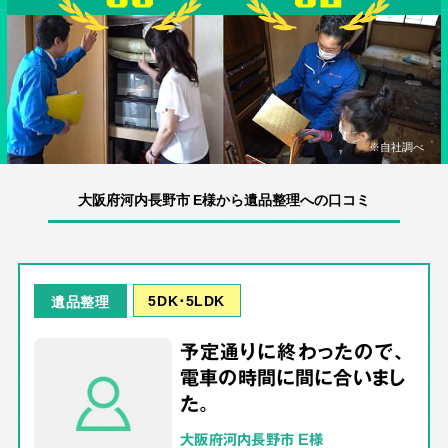
※自社調べ
大阪府河内長野市 E様から遺品整理への口コミ
5DK･5LDK
遺品整理
予定通りに終わったので、
電車の時間に間に合いまし
た。
大阪府河内長野市 E様