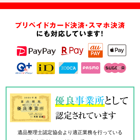
プリペイドカード決済・スマホ決済
にも対応しています!
優良
事業所
として
認定されています
遺品整理士認定協会
より適正業務を行っている