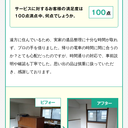
サービスに対するお客様の満足度は
100
点
100点満点中、何点でしょうか。
遠方に住んでいるため、実家の遺品整理に十分な時間が取れ
ず、プロの手を借りました。帰りの電車の時間に間に合うの
か？とても心配だったのですが、時間通りの対応で、事前説
明や確認も丁寧でした。思い出の品は慎重に扱っていただ
き、感謝しております。
ビフォー
アフター