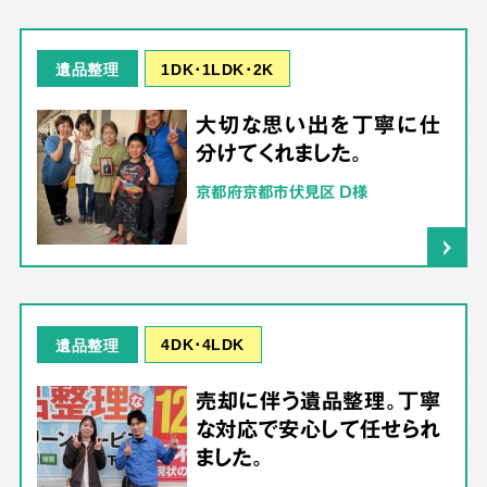
1DK･1LDK･2K
遺品整理
大切な思い出を丁寧に仕
分けてくれました。
京都府京都市伏見区 D様
4DK･4LDK
遺品整理
売却に伴う遺品整理。丁寧
な対応で安心して任せられ
ました。