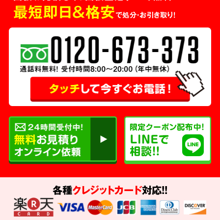
最短即日＆格安
で処分・お引き取り！
各種
クレジットカード
対応!!