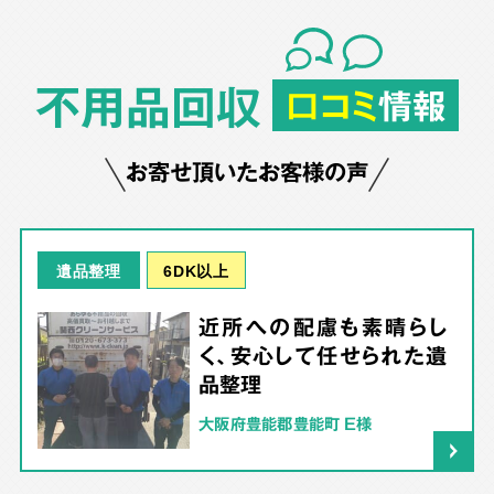
不用品回収
口コミ
情報
お寄せ頂いたお客様の声
6DK以上
遺品整理
近所への配慮も素晴らし
く、安心して任せられた遺
品整理
大阪府豊能郡豊能町 E様