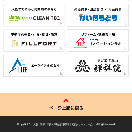
ページ上部に戻る
Copyright © 2026
大阪・京都・奈良の不用品回収業者 【 関西クリーンサービス 】
All Rights Reserved.