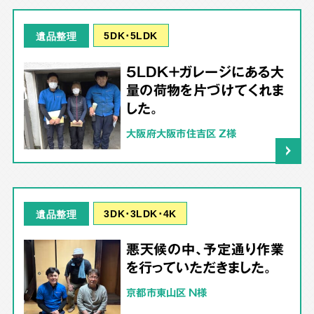
5DK･5LDK
遺品整理
5LDK＋ガレージにある大
量の荷物を片づけてくれま
した。
大阪府大阪市住吉区 Z様
3DK･3LDK･4K
遺品整理
悪天候の中、予定通り作業
を行っていただきました。
京都市東山区 N様