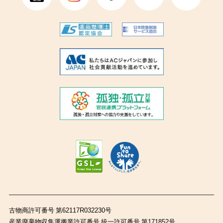
古物商許可番号 第62117R032230号
産業廃棄物収集運搬業許可番号 統一許可番号 第171852号